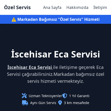
Özel Servis
Ana Sayfa
Hakkımızda
İletişim
⚠️ Markadan Bağımsız "Özel Servis" Hizmeti
İscehisar Eca Servisi
İscehisar Eca Servisi
ile iletişime geçerek Eca
Servisi çağırabilirsiniz.Markadan bağımsız özel
servis hizmeti vermekteyiz.
Uzman Teknisyenler
1 Yıl Garanti
Aynı Gün Servis
3 km mesafede