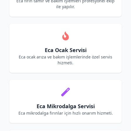
Eca fırın tamir ve bakım işlemleri profesyonel ekip
ile yapılır.
Eca Ocak Servisi
Eca ocak arıza ve bakım işlemlerinde özel servis
hizmeti.
Eca Mikrodalga Servisi
Eca mikrodalga fırınlar için hızlı onarım hizmeti.