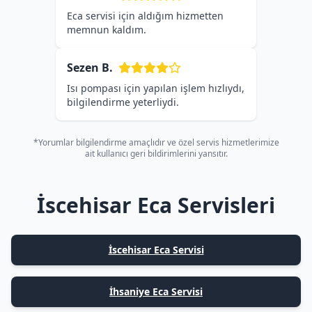
Eca servisi için aldığım hizmetten
memnun kaldım.
Sezen B.
Isı pompası için yapılan işlem hızlıydı,
bilgilendirme yeterliydi.
*Yorumlar bilgilendirme amaçlıdır ve özel servis hizmetlerimize
ait kullanıcı geri bildirimlerini yansıtır.
İscehisar Eca Servisleri
İscehisar Eca Servisi
İhsaniye Eca Servisi