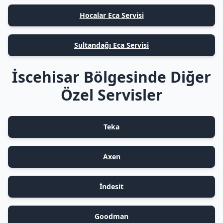
Hocalar Eca Servisi
Sultandağı Eca Servisi
İscehisar Bölgesinde Diğer
Özel Servisler
Teka
Axen
İndesit
Goodman