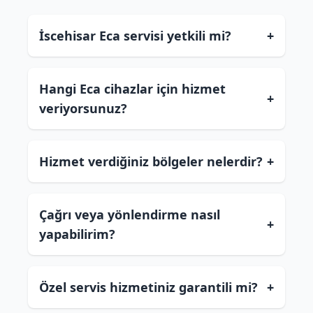
İscehisar Eca servisi yetkili mi?
+
Hangi Eca cihazlar için hizmet
+
veriyorsunuz?
Hizmet verdiğiniz bölgeler nelerdir?
+
Çağrı veya yönlendirme nasıl
+
yapabilirim?
Özel servis hizmetiniz garantili mi?
+