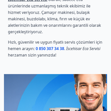
ürünlerinde uzmanlaşmış teknik ekibimiz ile
hizmet veriyoruz. Çamaşır makinesi, bulaşık
makinesi, buzdolabı, klima, fırın ve küçük ev
aletlerinizin bakım ve onarımlarını garantili olarak
gerçekleştiriyoruz.
Hızlı, güvenilir ve uygun fiyatlı servis çözümleri için
hemen arayın:
0 850 307 34 38
.
İscehisar Eca Servisi
herzaman sizin yanınızda!