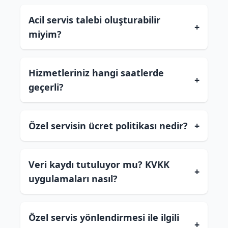
Acil servis talebi oluşturabilir
+
miyim?
Hizmetleriniz hangi saatlerde
+
geçerli?
Özel servisin ücret politikası nedir?
+
Veri kaydı tutuluyor mu? KVKK
+
uygulamaları nasıl?
Özel servis yönlendirmesi ile ilgili
+