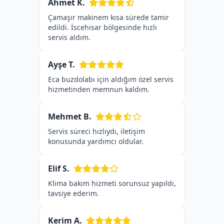
Ahmet K.
Çamaşır makinem kısa sürede tamir
edildi. İscehisar bölgesinde hızlı
servis aldım.
Ayşe T.
Eca buzdolabı için aldığım özel servis
hizmetinden memnun kaldım.
Mehmet B.
Servis süreci hızlıydı, iletişim
konusunda yardımcı oldular.
Elif S.
Klima bakım hizmeti sorunsuz yapıldı,
tavsiye ederim.
Kerim A.