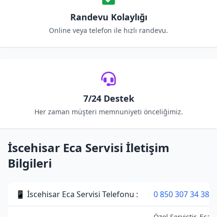
Randevu Kolaylığı
Online veya telefon ile hızlı randevu.
7/24 Destek
Her zaman müşteri memnuniyeti önceliğimiz.
İscehisar Eca Servisi İletişim
Bilgileri
📱 İscehisar Eca Servisi Telefonu :
0 850 307 34 38
Özel Servistir. Eca 