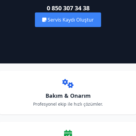
0 850 307 34 38
Servis Kaydı Oluştur
Bakım & Onarım
Profesyonel ekip ile hızlı çözümler.