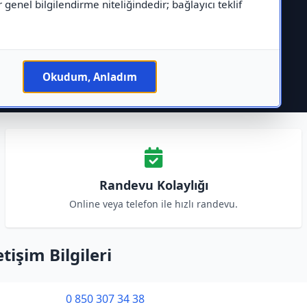
r genel bilgilendirme niteliğindedir; bağlayıcı teklif
Okudum, Anladım
Randevu Kolaylığı
Online veya telefon ile hızlı randevu.
işim Bilgileri
0 850 307 34 38