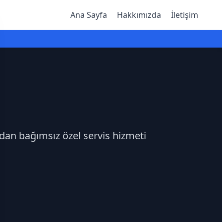
Ana Sayfa
Hakkımızda
İletişim
adan bağımsız özel servis hizmeti