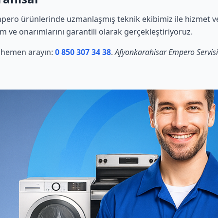
pero ürünlerinde uzmanlaşmış teknik ekibimiz ile hizmet ve
ım ve onarımlarını garantili olarak gerçekleştiriyoruz.
in hemen arayın:
0 850 307 34 38
.
Afyonkarahisar Empero Servisi