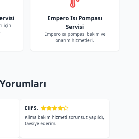
rvisi
Empero Isı Pompası
ı için
Servisi
.
Empero ısı pompası bakım ve
onarım hizmetleri.
 Yorumları
Elif S.
Klima bakım hizmeti sorunsuz yapıldı,
tavsiye ederim.