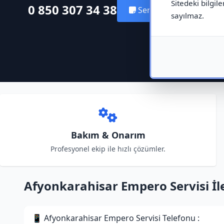
Sitedeki bilgile
0 850 307 34 38
Servis Kaydı Oluştur
sayılmaz.
Bakım & Onarım
Profesyonel ekip ile hızlı çözümler.
Afyonkarahisar Empero Servisi İlet
📱 Afyonkarahisar Empero Servisi Telefonu :