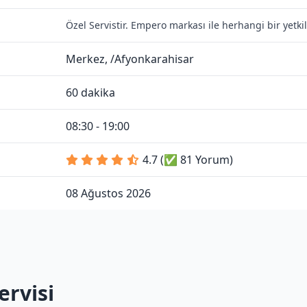
Özel Servistir. Empero markası ile herhangi bir yetk
Merkez, /Afyonkarahisar
60 dakika
08:30 - 19:00
4.7 (✅ 81 Yorum)
08 Ağustos 2026
rvisi