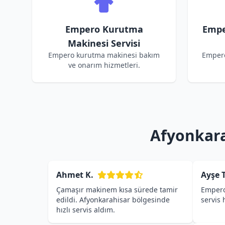
Empero Kurutma
Empe
Makinesi Servisi
Empero kurutma makinesi bakım
Empero
ve onarım hizmetleri.
Afyonkara
Ahmet K.
Ayşe T
Çamaşır makinem kısa sürede tamir
Empero
edildi. Afyonkarahisar bölgesinde
servis
hızlı servis aldım.