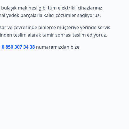
ulaşık makinesi gibi tüm elektrikli cihazlarınız
nal yedek parçalarla kalıcı çözümler sağlıyoruz.
hisar ve çevresinde binlerce müşteriye yerinde servis
rinden teslim alarak tamir sonrası teslim ediyoruz.
n
0 850 307 34 38
numaramızdan bize