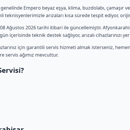
 genelinde Empero beyaz eşya, klima, buzdolabı, çamaşır ve b
 teknisyenlerimizle arızaları kısa sürede tespit ediyor, oriji
z 08 Ağustos 2026 tarihi itibari ile güncellemiştir. Afyonkara
ün içerisinde teknik destek sağlıyor, arızalı cihazlarınızı ye
arınız için garantili servis hizmeti almak isterseniz, heme
ere servis ağımız mevcuttur.
ervisi?
rahisar