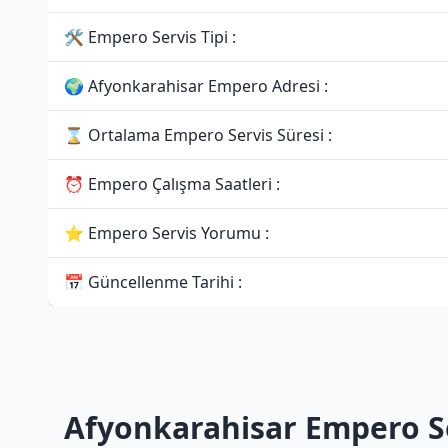
🛠 Empero Servis Tipi :
🌍 Afyonkarahisar Empero Adresi :
⌛ Ortalama Empero Servis Süresi :
⏰ Empero Çalışma Saatleri :
⭐ Empero Servis Yorumu :
📅 Güncellenme Tarihi :
Afyonkarahisar Empero Se