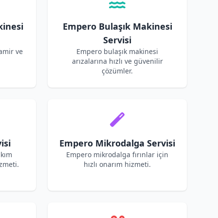
inesi
Empero Bulaşık Makinesi
Servisi
amir ve
Empero bulaşık makinesi
arızalarına hızlı ve güvenilir
çözümler.
isi
Empero Mikrodalga Servisi
akım
Empero mikrodalga fırınlar için
zmeti.
hızlı onarım hizmeti.