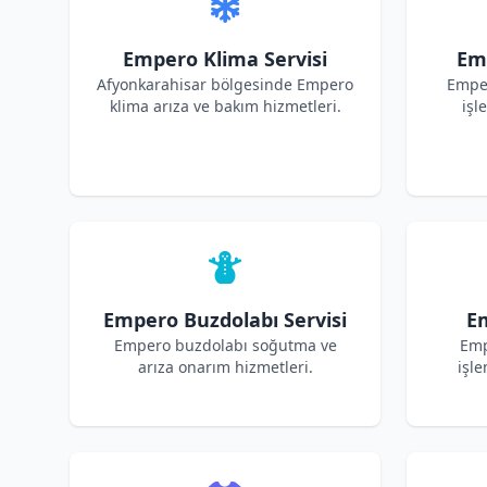
Empero Klima Servisi
Em
Afyonkarahisar bölgesinde Empero
Empe
klima arıza ve bakım hizmetleri.
işl
Empero Buzdolabı Servisi
Em
Empero buzdolabı soğutma ve
Emp
arıza onarım hizmetleri.
işle