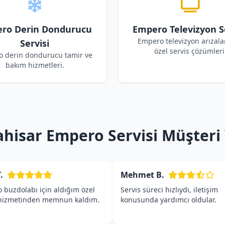
ro Derin Dondurucu
Empero Televizyon Se
Empero televizyon arızalar
Servisi
özel servis çözümleri
 derin dondurucu tamir ve
bakım hizmetleri.
hisar Empero Servisi Müşteri
.
Mehmet B.
 buzdolabı için aldığım özel
Servis süreci hızlıydı, iletişim
 hizmetinden memnun kaldım.
konusunda yardımcı oldular.