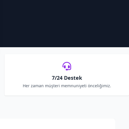
7/24 Destek
Her zaman müşteri memnuniyeti önceliğimiz.