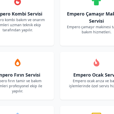
pero Kombi Servisi
Empero Çamaşır Mak
ro kombi bakım ve onarım
Servisi
emleri uzman teknik ekip
Empero çamaşır makinesi t
tarafından yapılır.
bakım hizmetleri.
pero Fırın Servisi
Empero Ocak Serv
ero fırın tamir ve bakım
Empero ocak arıza ve b
mleri profesyonel ekip ile
işlemlerinde özel servis hi
yapılır.