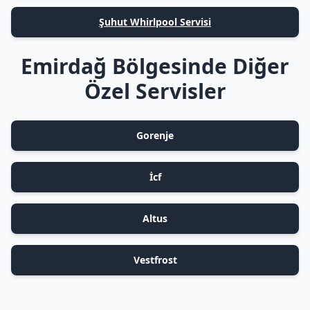
Şuhut Whirlpool Servisi
Emirdağ Bölgesinde Diğer
Özel Servisler
Gorenje
İcf
Altus
Vestfrost