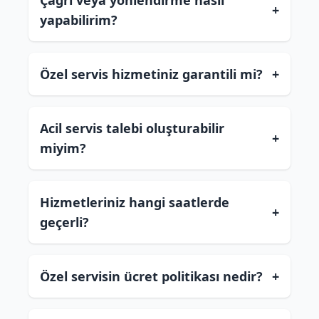
Çağrı veya yönlendirme nasıl
+
yapabilirim?
Özel servis hizmetiniz garantili mi?
+
Acil servis talebi oluşturabilir
+
miyim?
Hizmetleriniz hangi saatlerde
+
geçerli?
Özel servisin ücret politikası nedir?
+