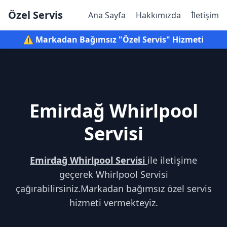
Özel Servis
Ana Sayfa
Hakkımızda
İletişim
⚠️ Markadan Bağımsız "Özel Servis" Hizmeti
Emirdağ Whirlpool
Servisi
Emirdağ Whirlpool Servisi
ile iletişime
geçerek Whirlpool Servisi
çağırabilirsiniz.Markadan bağımsız özel servis
hizmeti vermekteyiz.