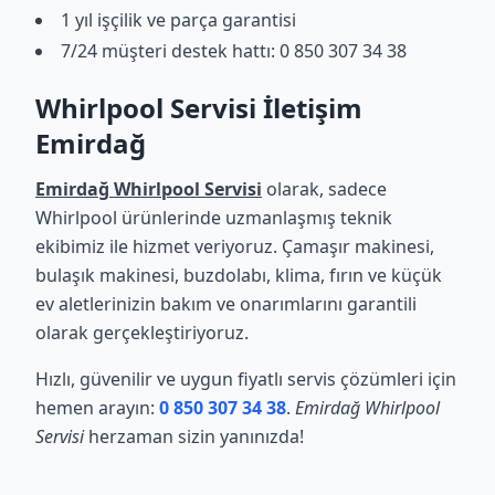
1 yıl işçilik ve parça garantisi
7/24 müşteri destek hattı: 0 850 307 34 38
Whirlpool Servisi İletişim
Emirdağ
Emirdağ Whirlpool Servisi
olarak, sadece
Whirlpool ürünlerinde uzmanlaşmış teknik
ekibimiz ile hizmet veriyoruz. Çamaşır makinesi,
bulaşık makinesi, buzdolabı, klima, fırın ve küçük
ev aletlerinizin bakım ve onarımlarını garantili
olarak gerçekleştiriyoruz.
Hızlı, güvenilir ve uygun fiyatlı servis çözümleri için
hemen arayın:
0 850 307 34 38
.
Emirdağ Whirlpool
Servisi
herzaman sizin yanınızda!