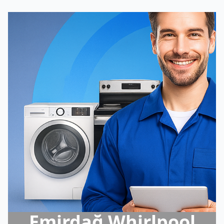
Emirdağ Whirlpool