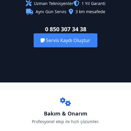
Uzman Teknisyenler
1 Yıl Garanti
Aynı Gün Servis
3 km mesafede
0 850 307 34 38
Servis Kaydı Oluştur
Bakım & Onarım
Profesyonel ekip ile hızlı çözümler.