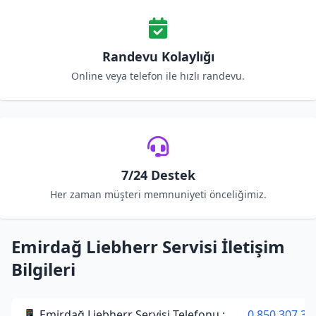
Randevu Kolaylığı
Online veya telefon ile hızlı randevu.
7/24 Destek
Her zaman müşteri memnuniyeti önceliğimiz.
Emirdağ Liebherr Servisi İletişim
Bilgileri
📱 Emirdağ Liebherr Servisi Telefonu :
0 850 307 34