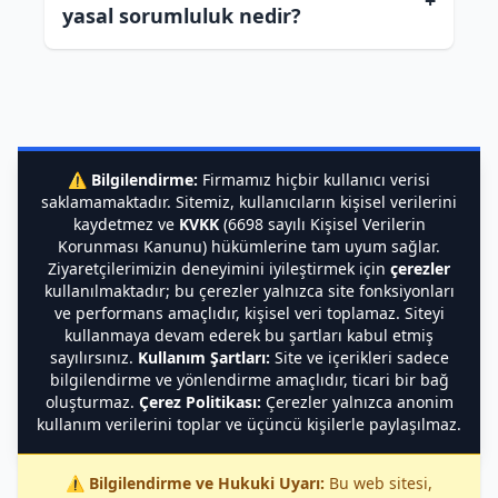
+
yasal sorumluluk nedir?
⚠️
Bilgilendirme:
Firmamız hiçbir kullanıcı verisi
saklamamaktadır. Sitemiz, kullanıcıların kişisel verilerini
kaydetmez ve
KVKK
(6698 sayılı Kişisel Verilerin
Korunması Kanunu) hükümlerine tam uyum sağlar.
Ziyaretçilerimizin deneyimini iyileştirmek için
çerezler
kullanılmaktadır; bu çerezler yalnızca site fonksiyonları
ve performans amaçlıdır, kişisel veri toplamaz. Siteyi
kullanmaya devam ederek bu şartları kabul etmiş
sayılırsınız.
Kullanım Şartları:
Site ve içerikleri sadece
bilgilendirme ve yönlendirme amaçlıdır, ticari bir bağ
oluşturmaz.
Çerez Politikası:
Çerezler yalnızca anonim
kullanım verilerini toplar ve üçüncü kişilerle paylaşılmaz.
⚠️
Bilgilendirme ve Hukuki Uyarı:
Bu web sitesi,