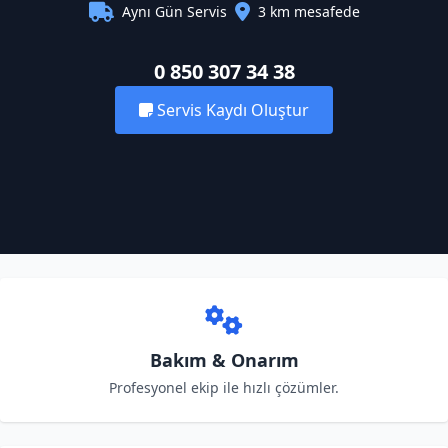
Aynı Gün Servis
3 km mesafede
0 850 307 34 38
Servis Kaydı Oluştur
Bakım & Onarım
Profesyonel ekip ile hızlı çözümler.