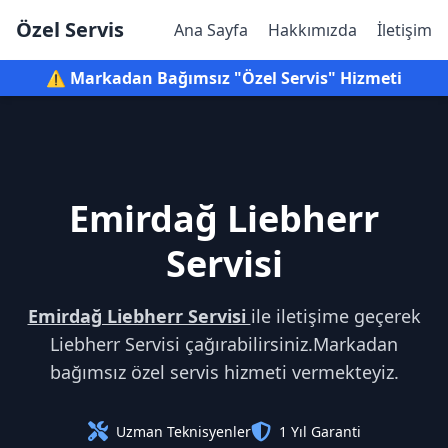
Özel Servis
Ana Sayfa
Hakkımızda
İletişim
⚠️ Markadan Bağımsız "Özel Servis" Hizmeti
Emirdağ Liebherr
Servisi
Emirdağ Liebherr Servisi
ile iletişime geçerek
Liebherr Servisi çağırabilirsiniz.Markadan
bağımsız özel servis hizmeti vermekteyiz.
Uzman Teknisyenler
1 Yıl Garanti