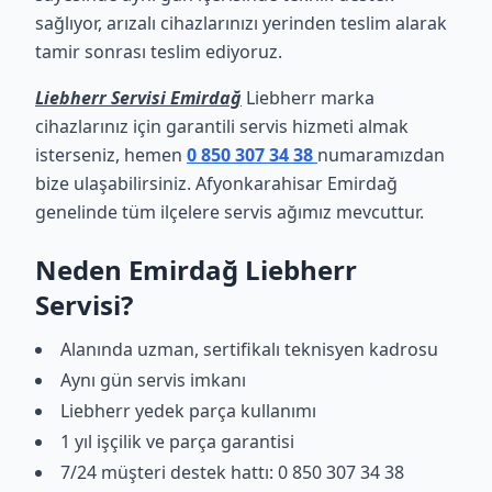
sağlıyor, arızalı cihazlarınızı yerinden teslim alarak
tamir sonrası teslim ediyoruz.
Liebherr Servisi Emirdağ
Liebherr marka
cihazlarınız için garantili servis hizmeti almak
isterseniz, hemen
0 850 307 34 38
numaramızdan
bize ulaşabilirsiniz. Afyonkarahisar Emirdağ
genelinde tüm ilçelere servis ağımız mevcuttur.
Neden Emirdağ Liebherr
Servisi?
Alanında uzman, sertifikalı teknisyen kadrosu
Aynı gün servis imkanı
Liebherr yedek parça kullanımı
1 yıl işçilik ve parça garantisi
7/24 müşteri destek hattı: 0 850 307 34 38