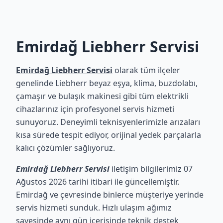
Emirdağ Liebherr Servisi
Emirdağ Liebherr Servisi
olarak tüm ilçeler
genelinde Liebherr beyaz eşya, klima, buzdolabı,
çamaşır ve bulaşık makinesi gibi tüm elektrikli
cihazlarınız için profesyonel servis hizmeti
sunuyoruz. Deneyimli teknisyenlerimizle arızaları
kısa sürede tespit ediyor, orijinal yedek parçalarla
kalıcı çözümler sağlıyoruz.
Emirdağ Liebherr Servisi
iletişim bilgilerimiz 07
Ağustos 2026 tarihi itibari ile güncellemiştir.
Emirdağ ve çevresinde binlerce müşteriye yerinde
servis hizmeti sunduk. Hızlı ulaşım ağımız
sayesinde aynı gün içerisinde teknik destek