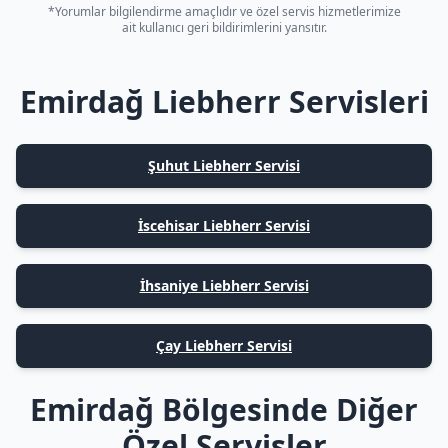
*Yorumlar bilgilendirme amaçlıdır ve özel servis hizmetlerimize
ait kullanıcı geri bildirimlerini yansıtır.
Emirdağ Liebherr Servisleri
Şuhut Liebherr Servisi
İscehisar Liebherr Servisi
İhsaniye Liebherr Servisi
Çay Liebherr Servisi
Emirdağ Bölgesinde Diğer
Özel Servisler