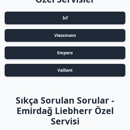
İcf
Viessmann
Empero
Vaillant
Sıkça Sorulan Sorular -
Emirdağ Liebherr Özel
Servisi