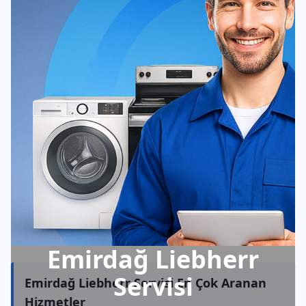
Emirdağ Liebherr
Servisi
Emirdağ Liebherr Servisi En Çok Aranan
Hizmetler