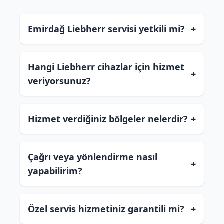
Emirdağ Liebherr servisi yetkili mi?
+
Hangi Liebherr cihazlar için hizmet
+
veriyorsunuz?
Hizmet verdiğiniz bölgeler nelerdir?
+
Çağrı veya yönlendirme nasıl
+
yapabilirim?
Özel servis hizmetiniz garantili mi?
+