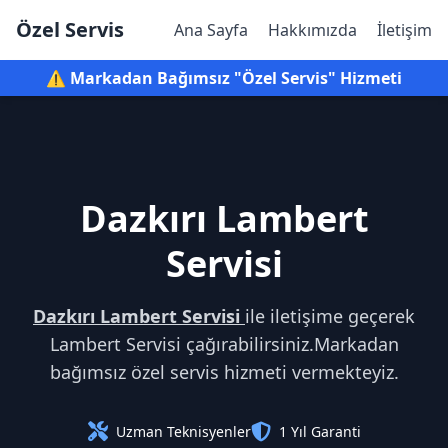
Özel Servis
Ana Sayfa
Hakkımızda
İletişim
⚠️ Markadan Bağımsız "Özel Servis" Hizmeti
Dazkırı Lambert
Servisi
Dazkırı Lambert Servisi
ile iletişime geçerek
Lambert Servisi çağırabilirsiniz.Markadan
bağımsız özel servis hizmeti vermekteyiz.
Uzman Teknisyenler
1 Yıl Garanti