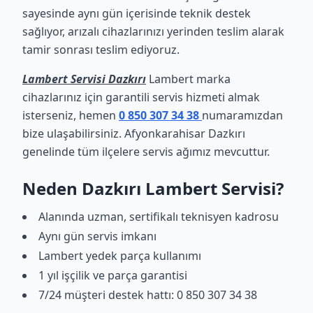
sayesinde aynı gün içerisinde teknik destek
sağlıyor, arızalı cihazlarınızı yerinden teslim alarak
tamir sonrası teslim ediyoruz.
Lambert Servisi Dazkırı
Lambert marka
cihazlarınız için garantili servis hizmeti almak
isterseniz, hemen
0 850 307 34 38
numaramızdan
bize ulaşabilirsiniz. Afyonkarahisar Dazkırı
genelinde tüm ilçelere servis ağımız mevcuttur.
Neden Dazkırı Lambert Servisi?
Alanında uzman, sertifikalı teknisyen kadrosu
Aynı gün servis imkanı
Lambert yedek parça kullanımı
1 yıl işçilik ve parça garantisi
7/24 müşteri destek hattı: 0 850 307 34 38