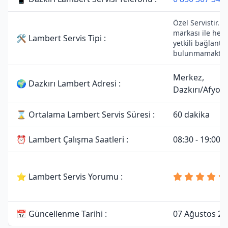
Özel Servistir. 
markası ile herh
🛠 Lambert Servis Tipi :
yetkili bağlantıs
bulunmamaktadı
Merkez,
🌍 Dazkırı Lambert Adresi :
Dazkırı/Afyon
⌛ Ortalama Lambert Servis Süresi :
60 dakika
⏰ Lambert Çalışma Saatleri :
08:30 - 19:00
⭐ Lambert Servis Yorumu :
📅 Güncellenme Tarihi :
07 Ağustos 20