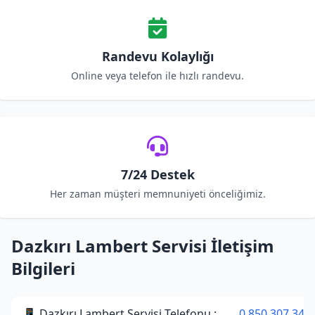
Randevu Kolaylığı
Online veya telefon ile hızlı randevu.
7/24 Destek
Her zaman müşteri memnuniyeti önceliğimiz.
Dazkırı Lambert Servisi İletişim
Bilgileri
📱 Dazkırı Lambert Servisi Telefonu :
0 850 307 34 3