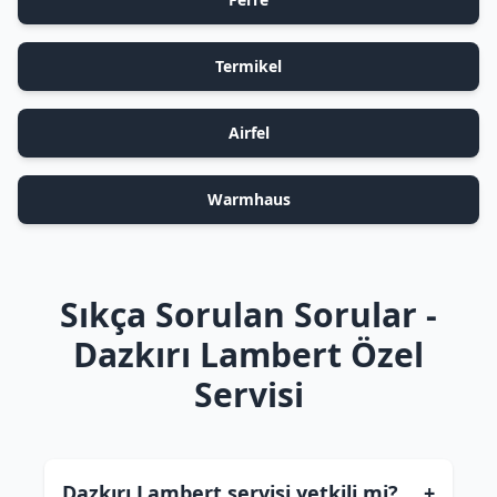
Termikel
Airfel
Warmhaus
Sıkça Sorulan Sorular -
Dazkırı Lambert Özel
Servisi
Dazkırı Lambert servisi yetkili mi?
+