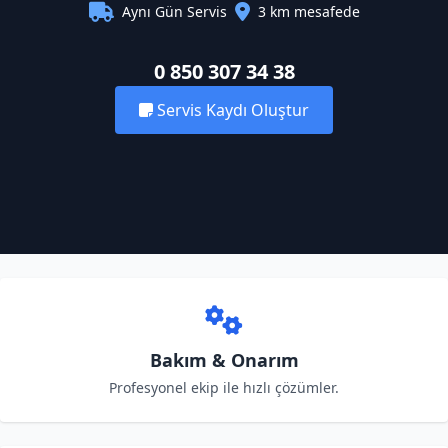
Aynı Gün Servis
3 km mesafede
0 850 307 34 38
Servis Kaydı Oluştur
Bakım & Onarım
Profesyonel ekip ile hızlı çözümler.