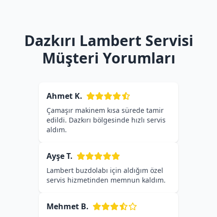
Dazkırı Lambert Servisi
Müşteri Yorumları
Ahmet K.
Çamaşır makinem kısa sürede tamir
edildi. Dazkırı bölgesinde hızlı servis
aldım.
Ayşe T.
Lambert buzdolabı için aldığım özel
servis hizmetinden memnun kaldım.
Mehmet B.