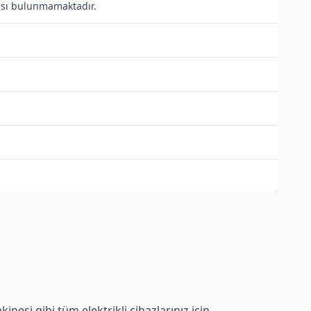
ntısı bulunmamaktadır.
nesi gibi tüm elektrikli cihazlarınız için