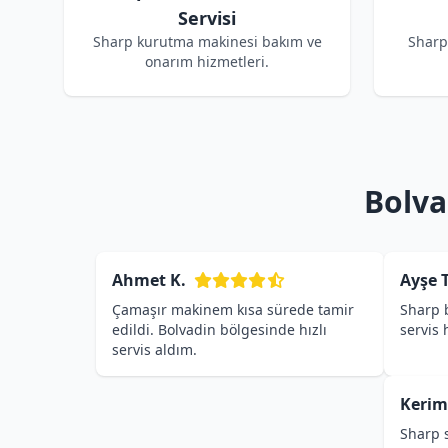
Servisi
Sharp kurutma makinesi bakım ve
Sharp
onarım hizmetleri.
Bolva
Ahmet K.
Ayşe T
Çamaşır makinem kısa sürede tamir
Sharp b
edildi. Bolvadin bölgesinde hızlı
servis
servis aldım.
Kerim
Sharp s