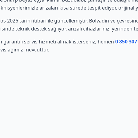
isyenlerimizle arızaları kısa sürede tespit ediyor, orijinal 
tos 2026 tarihi itibari ile güncellemiştir. Bolvadin ve çevres
sinde teknik destek sağlıyor, arızalı cihazlarınızı yerinden t
n garantili servis hizmeti almak isterseniz, hemen
0 850 307
vis ağımız mevcuttur.