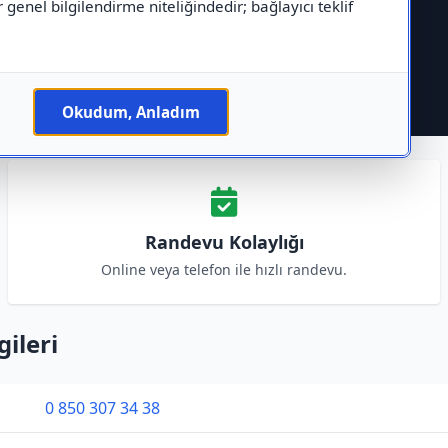
r genel bilgilendirme niteliğindedir; bağlayıcı teklif
Okudum, Anladım
Randevu Kolaylığı
Online veya telefon ile hızlı randevu.
gileri
0 850 307 34 38