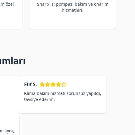
çin özel
Sharp ısı pompası bakım ve onarım
hizmetleri.
umları
Elif S.
Klima bakım hizmeti sorunsuz yapıldı,
tavsiye ederim.
ızlıydı,