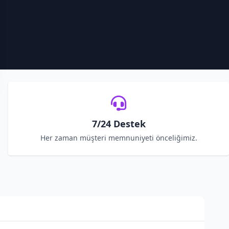
7/24 Destek
Her zaman müşteri memnuniyeti önceliğimiz.