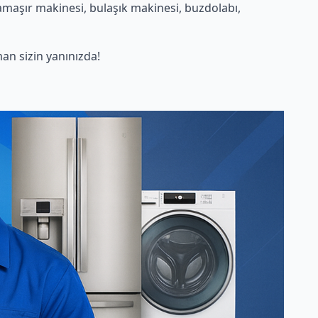
amaşır makinesi, bulaşık makinesi, buzdolabı,
n sizin yanınızda!