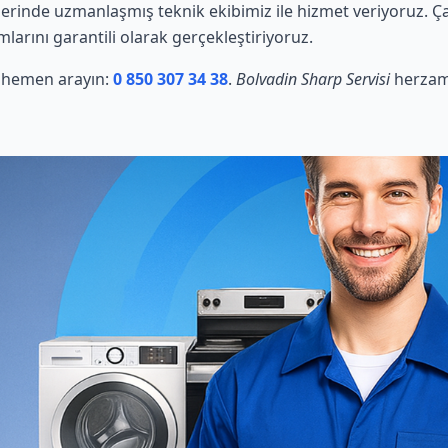
erinde uzmanlaşmış teknik ekibimiz ile hizmet veriyoruz. Ç
mlarını garantili olarak gerçekleştiriyoruz.
in hemen arayın:
0 850 307 34 38
.
Bolvadin Sharp Servisi
herzama