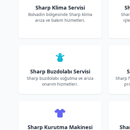
Sharp Klima Servisi
Sh
Bolvadin bölgesinde Sharp klima
Shar
arıza ve bakım hizmetleri.
işl
Sharp Buzdolabı Servisi
S
Sharp buzdolabı soğutma ve arıza
Sharp f
onarım hizmetleri.
pro
Sharp Kurutma Makinesi
Sha