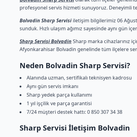
profesyonel servis hizmeti sunuyoruz. Deneyimli tekn
Bolvadin Sharp Servisi
iletişim bilgilerimiz 06 Ağus
sunduk. Hızlı ulaşım ağımız sayesinde aynı gün içeri
Sharp Servisi Bolvadin
Sharp marka cihazlarınız içi
Afyonkarahisar Bolvadin genelinde tüm ilçelere ser
Neden Bolvadin Sharp Servisi?
Alanında uzman, sertifikalı teknisyen kadrosu
Aynı gün servis imkanı
Sharp yedek parça kullanımı
1 yıl işçilik ve parça garantisi
7/24 müşteri destek hattı: 0 850 307 34 38
Sharp Servisi İletişim Bolvadin