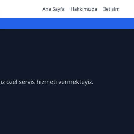
Ana Sayfa
Hakkımızda
İletişim
ız özel servis hizmeti vermekteyiz.