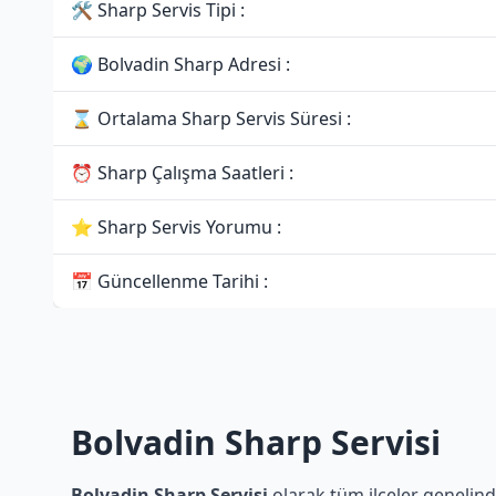
🛠 Sharp Servis Tipi :
🌍 Bolvadin Sharp Adresi :
⌛ Ortalama Sharp Servis Süresi :
⏰ Sharp Çalışma Saatleri :
⭐ Sharp Servis Yorumu :
📅 Güncellenme Tarihi :
Bolvadin Sharp Servisi
Bolvadin Sharp Servisi
olarak tüm ilçeler genelinde