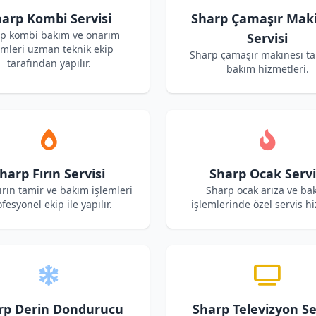
arp Kombi Servisi
Sharp Çamaşır Maki
p kombi bakım ve onarım
Servisi
emleri uzman teknik ekip
Sharp çamaşır makinesi ta
tarafından yapılır.
bakım hizmetleri.
harp Fırın Servisi
Sharp Ocak Servi
ırın tamir ve bakım işlemleri
Sharp ocak arıza ve ba
fesyonel ekip ile yapılır.
işlemlerinde özel servis hi
rp Derin Dondurucu
Sharp Televizyon Se