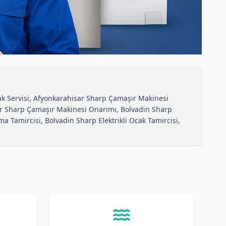
cak Servisi, Afyonkarahisar Sharp Çamaşır Makinesi
sar Sharp Çamaşır Makinesi Onarımı, Bolvadin Sharp
 Tamircisi, Bolvadin Sharp Elektrikli Ocak Tamircisi,