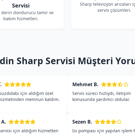
Sharp televizyon arızaları i
Servisi
servis çözümleri.
 derin dondurucu tamir ve
bakım hizmetleri.
din Sharp Servisi Müşteri Yor
.
Mehmet B.
uzdolabı için aldığım özel
Servis süreci hızlıydı, iletişim
 hizmetinden memnun kaldım.
konusunda yardımcı oldular.
 A.
Sezen B.
ervisi için aldığım hizmetten
Isı pompası için yapılan işlem h