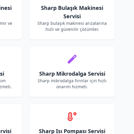
nesi
Sharp Bulaşık Makinesi
Servisi
mir ve
Sharp bulaşık makinesi arızalarına
hızlı ve güvenilir çözümler.
si
Sharp Mikrodalga Servisi
kım
Sharp mikrodalga fırınlar için hızlı
zmeti.
onarım hizmeti.
rvisi
Sharp Isı Pompası Servisi