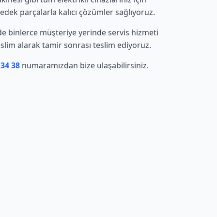
yedek parçalarla kalıcı çözümler sağlıyoruz.
inde binlerce müşteriye yerinde servis hizmeti
eslim alarak tamir sonrası teslim ediyoruz.
 34 38
numaramızdan bize ulaşabilirsiniz.