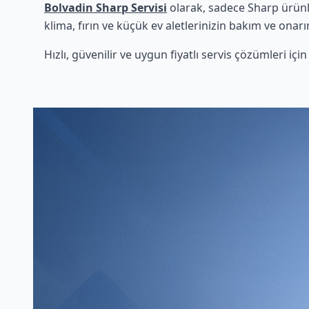
Bolvadin Sharp Servisi
olarak, sadece Sharp ürünl
klima, fırın ve küçük ev aletlerinizin bakım ve onarı
Hızlı, güvenilir ve uygun fiyatlı servis çözümleri iç