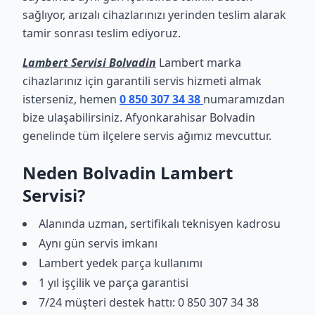
sağlıyor, arızalı cihazlarınızı yerinden teslim alarak
tamir sonrası teslim ediyoruz.
Lambert Servisi Bolvadin
Lambert marka
cihazlarınız için garantili servis hizmeti almak
isterseniz, hemen
0 850 307 34 38
numaramızdan
bize ulaşabilirsiniz. Afyonkarahisar Bolvadin
genelinde tüm ilçelere servis ağımız mevcuttur.
Neden Bolvadin Lambert
Servisi?
Alanında uzman, sertifikalı teknisyen kadrosu
Aynı gün servis imkanı
Lambert yedek parça kullanımı
1 yıl işçilik ve parça garantisi
7/24 müşteri destek hattı: 0 850 307 34 38