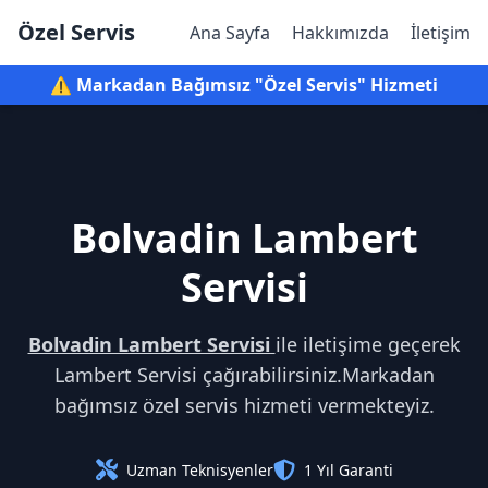
Özel Servis
Ana Sayfa
Hakkımızda
İletişim
⚠️ Markadan Bağımsız "Özel Servis" Hizmeti
Bolvadin Lambert
Servisi
Bolvadin Lambert Servisi
ile iletişime geçerek
Lambert Servisi çağırabilirsiniz.Markadan
bağımsız özel servis hizmeti vermekteyiz.
Uzman Teknisyenler
1 Yıl Garanti