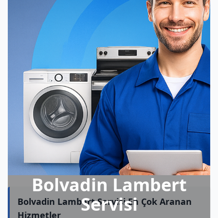
Bolvadin Lambert
Servisi
Bolvadin Lambert Servisi En Çok Aranan
Hizmetler