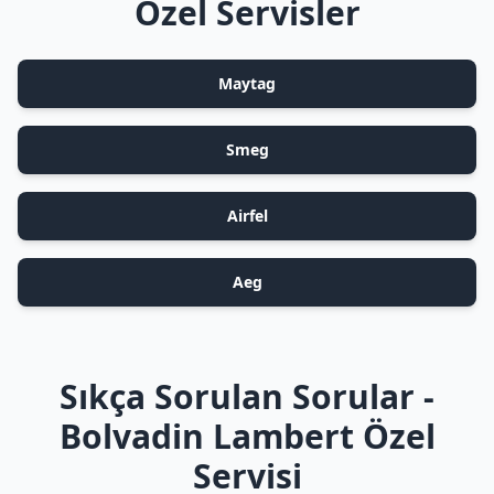
Özel Servisler
Maytag
Smeg
Airfel
Aeg
Sıkça Sorulan Sorular -
Bolvadin Lambert Özel
Servisi