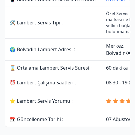
Özel Servistir
markası ile he
🛠 Lambert Servis Tipi :
yetkili bağlant
bulunmamakta
Merkez,
🌍 Bolvadin Lambert Adresi :
Bolvadin/Af
⌛ Ortalama Lambert Servis Süresi :
60 dakika
⏰ Lambert Çalışma Saatleri :
08:30 - 19:00
⭐ Lambert Servis Yorumu :
📅 Güncellenme Tarihi :
07 Ağustos 