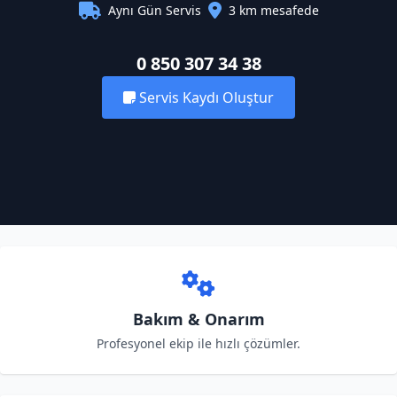
Aynı Gün Servis
3 km mesafede
0 850 307 34 38
Servis Kaydı Oluştur
Bakım & Onarım
Profesyonel ekip ile hızlı çözümler.