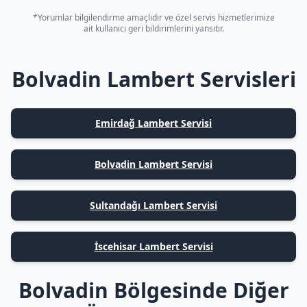
*Yorumlar bilgilendirme amaçlıdır ve özel servis hizmetlerimize
ait kullanıcı geri bildirimlerini yansıtır.
Bolvadin Lambert Servisleri
Emirdağ Lambert Servisi
Bolvadin Lambert Servisi
Sultandağı Lambert Servisi
İscehisar Lambert Servisi
Bolvadin Bölgesinde Diğer