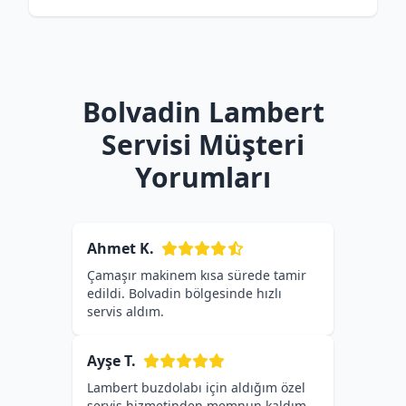
Bolvadin Lambert
Servisi Müşteri
Yorumları
Ahmet K.
Çamaşır makinem kısa sürede tamir
edildi. Bolvadin bölgesinde hızlı
servis aldım.
Ayşe T.
Lambert buzdolabı için aldığım özel
servis hizmetinden memnun kaldım.