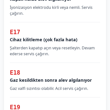
İyonizasyon elektrodu kirli veya nemli. Servis
çağırın.
E17
Cihaz kilitleme (çok fazla hata)
Şalterden kapatıp açın veya resetleyin. Devam
ederse servis çağırın.
E18
Gaz kesildikten sonra alev algılanıyor
Gaz valfi sızıntısı olabilir. Acil servis çağırın.
E19