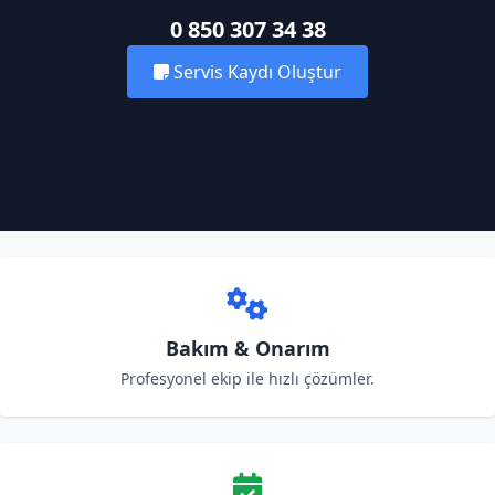
0 850 307 34 38
Servis Kaydı Oluştur
Bakım & Onarım
Profesyonel ekip ile hızlı çözümler.