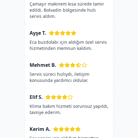
Çamaşır makinem kısa sürede tamir
edildi. Bolvadin bölgesinde hızlı
servis aldım.
Ayşe T.
Eca buzdolabı için aldığım özel servis
hizmetinden memnun kaldım.
Mehmet B.
Servis süreci hızlıydı, iletişim
konusunda yardımcı oldular.
Elif S.
Klima bakım hizmeti sorunsuz yapıldı,
tavsiye ederim.
Kerim A.