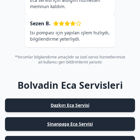
Eca servisi için aldığım hizmetten
memnun kaldım.
Sezen B.
Isı pompası için yapılan işlem hızlıydı,
bilgilendirme yeterliydi.
*Yorumlar bilgilendirme amaçlıdır ve özel servis hizmetlerimize
ait kullanıcı geri bildirimlerini yansıtır.
Bolvadin Eca Servisleri
Dazkırı Eca Servisi
Sinanpaşa Eca Servisi