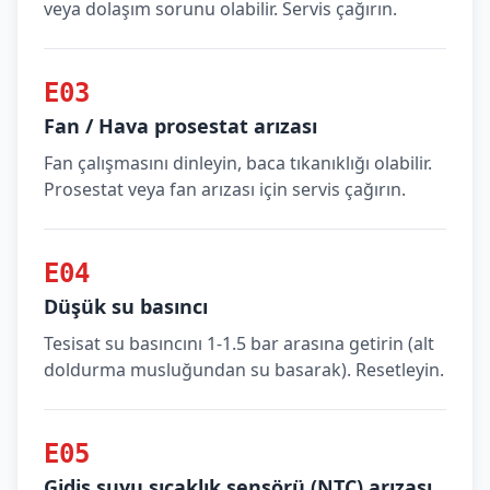
veya dolaşım sorunu olabilir. Servis çağırın.
E03
Fan / Hava prosestat arızası
Fan çalışmasını dinleyin, baca tıkanıklığı olabilir.
Prosestat veya fan arızası için servis çağırın.
E04
Düşük su basıncı
Tesisat su basıncını 1-1.5 bar arasına getirin (alt
doldurma musluğundan su basarak). Resetleyin.
E05
Gidiş suyu sıcaklık sensörü (NTC) arızası