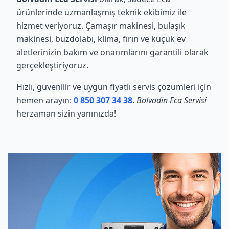
ürünlerinde uzmanlaşmış teknik ekibimiz ile
hizmet veriyoruz. Çamaşır makinesi, bulaşık
makinesi, buzdolabı, klima, fırın ve küçük ev
aletlerinizin bakım ve onarımlarını garantili olarak
gerçekleştiriyoruz.
Hızlı, güvenilir ve uygun fiyatlı servis çözümleri için
hemen arayın:
0 850 307 34 38
.
Bolvadin Eca Servisi
herzaman sizin yanınızda!