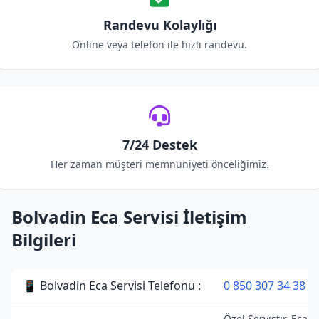
Randevu Kolaylığı
Online veya telefon ile hızlı randevu.
7/24 Destek
Her zaman müşteri memnuniyeti önceliğimiz.
Bolvadin Eca Servisi İletişim
Bilgileri
📱 Bolvadin Eca Servisi Telefonu :
0 850 307 34 38
Özel Servistir. Eca 