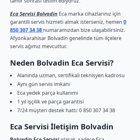
tamir sonrası teslim ediyoruz.
Eca Servisi Bolvadin
Eca marka cihazlarınız için
garantili servis hizmeti almak isterseniz, hemen
0
850 307 34 38
numaramızdan bize ulaşabilirsiniz.
Afyonkarahisar Bolvadin genelinde tüm ilçelere
servis ağımız mevcuttur.
Neden Bolvadin Eca Servisi?
Alanında uzman, sertifikalı teknisyen kadrosu
Aynı gün servis imkanı
Eca yedek parça kullanımı
1 yıl işçilik ve parça garantisi
7/24 müşteri destek hattı: 0 850 307 34 38
Eca Servisi İletişim Bolvadin
Bolvadin Eca Servisi
olarak, sadece Eca