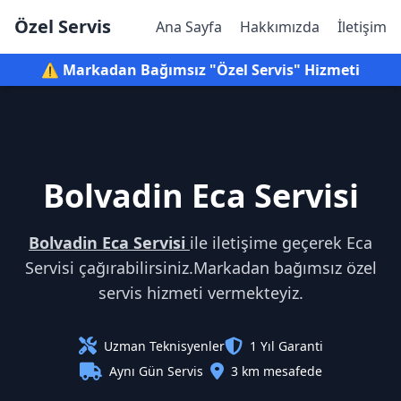
Özel Servis
Ana Sayfa
Hakkımızda
İletişim
⚠️ Markadan Bağımsız "Özel Servis" Hizmeti
Bolvadin Eca Servisi
Bolvadin Eca Servisi
ile iletişime geçerek Eca
Servisi çağırabilirsiniz.Markadan bağımsız özel
servis hizmeti vermekteyiz.
Uzman Teknisyenler
1 Yıl Garanti
Aynı Gün Servis
3 km mesafede