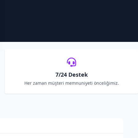
7/24 Destek
Her zaman müşteri memnuniyeti önceliğimiz.