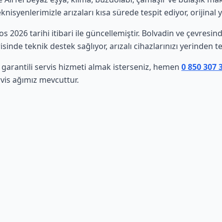
isyenlerimizle arızaları kısa sürede tespit ediyor, orijinal 
os 2026 tarihi itibari ile güncellemiştir. Bolvadin ve çevresi
sinde teknik destek sağlıyor, arızalı cihazlarınızı yerinden t
n garantili servis hizmeti almak isterseniz, hemen
0 850 307 
vis ağımız mevcuttur.