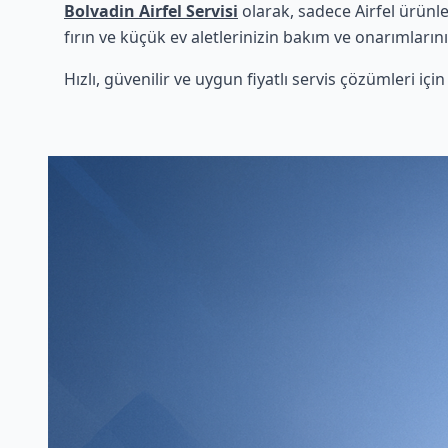
Bolvadin Airfel Servisi
olarak, sadece Airfel ürünl
fırın ve küçük ev aletlerinizin bakım ve onarımlarını
Hızlı, güvenilir ve uygun fiyatlı servis çözümleri iç