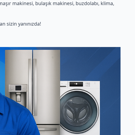
maşır makinesi, bulaşık makinesi, buzdolabı, klima,
n sizin yanınızda!