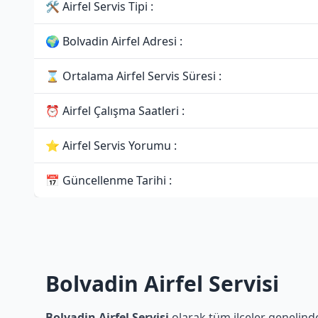
🛠 Airfel Servis Tipi :
🌍 Bolvadin Airfel Adresi :
⌛ Ortalama Airfel Servis Süresi :
⏰ Airfel Çalışma Saatleri :
⭐ Airfel Servis Yorumu :
📅 Güncellenme Tarihi :
Bolvadin Airfel Servisi
Bolvadin Airfel Servisi
olarak tüm ilçeler genelinde