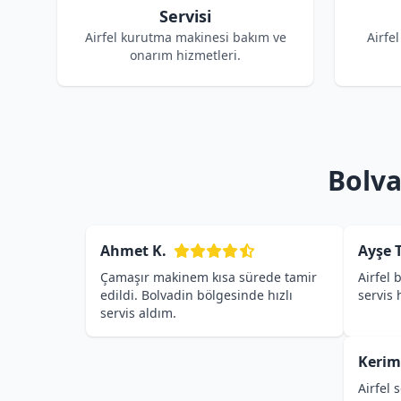
Servisi
Airfel kurutma makinesi bakım ve
Airfe
onarım hizmetleri.
Bolva
Ahmet K.
Ayşe T
Çamaşır makinem kısa sürede tamir
Airfel 
edildi. Bolvadin bölgesinde hızlı
servis
servis aldım.
Kerim
Airfel 