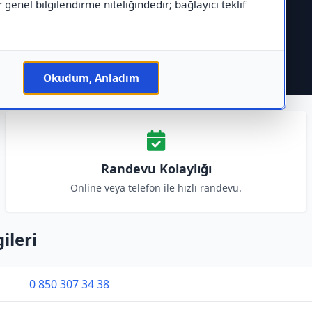
r genel bilgilendirme niteliğindedir; bağlayıcı teklif
Okudum, Anladım
Randevu Kolaylığı
Online veya telefon ile hızlı randevu.
ileri
0 850 307 34 38