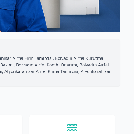
ahisar Airfel Fırın Tamircisi, Bolvadin Airfel Kurutma
 Bakımı, Bolvadin Airfel Kombi Onarımı, Bolvadin Airfel
, Afyonkarahisar Airfel Klima Tamircisi, Afyonkarahisar