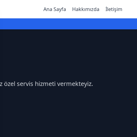
Ana Sayfa
Hakkımızda
İletişim
ız özel servis hizmeti vermekteyiz.