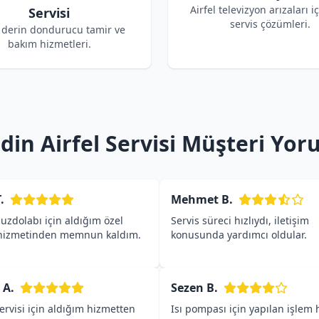
Airfel televizyon arızaları i
Servisi
servis çözümleri.
l derin dondurucu tamir ve
bakım hizmetleri.
din Airfel Servisi Müşteri Yor
.
Mehmet B.
buzdolabı için aldığım özel
Servis süreci hızlıydı, iletişim
 hizmetinden memnun kaldım.
konusunda yardımcı oldular.
 A.
Sezen B.
servisi için aldığım hizmetten
Isı pompası için yapılan işlem h