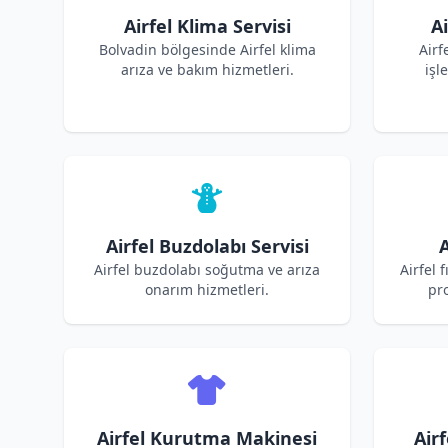
Airfel Klima Servisi
Ai
Bolvadin bölgesinde Airfel klima
Airf
arıza ve bakım hizmetleri.
işl
Airfel Buzdolabı Servisi
A
Airfel buzdolabı soğutma ve arıza
Airfel 
onarım hizmetleri.
pro
Airfel Kurutma Makinesi
Air