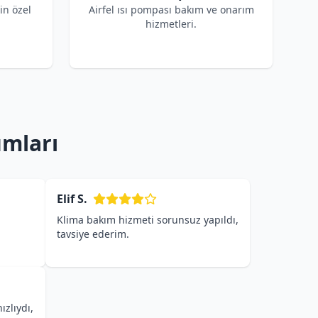
çin özel
Airfel ısı pompası bakım ve onarım
hizmetleri.
umları
Elif S.
Klima bakım hizmeti sorunsuz yapıldı,
tavsiye ederim.
ızlıydı,