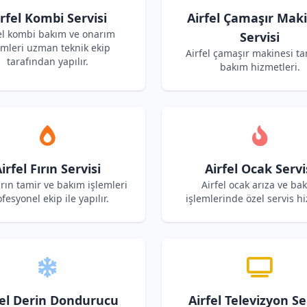
rfel Kombi Servisi
Airfel Çamaşır Mak
el kombi bakım ve onarım
Servisi
emleri uzman teknik ekip
Airfel çamaşır makinesi ta
tarafından yapılır.
bakım hizmetleri.
irfel Fırın Servisi
Airfel Ocak Servi
fırın tamir ve bakım işlemleri
Airfel ocak arıza ve ba
fesyonel ekip ile yapılır.
işlemlerinde özel servis hi
fel Derin Dondurucu
Airfel Televizyon Se