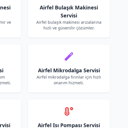
inesi
Airfel Bulaşık Makinesi
Servisi
mir ve
Airfel bulaşık makinesi arızalarına
hızlı ve güvenilir çözümler.
si
Airfel Mikrodalga Servisi
kım
Airfel mikrodalga fırınlar için hızlı
zmeti.
onarım hizmeti.
rvisi
Airfel Isı Pompası Servisi