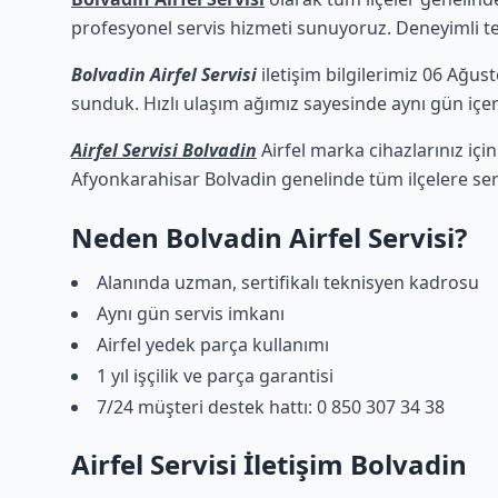
profesyonel servis hizmeti sunuyoruz. Deneyimli tekn
Bolvadin Airfel Servisi
iletişim bilgilerimiz 06 Ağust
sunduk. Hızlı ulaşım ağımız sayesinde aynı gün içeri
Airfel Servisi Bolvadin
Airfel marka cihazlarınız içi
Afyonkarahisar Bolvadin genelinde tüm ilçelere ser
Neden Bolvadin Airfel Servisi?
Alanında uzman, sertifikalı teknisyen kadrosu
Aynı gün servis imkanı
Airfel yedek parça kullanımı
1 yıl işçilik ve parça garantisi
7/24 müşteri destek hattı: 0 850 307 34 38
Airfel Servisi İletişim Bolvadin