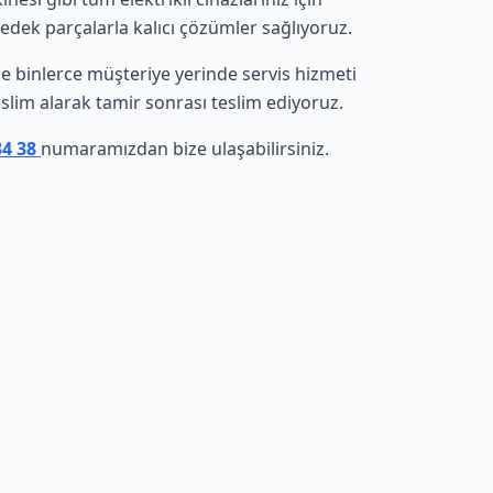
yedek parçalarla kalıcı çözümler sağlıyoruz.
nde binlerce müşteriye yerinde servis hizmeti
eslim alarak tamir sonrası teslim ediyoruz.
34 38
numaramızdan bize ulaşabilirsiniz.