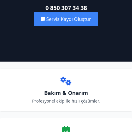
0 850 307 34 38
Servis Kaydı Oluştur
Bakım & Onarım
Profesyonel ekip ile hızlı çözümler.