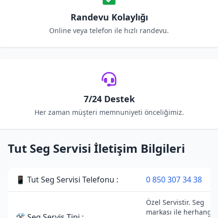
Randevu Kolaylığı
Online veya telefon ile hızlı randevu.
7/24 Destek
Her zaman müşteri memnuniyeti önceliğimiz.
Tut Seg Servisi İletişim Bilgileri
📱 Tut Seg Servisi Telefonu :
0 850 307 34 38
Özel Servistir. Seg
markası ile herhangi 
🛠 Seg Servis Tipi :