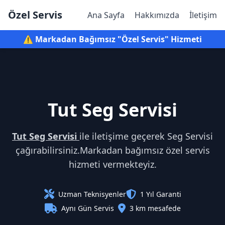
Özel Servis
Ana Sayfa
Hakkımızda
İletişim
⚠️ Markadan Bağımsız "Özel Servis" Hizmeti
Tut Seg Servisi
Tut Seg Servisi
ile iletişime geçerek Seg Servisi
çağırabilirsiniz.Markadan bağımsız özel servis
hizmeti vermekteyiz.
Uzman Teknisyenler
1 Yıl Garanti
Aynı Gün Servis
3 km mesafede