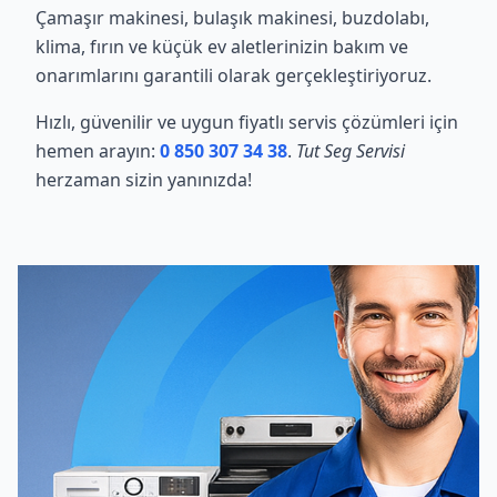
Çamaşır makinesi, bulaşık makinesi, buzdolabı,
klima, fırın ve küçük ev aletlerinizin bakım ve
onarımlarını garantili olarak gerçekleştiriyoruz.
Hızlı, güvenilir ve uygun fiyatlı servis çözümleri için
hemen arayın:
0 850 307 34 38
.
Tut Seg Servisi
herzaman sizin yanınızda!