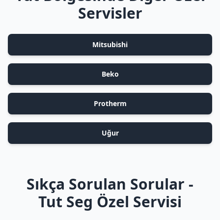
Servisler
Mitsubishi
Beko
Protherm
Uğur
Sıkça Sorulan Sorular -
Tut Seg Özel Servisi