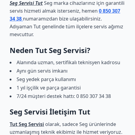
Seg Servisi Tut
Seg marka cihazlarınız için garantili
servis hizmeti almak isterseniz, hemen
0 850 307
34 38
numaramızdan bize ulaşabilirsiniz.
Adıyaman Tut genelinde tüm ilçelere servis ağımız
mevcuttur.
Neden Tut Seg Servisi?
Alanında uzman, sertifikalı teknisyen kadrosu
Aynı gün servis imkanı
Seg yedek parça kullanımı
1 yıl işçilik ve parça garantisi
7/24 müşteri destek hattı: 0 850 307 34 38
Seg Servisi İletişim Tut
Tut Seg Servisi
olarak, sadece Seg ürünlerinde
uzmanlaşmış teknik ekibimiz ile hizmet veriyoruz.