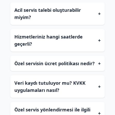
Acil servis talebi oluşturabilir
+
miyim?
Hizmetleriniz hangi saatlerde
+
geçerli?
Özel servisin ücret politikası nedir?
+
Veri kaydı tutuluyor mu? KVKK
+
uygulamaları nasıl?
Özel servis yönlendirmesi ile ilgili
+