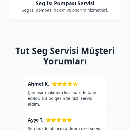
Seg Isı Pompası Servisi
Seg ısı pompası bakım ve onarım hizmetleri.
Tut Seg Servisi Müşteri
Yorumları
Ahmet K.
Çamaşır makinem kısa sürede tamir
edildi. Tut bölgesinde hızlı servis
aldım.
Ayşe T.
Seg buzdolabı için aldığım özel servis