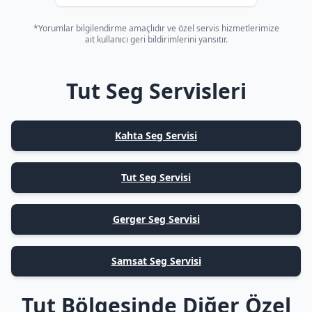
*Yorumlar bilgilendirme amaçlıdır ve özel servis hizmetlerimize
ait kullanıcı geri bildirimlerini yansıtır.
Tut Seg Servisleri
Kahta Seg Servisi
Tut Seg Servisi
Gerger Seg Servisi
Samsat Seg Servisi
Tut Bölgesinde Diğer Özel