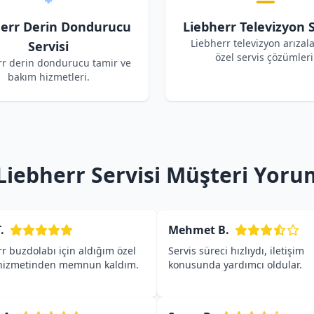
herr Derin Dondurucu
Liebherr Televizyon S
Liebherr televizyon arızala
Servisi
özel servis çözümleri
rr derin dondurucu tamir ve
bakım hizmetleri.
Liebherr Servisi Müşteri Yoru
.
Mehmet B.
r buzdolabı için aldığım özel
Servis süreci hızlıydı, iletişim
 hizmetinden memnun kaldım.
konusunda yardımcı oldular.