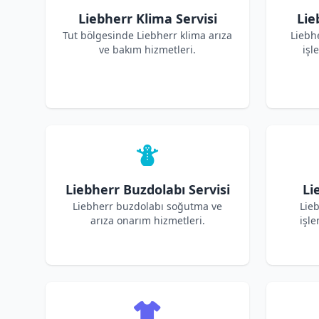
Liebherr Klima Servisi
Lie
Tut bölgesinde Liebherr klima arıza
Liebh
ve bakım hizmetleri.
işl
Liebherr Buzdolabı Servisi
Li
Liebherr buzdolabı soğutma ve
Lieb
arıza onarım hizmetleri.
işle