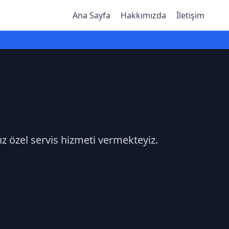
Ana Sayfa
Hakkımızda
İletişim
ız özel servis hizmeti vermekteyiz.