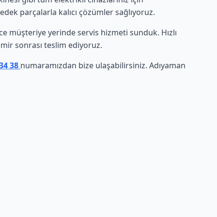
yedek parçalarla kalıcı çözümler sağlıyoruz.
erce müşteriye yerinde servis hizmeti sunduk. Hızlı
amir sonrası teslim ediyoruz.
 34 38
numaramızdan bize ulaşabilirsiniz. Adıyaman