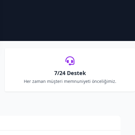
7/24 Destek
Her zaman müşteri memnuniyeti önceliğimiz.