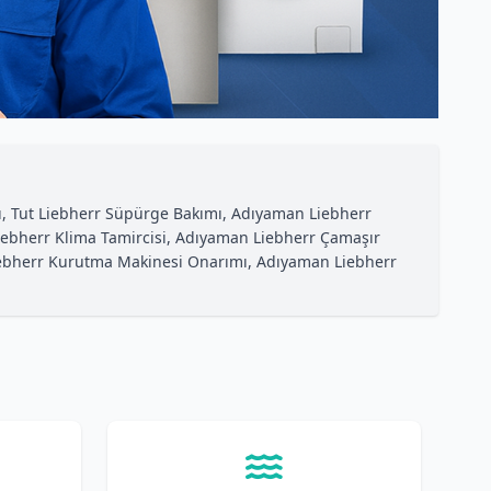
, Tut Liebherr Süpürge Bakımı, Adıyaman Liebherr
t Liebherr Klima Tamircisi, Adıyaman Liebherr Çamaşır
 Liebherr Kurutma Makinesi Onarımı, Adıyaman Liebherr