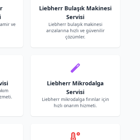
r
Liebherr Bulaşık Makinesi
i
Servisi
tamir ve
Liebherr bulaşık makinesi
arızalarına hızlı ve güvenilir
çözümler.
isi
Liebherr Mikrodalga
akım
Servisi
zmeti.
Liebherr mikrodalga fırınlar için
hızlı onarım hizmeti.