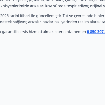
isyenlerimizle arızaları kısa sürede tespit ediyor, orijinal 
 2026 tarihi itibari ile güncellemiştir. Tut ve çevresinde binl
estek sağlıyor, arızalı cihazlarınızı yerinden teslim alarak t
n garantili servis hizmeti almak isterseniz, hemen
0 850 307