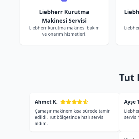
Liebherr Kurutma
Lieb
Makinesi Servisi
Liebherr kurutma makinesi bakım
Liebhe
ve onarım hizmetleri.
Tut 
Ahmet K.
Ayşe T
Çamaşır makinem kısa sürede tamir
Liebher
edildi. Tut bölgesinde hızlı servis
servis
aldım.