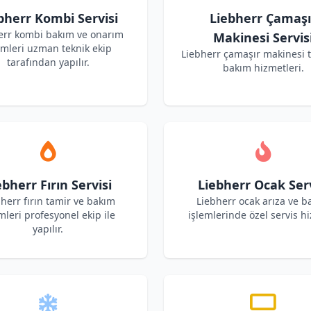
bherr Kombi Servisi
Liebherr Çamaşı
err kombi bakım ve onarım
Makinesi Servis
emleri uzman teknik ekip
Liebherr çamaşır makinesi 
tarafından yapılır.
bakım hizmetleri.
ebherr Fırın Servisi
Liebherr Ocak Serv
herr fırın tamir ve bakım
Liebherr ocak arıza ve b
mleri profesyonel ekip ile
işlemlerinde özel servis hi
yapılır.