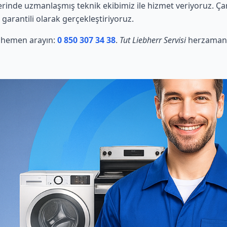
rinde uzmanlaşmış teknik ekibimiz ile hizmet veriyoruz. Ça
 garantili olarak gerçekleştiriyoruz.
in hemen arayın:
0 850 307 34 38
.
Tut Liebherr Servisi
herzaman s