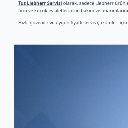
Tut Liebherr Servisi
olarak, sadece Liebherr ürünle
fırın ve küçük ev aletlerinizin bakım ve onarımlarını
Hızlı, güvenilir ve uygun fiyatlı servis çözümleri iç