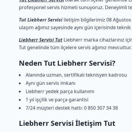
profesyonel servis hizmeti sunuyoruz. Deneyimli tekn
Tut Liebherr Servisi
iletişim bilgilerimiz 08 Ağustos
ulaşım ağımız sayesinde aynı gün içerisinde teknik d
Liebherr Servisi Tut
Liebherr marka cihazlarınız içi
Tut genelinde tüm ilçelere servis ağımız mevcuttur.
Neden Tut Liebherr Servisi?
Alanında uzman, sertifikalı teknisyen kadrosu
Aynı gün servis imkanı
Liebherr yedek parça kullanımı
1 yıl işçilik ve parça garantisi
7/24 müşteri destek hattı: 0 850 307 34 38
Liebherr Servisi İletişim Tut