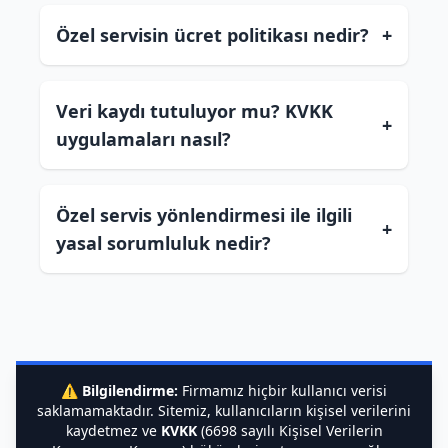
Özel servisin ücret politikası nedir?
+
Veri kaydı tutuluyor mu? KVKK
+
uygulamaları nasıl?
Özel servis yönlendirmesi ile ilgili
+
yasal sorumluluk nedir?
⚠️
Bilgilendirme:
Firmamız hiçbir kullanıcı verisi
saklamamaktadır. Sitemiz, kullanıcıların kişisel verilerini
kaydetmez ve
KVKK
(6698 sayılı Kişisel Verilerin