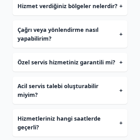
Hizmet verdiğiniz bölgeler nelerdir?
+
Çağrı veya yönlendirme nasıl
+
yapabilirim?
Özel servis hizmetiniz garantili mi?
+
Acil servis talebi oluşturabilir
+
miyim?
Hizmetleriniz hangi saatlerde
+
geçerli?