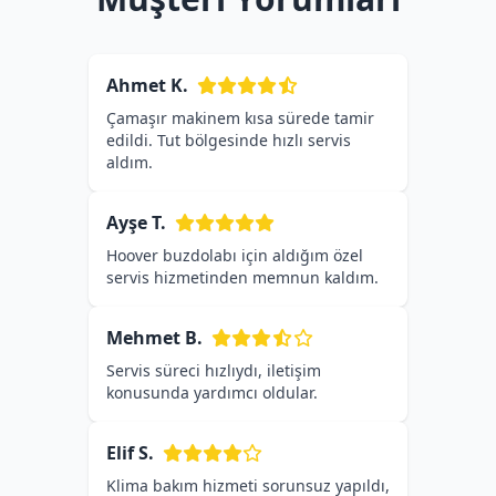
Ahmet K.
Çamaşır makinem kısa sürede tamir
edildi. Tut bölgesinde hızlı servis
aldım.
Ayşe T.
Hoover buzdolabı için aldığım özel
servis hizmetinden memnun kaldım.
Mehmet B.
Servis süreci hızlıydı, iletişim
konusunda yardımcı oldular.
Elif S.
Klima bakım hizmeti sorunsuz yapıldı,