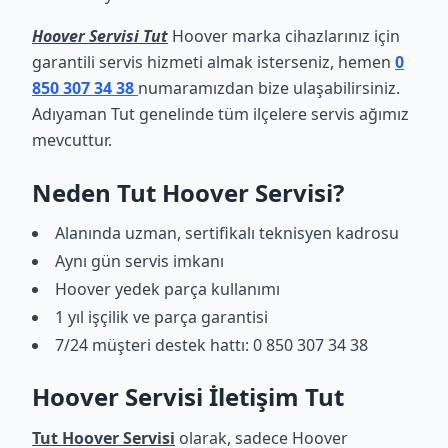
Hoover Servisi Tut
Hoover marka cihazlarınız için
garantili servis hizmeti almak isterseniz, hemen
0
850 307 34 38
numaramızdan bize ulaşabilirsiniz.
Adıyaman Tut genelinde tüm ilçelere servis ağımız
mevcuttur.
Neden Tut Hoover Servisi?
Alanında uzman, sertifikalı teknisyen kadrosu
Aynı gün servis imkanı
Hoover yedek parça kullanımı
1 yıl işçilik ve parça garantisi
7/24 müşteri destek hattı: 0 850 307 34 38
Hoover Servisi İletişim Tut
Tut Hoover Servisi
olarak, sadece Hoover