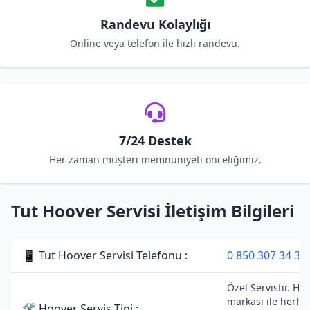
Randevu Kolaylığı
Online veya telefon ile hızlı randevu.
7/24 Destek
Her zaman müşteri memnuniyeti önceliğimiz.
Tut Hoover Servisi İletişim Bilgileri
📱 Tut Hoover Servisi Telefonu :
0 850 307 34 38
Özel Servistir. Ho
markası ile herha
🛠 Hoover Servis Tipi :