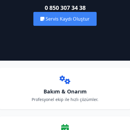
0 850 307 34 38
Servis Kaydı Oluştur
Bakım & Onarım
Profesyonel ekip ile hızlı çözümler.