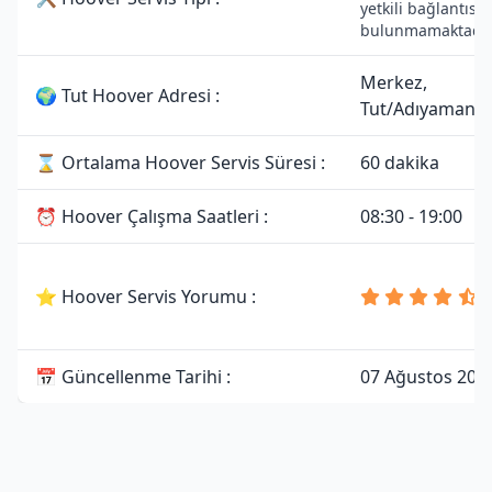
yetkili bağlantısı
bulunmamaktadır
Merkez,
🌍 Tut Hoover Adresi :
Tut/Adıyaman
⌛ Ortalama Hoover Servis Süresi :
60 dakika
⏰ Hoover Çalışma Saatleri :
08:30 - 19:00
⭐ Hoover Servis Yorumu :
📅 Güncellenme Tarihi :
07 Ağustos 202