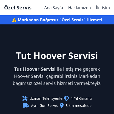
Özel Servis
Ana Sayfa
Hakkımızda
İletişim
⚠️ Markadan Bağımsız "Özel Servis" Hizmeti
Tut Hoover Servisi
Tut Hoover Servisi
ile iletişime geçerek
Hoover Servisi çağırabilirsiniz.Markadan
bağımsız özel servis hizmeti vermekteyiz.
Uzman Teknisyenler
1 Yıl Garanti
Aynı Gün Servis
3 km mesafede