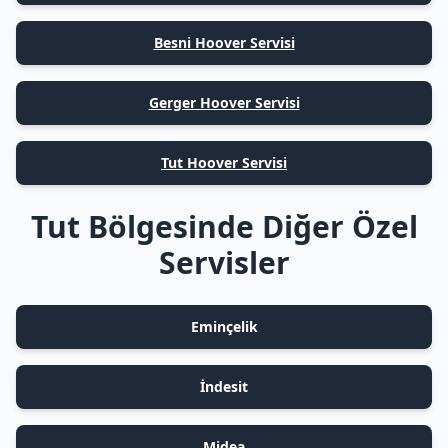
Besni Hoover Servisi
Gerger Hoover Servisi
Tut Hoover Servisi
Tut Bölgesinde Diğer Özel
Servisler
Eminçelik
İndesit
Midea