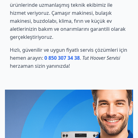
ürünlerinde uzmanlaşmış teknik ekibimiz ile
hizmet veriyoruz. Çamaşır makinesi, bulaşık
makinesi, buzdolabı, klima, fırın ve küçük ev
aletlerinizin bakım ve onarımlarını garantili olarak
gerçekleştiriyoruz.
Hızlı, güvenilir ve uygun fiyatlı servis çözümleri için
hemen arayın:
0 850 307 34 38
.
Tut Hoover Servisi
herzaman sizin yanınızda!