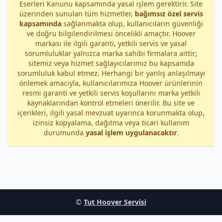
Eserleri Kanunu kapsamında yasal işlem gerektirir. Site
üzerinden sunulan tüm hizmetler,
bağımsız özel servis
kapsamında
sağlanmakta olup, kullanıcıların güvenliği
ve doğru bilgilendirilmesi öncelikli amaçtır. Hoover
markası ile ilgili garanti, yetkili servis ve yasal
sorumluluklar yalnızca marka sahibi firmalara aittir;
sitemiz veya hizmet sağlayıcılarımız bu kapsamda
sorumluluk kabul etmez. Herhangi bir yanlış anlaşılmayı
önlemek amacıyla, kullanıcılarımıza Hoover ürünlerinin
resmi garanti ve yetkili servis koşullarını marka yetkili
kaynaklarından kontrol etmeleri önerilir. Bu site ve
içerikleri, ilgili yasal mevzuat uyarınca korunmakta olup,
izinsiz kopyalama, dağıtma veya ticari kullanım
durumunda
yasal işlem uygulanacaktır
.
©
Tut Hoover Servisi