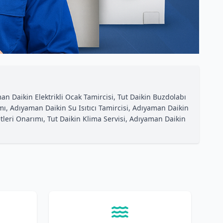
n Daikin Elektrikli Ocak Tamircisi, Tut Daikin Buzdolabı
ı, Adıyaman Daikin Su Isıtıcı Tamircisi, Adıyaman Daikin
leri Onarımı, Tut Daikin Klima Servisi, Adıyaman Daikin