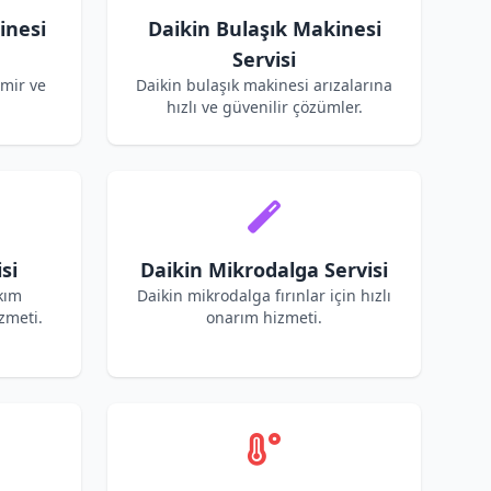
inesi
Daikin Bulaşık Makinesi
Servisi
amir ve
Daikin bulaşık makinesi arızalarına
hızlı ve güvenilir çözümler.
si
Daikin Mikrodalga Servisi
kım
Daikin mikrodalga fırınlar için hızlı
zmeti.
onarım hizmeti.