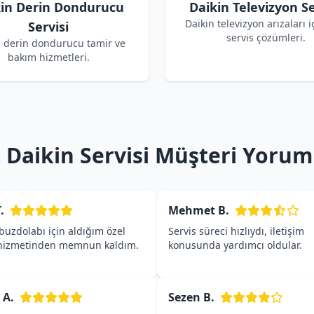
kin Derin Dondurucu
Daikin Televizyon Se
Daikin televizyon arızaları i
Servisi
servis çözümleri.
n derin dondurucu tamir ve
bakım hizmetleri.
 Daikin Servisi Müşteri Yorum
.
Mehmet B.
buzdolabı için aldığım özel
Servis süreci hızlıydı, iletişim
 hizmetinden memnun kaldım.
konusunda yardımcı oldular.
 A.
Sezen B.