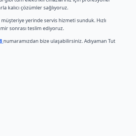
rla kalıcı çözümler sağlıyoruz.
ce müşteriye yerinde servis hizmeti sunduk. Hızlı
amir sonrası teslim ediyoruz.
38
numaramızdan bize ulaşabilirsiniz. Adıyaman Tut