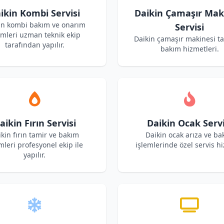
ikin Kombi Servisi
Daikin Çamaşır Mak
in kombi bakım ve onarım
Servisi
emleri uzman teknik ekip
Daikin çamaşır makinesi t
tarafından yapılır.
bakım hizmetleri.
aikin Fırın Servisi
Daikin Ocak Servi
kin fırın tamir ve bakım
Daikin ocak arıza ve ba
mleri profesyonel ekip ile
işlemlerinde özel servis hi
yapılır.