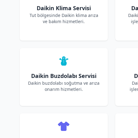
Daikin Klima Servisi
Da
Tut bölgesinde Daikin klima arıza
Daik
ve bakım hizmetleri.
işl
Daikin Buzdolabı Servisi
D
Daikin buzdolabı soğutma ve arıza
Dai
onarım hizmetleri.
işle