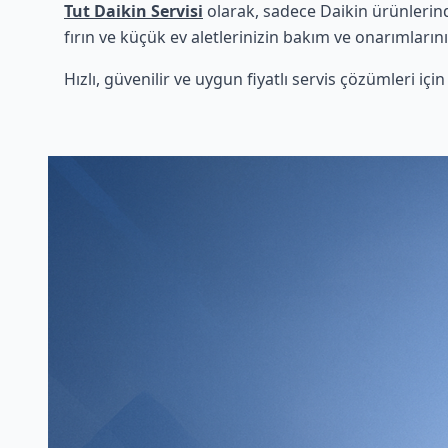
Tut Daikin Servisi
olarak, sadece Daikin ürünlerind
fırın ve küçük ev aletlerinizin bakım ve onarımlarını
Hızlı, güvenilir ve uygun fiyatlı servis çözümleri iç