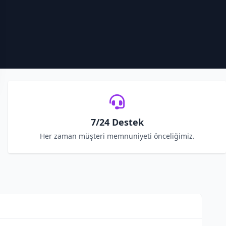
7/24 Destek
Her zaman müşteri memnuniyeti önceliğimiz.