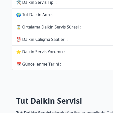
🛠 Daikin Servis Tipi :
🌍 Tut Daikin Adresi :
⌛ Ortalama Daikin Servis Süresi :
⏰ Daikin Çalışma Saatleri :
⭐ Daikin Servis Yorumu :
📅 Güncellenme Tarihi :
Tut Daikin Servisi
Tut Daikin Servisi
olarak tüm ilçeler genelinde Daik