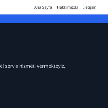
Ana Sayfa
Hakkımızda
İletişim
zel servis hizmeti vermekteyiz.