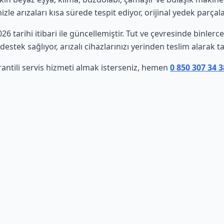
le arızaları kısa sürede tespit ediyor, orijinal yedek parçala
026 tarihi itibari ile güncellemiştir. Tut ve çevresinde binler
estek sağlıyor, arızalı cihazlarınızı yerinden teslim alarak t
rantili servis hizmeti almak isterseniz, hemen
0 850 307 34 