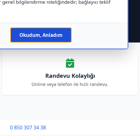
r genel bilgilendirme niteliğindedir; bağlayıcı teklif
Okudum, Anladım
Randevu Kolaylığı
Online veya telefon ile hızlı randevu.
0 850 307 34 38