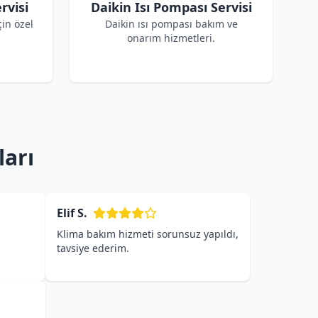
rvisi
Daikin Isı Pompası Servisi
çin özel
Daikin ısı pompası bakım ve
onarım hizmetleri.
ları
Elif S.
Klima bakım hizmeti sorunsuz yapıldı,
tavsiye ederim.