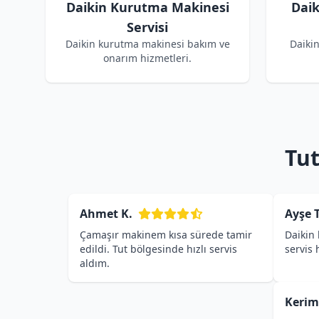
Daikin Kurutma Makinesi
Dai
Servisi
Daikin kurutma makinesi bakım ve
Daiki
onarım hizmetleri.
Tut
Ahmet K.
Ayşe T
Çamaşır makinem kısa sürede tamir
Daikin 
edildi. Tut bölgesinde hızlı servis
servis
aldım.
Kerim