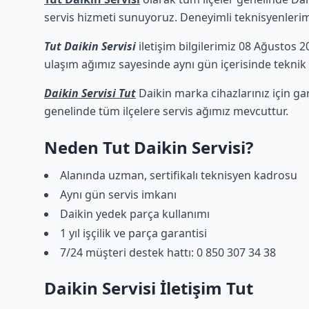
servis hizmeti sunuyoruz. Deneyimli teknisyenlerimiz
Tut Daikin Servisi
iletişim bilgilerimiz 08 Ağustos 2
ulaşım ağımız sayesinde aynı gün içerisinde teknik d
Daikin Servisi Tut
Daikin marka cihazlarınız için ga
genelinde tüm ilçelere servis ağımız mevcuttur.
Neden Tut Daikin Servisi?
Alanında uzman, sertifikalı teknisyen kadrosu
Aynı gün servis imkanı
Daikin yedek parça kullanımı
1 yıl işçilik ve parça garantisi
7/24 müşteri destek hattı: 0 850 307 34 38
Daikin Servisi İletişim Tut