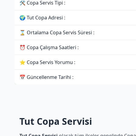
🛠 Copa Servis Tipi :
🌍 Tut Copa Adresi :
⌛ Ortalama Copa Servis Süresi :
⏰ Copa Çalışma Saatleri :
⭐ Copa Servis Yorumu :
📅 Güncellenme Tarihi :
Tut Copa Servisi
Tut Copa Servisi
olarak tüm ilçeler genelinde Copa 