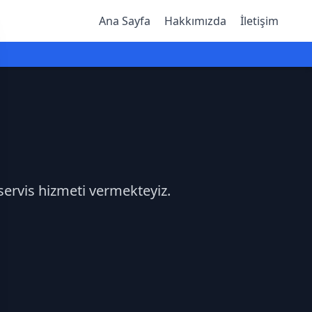
Ana Sayfa
Hakkımızda
İletişim
 servis hizmeti vermekteyiz.