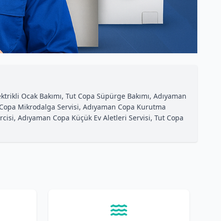
ktrikli Ocak Bakımı, Tut Copa Süpürge Bakımı, Adıyaman
an Copa Mikrodalga Servisi, Adıyaman Copa Kurutma
isi, Adıyaman Copa Küçük Ev Aletleri Servisi, Tut Copa