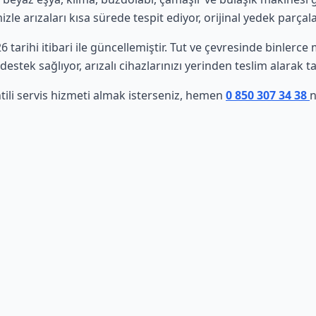
le arızaları kısa sürede tespit ediyor, orijinal yedek parçala
6 tarihi itibari ile güncellemiştir. Tut ve çevresinde binlerc
estek sağlıyor, arızalı cihazlarınızı yerinden teslim alarak t
tili servis hizmeti almak isterseniz, hemen
0 850 307 34 38
n