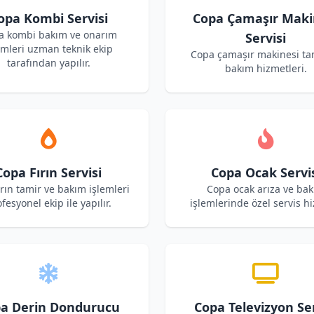
opa Kombi Servisi
Copa Çamaşır Maki
a kombi bakım ve onarım
Servisi
emleri uzman teknik ekip
Copa çamaşır makinesi ta
tarafından yapılır.
bakım hizmetleri.
Copa Fırın Servisi
Copa Ocak Servi
rın tamir ve bakım işlemleri
Copa ocak arıza ve ba
fesyonel ekip ile yapılır.
işlemlerinde özel servis hi
a Derin Dondurucu
Copa Televizyon Ser