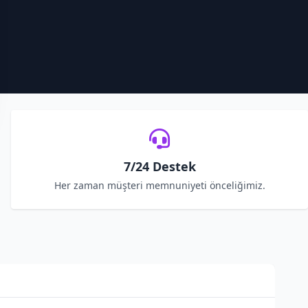
7/24 Destek
Her zaman müşteri memnuniyeti önceliğimiz.