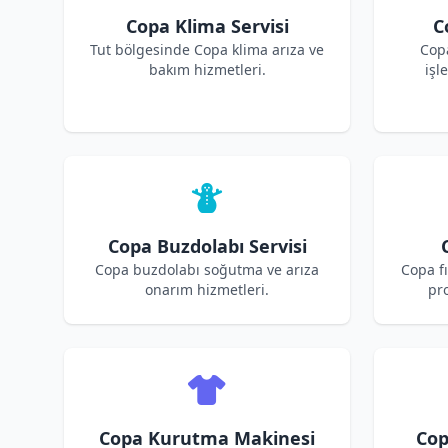
Copa Klima Servisi
C
Tut bölgesinde Copa klima arıza ve
Cop
bakım hizmetleri.
işl
Copa Buzdolabı Servisi
Copa buzdolabı soğutma ve arıza
Copa fı
onarım hizmetleri.
pro
Copa Kurutma Makinesi
Cop