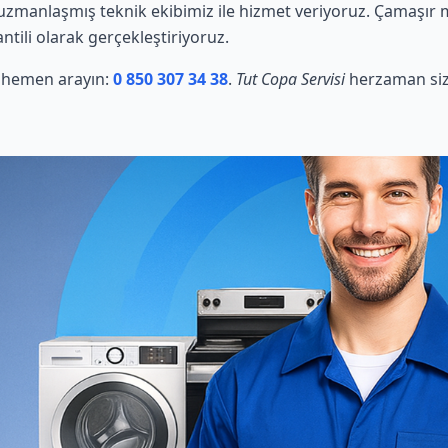
zmanlaşmış teknik ekibimiz ile hizmet veriyoruz. Çamaşır ma
ntili olarak gerçekleştiriyoruz.
in hemen arayın:
0 850 307 34 38
.
Tut Copa Servisi
herzaman siz