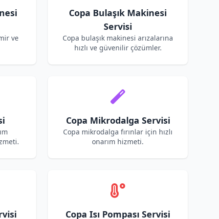
nesi
Copa Bulaşık Makinesi
Servisi
mir ve
Copa bulaşık makinesi arızalarına
hızlı ve güvenilir çözümler.
si
Copa Mikrodalga Servisi
kım
Copa mikrodalga fırınlar için hızlı
zmeti.
onarım hizmeti.
visi
Copa Isı Pompası Servisi