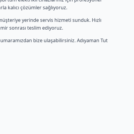
rla kalıcı çözümler sağlıyoruz.
e müşteriye yerinde servis hizmeti sunduk. Hızlı
amir sonrası teslim ediyoruz.
umaramızdan bize ulaşabilirsiniz. Adıyaman Tut