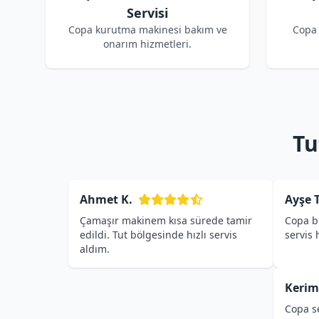
Servisi
Copa kurutma makinesi bakım ve
Copa 
onarım hizmetleri.
Tu
Ahmet K.
Ayşe T
Çamaşır makinem kısa sürede tamir
Copa bu
edildi. Tut bölgesinde hızlı servis
servis
aldım.
Kerim
Copa se