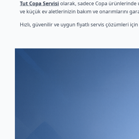
Tut Copa Servisi
olarak, sadece Copa ürünlerinde u
ve küçük ev aletlerinizin bakım ve onarımlarını gara
Hızlı, güvenilir ve uygun fiyatlı servis çözümleri iç