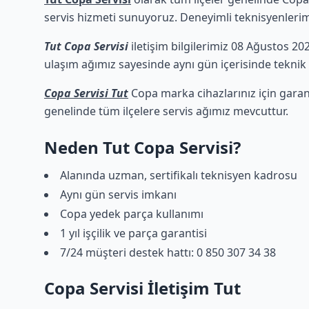
servis hizmeti sunuyoruz. Deneyimli teknisyenlerimiz
Tut Copa Servisi
iletişim bilgilerimiz 08 Ağustos 202
ulaşım ağımız sayesinde aynı gün içerisinde teknik d
Copa Servisi Tut
Copa marka cihazlarınız için garan
genelinde tüm ilçelere servis ağımız mevcuttur.
Neden Tut Copa Servisi?
Alanında uzman, sertifikalı teknisyen kadrosu
Aynı gün servis imkanı
Copa yedek parça kullanımı
1 yıl işçilik ve parça garantisi
7/24 müşteri destek hattı: 0 850 307 34 38
Copa Servisi İletişim Tut