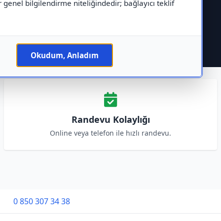
r genel bilgilendirme niteliğindedir; bağlayıcı teklif
Okudum, Anladım
Randevu Kolaylığı
Online veya telefon ile hızlı randevu.
0 850 307 34 38