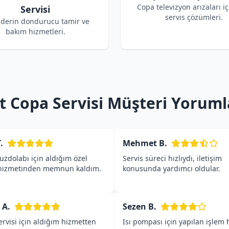
Copa televizyon arızaları iç
Servisi
servis çözümleri.
derin dondurucu tamir ve
bakım hizmetleri.
t Copa Servisi Müşteri Yoruml
.
Mehmet B.
zdolabı için aldığım özel
Servis süreci hızlıydı, iletişim
 hizmetinden memnun kaldım.
konusunda yardımcı oldular.
 A.
Sezen B.
rvisi için aldığım hizmetten
Isı pompası için yapılan işlem h