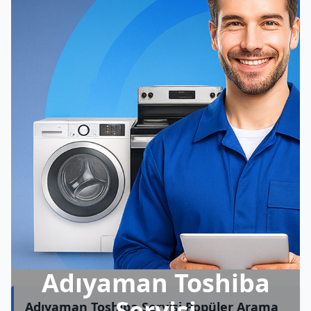
Adıyaman Toshiba
Servisi
Adıyaman Toshiba Servisi Popüler Arama