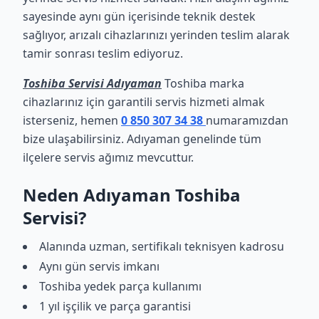
sayesinde aynı gün içerisinde teknik destek
sağlıyor, arızalı cihazlarınızı yerinden teslim alarak
tamir sonrası teslim ediyoruz.
Toshiba Servisi Adıyaman
Toshiba marka
cihazlarınız için garantili servis hizmeti almak
isterseniz, hemen
0 850 307 34 38
numaramızdan
bize ulaşabilirsiniz. Adıyaman genelinde tüm
ilçelere servis ağımız mevcuttur.
Neden Adıyaman Toshiba
Servisi?
Alanında uzman, sertifikalı teknisyen kadrosu
Aynı gün servis imkanı
Toshiba yedek parça kullanımı
1 yıl işçilik ve parça garantisi