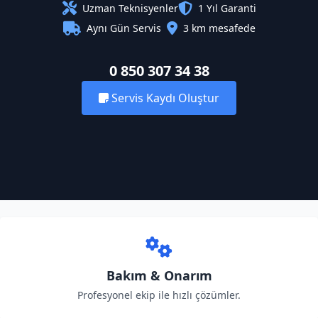
Uzman Teknisyenler
1 Yıl Garanti
Aynı Gün Servis
3 km mesafede
0 850 307 34 38
Servis Kaydı Oluştur
Bakım & Onarım
Profesyonel ekip ile hızlı çözümler.