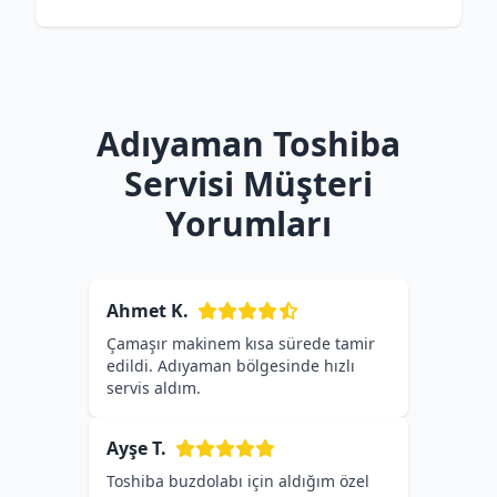
Adıyaman Toshiba
Servisi Müşteri
Yorumları
Ahmet K.
Çamaşır makinem kısa sürede tamir
edildi. Adıyaman bölgesinde hızlı
servis aldım.
Ayşe T.
Toshiba buzdolabı için aldığım özel