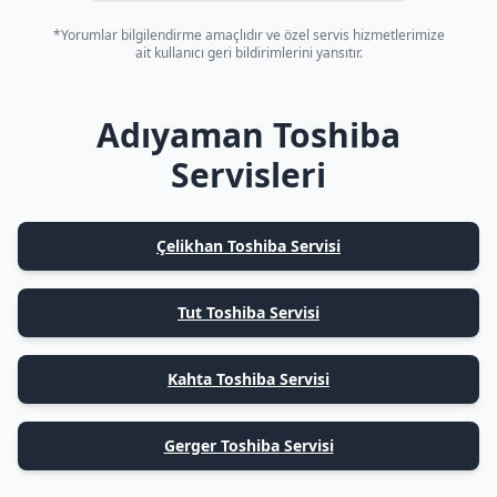
*Yorumlar bilgilendirme amaçlıdır ve özel servis hizmetlerimize
ait kullanıcı geri bildirimlerini yansıtır.
Adıyaman Toshiba
Servisleri
Çelikhan Toshiba Servisi
Tut Toshiba Servisi
Kahta Toshiba Servisi
Gerger Toshiba Servisi