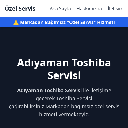
Özel Servis
Ana Sayfa
Hakkımızda
İletişim
⚠️ Markadan Bağımsız "Özel Servis" Hizmeti
Adıyaman Toshiba
Servisi
Adıyaman Toshiba Servisi
ile iletişime
geçerek Toshiba Servisi
çağırabilirsiniz.Markadan bağımsız özel servis
hizmeti vermekteyiz.