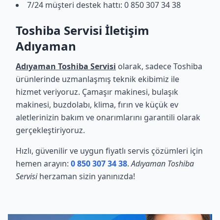
7/24 müşteri destek hattı: 0 850 307 34 38
Toshiba Servisi İletişim
Adıyaman
Adıyaman Toshiba Servisi
olarak, sadece Toshiba
ürünlerinde uzmanlaşmış teknik ekibimiz ile
hizmet veriyoruz. Çamaşır makinesi, bulaşık
makinesi, buzdolabı, klima, fırın ve küçük ev
aletlerinizin bakım ve onarımlarını garantili olarak
gerçekleştiriyoruz.
Hızlı, güvenilir ve uygun fiyatlı servis çözümleri için
hemen arayın:
0 850 307 34 38
.
Adıyaman Toshiba
Servisi
herzaman sizin yanınızda!