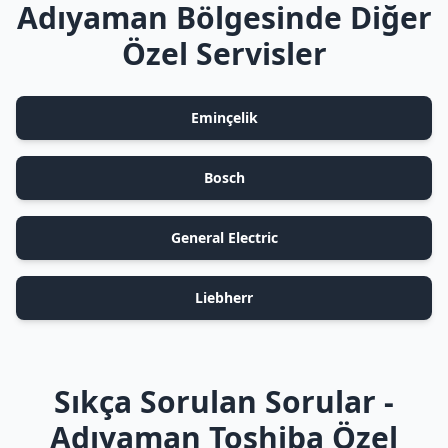
Adıyaman Bölgesinde Diğer
Özel Servisler
Eminçelik
Bosch
General Electric
Liebherr
Sıkça Sorulan Sorular -
Adıyaman Toshiba Özel