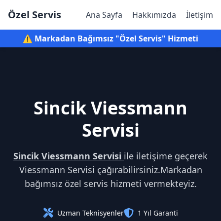
Özel Servis
Ana Sayfa
Hakkımızda
İletişim
⚠️ Markadan Bağımsız "Özel Servis" Hizmeti
Sincik Viessmann
Servisi
Sincik Viessmann Servisi
ile iletişime geçerek
Viessmann Servisi çağırabilirsiniz.Markadan
bağımsız özel servis hizmeti vermekteyiz.
Uzman Teknisyenler
1 Yıl Garanti