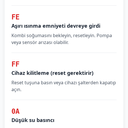
FE
Aşırı ısınma emniyeti devreye girdi
Kombi soğumasını bekleyin, resetleyin. Pompa
veya sensör arızası olabilir.
FF
Cihaz kilitleme (reset gerektirir)
Reset tuşuna basın veya cihazı şalterden kapatıp
açın.
0A
Düşük su basıncı