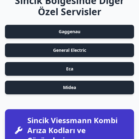
Sincik Bölgesinde Diğer
Özel Servisler
Gaggenau
General Electric
Eca
Midea
Sincik Viessmann Kombi
Arıza Kodları ve