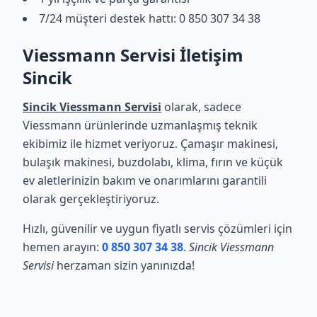
7/24 müşteri destek hattı: 0 850 307 34 38
Viessmann Servisi İletişim
Sincik
Sincik Viessmann Servisi
olarak, sadece
Viessmann ürünlerinde uzmanlaşmış teknik
ekibimiz ile hizmet veriyoruz. Çamaşır makinesi,
bulaşık makinesi, buzdolabı, klima, fırın ve küçük
ev aletlerinizin bakım ve onarımlarını garantili
olarak gerçekleştiriyoruz.
Hızlı, güvenilir ve uygun fiyatlı servis çözümleri için
hemen arayın:
0 850 307 34 38
.
Sincik Viessmann
Servisi
herzaman sizin yanınızda!