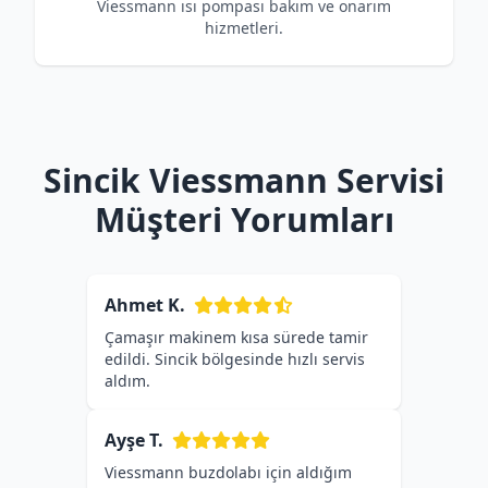
Viessmann ısı pompası bakım ve onarım
hizmetleri.
Sincik Viessmann Servisi
Müşteri Yorumları
Ahmet K.
Çamaşır makinem kısa sürede tamir
edildi. Sincik bölgesinde hızlı servis
aldım.
Ayşe T.
Viessmann buzdolabı için aldığım