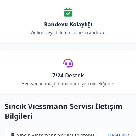
Randevu Kolaylığı
Online veya telefon ile hızlı randevu.
7/24 Destek
Her zaman müşteri memnuniyeti önceliğimiz.
Sincik Viessmann Servisi İletişim
Bilgileri
📱 Sincik Viessmann Servisi Telefonu :
0 850 307 34