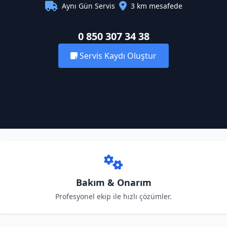
Aynı Gün Servis
3 km mesafede
0 850 307 34 38
Servis Kaydı Oluştur
Bakım & Onarım
Profesyonel ekip ile hızlı çözümler.