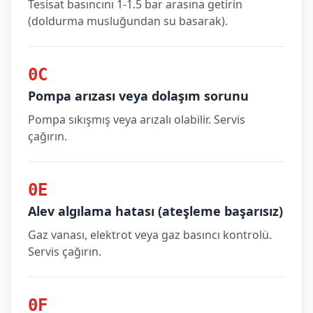
Tesisat basıncını 1-1.5 bar arasına getirin
(doldurma musluğundan su basarak).
0C
Pompa arızası veya dolaşım sorunu
Pompa sıkışmış veya arızalı olabilir. Servis
çağırın.
0E
Alev algılama hatası (ateşleme başarısız)
Gaz vanası, elektrot veya gaz basıncı kontrolü.
Servis çağırın.
0F