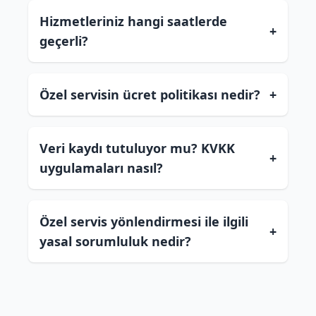
Hizmetleriniz hangi saatlerde
+
geçerli?
Özel servisin ücret politikası nedir?
+
Veri kaydı tutuluyor mu? KVKK
+
uygulamaları nasıl?
Özel servis yönlendirmesi ile ilgili
+
yasal sorumluluk nedir?