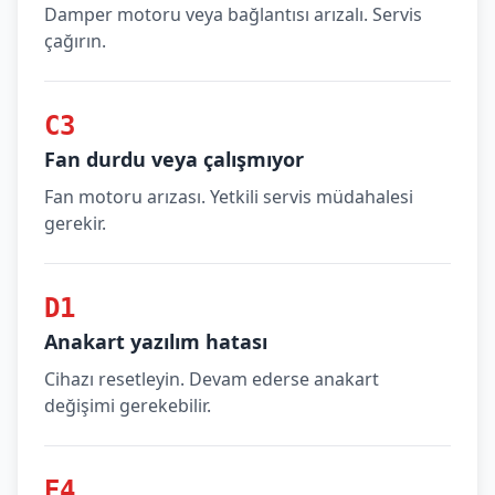
Damper motoru veya bağlantısı arızalı. Servis
çağırın.
C3
Fan durdu veya çalışmıyor
Fan motoru arızası. Yetkili servis müdahalesi
gerekir.
D1
Anakart yazılım hatası
Cihazı resetleyin. Devam ederse anakart
değişimi gerekebilir.
E4