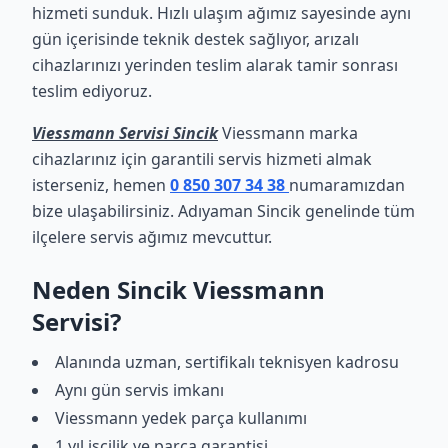
hizmeti sunduk. Hızlı ulaşım ağımız sayesinde aynı
gün içerisinde teknik destek sağlıyor, arızalı
cihazlarınızı yerinden teslim alarak tamir sonrası
teslim ediyoruz.
Viessmann Servisi Sincik
Viessmann marka
cihazlarınız için garantili servis hizmeti almak
isterseniz, hemen
0 850 307 34 38
numaramızdan
bize ulaşabilirsiniz. Adıyaman Sincik genelinde tüm
ilçelere servis ağımız mevcuttur.
Neden Sincik Viessmann
Servisi?
Alanında uzman, sertifikalı teknisyen kadrosu
Aynı gün servis imkanı
Viessmann yedek parça kullanımı
1 yıl işçilik ve parça garantisi