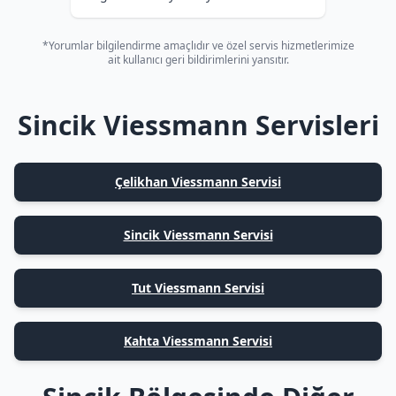
*Yorumlar bilgilendirme amaçlıdır ve özel servis hizmetlerimize
ait kullanıcı geri bildirimlerini yansıtır.
Sincik Viessmann Servisleri
Çelikhan Viessmann Servisi
Sincik Viessmann Servisi
Tut Viessmann Servisi
Kahta Viessmann Servisi