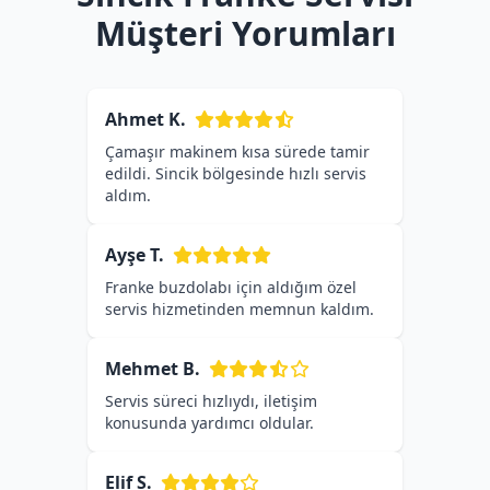
Müşteri Yorumları
Ahmet K.
Çamaşır makinem kısa sürede tamir
edildi. Sincik bölgesinde hızlı servis
aldım.
Ayşe T.
Franke buzdolabı için aldığım özel
servis hizmetinden memnun kaldım.
Mehmet B.
Servis süreci hızlıydı, iletişim
konusunda yardımcı oldular.
Elif S.