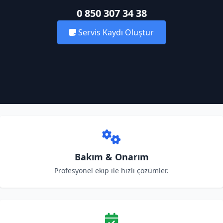
0 850 307 34 38
Servis Kaydı Oluştur
Bakım & Onarım
Profesyonel ekip ile hızlı çözümler.