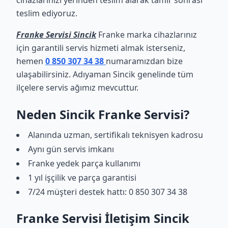
cihazlarınızı yerinden teslim alarak tamir sonrası
teslim ediyoruz.
Franke Servisi Sincik
Franke marka cihazlarınız
için garantili servis hizmeti almak isterseniz,
hemen
0 850 307 34 38
numaramızdan bize
ulaşabilirsiniz. Adıyaman Sincik genelinde tüm
ilçelere servis ağımız mevcuttur.
Neden Sincik Franke Servisi?
Alanında uzman, sertifikalı teknisyen kadrosu
Aynı gün servis imkanı
Franke yedek parça kullanımı
1 yıl işçilik ve parça garantisi
7/24 müşteri destek hattı: 0 850 307 34 38
Franke Servisi İletişim Sincik