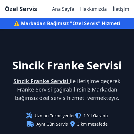
Özel Servis
Ana Sayfa
Hakkımızda
İletişim
⚠️ Markadan Bağımsız "Özel Servis" Hizmeti
Sincik Franke Servisi
Sincik Franke Servisi
ile iletişime geçerek
Franke Servisi çağırabilirsiniz.Markadan
bağımsız özel servis hizmeti vermekteyiz.
Uzman Teknisyenler
1 Yıl Garanti
Aynı Gün Servis
3 km mesafede