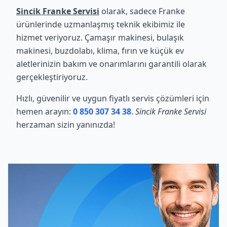
Sincik Franke Servisi
olarak, sadece Franke
ürünlerinde uzmanlaşmış teknik ekibimiz ile
hizmet veriyoruz. Çamaşır makinesi, bulaşık
makinesi, buzdolabı, klima, fırın ve küçük ev
aletlerinizin bakım ve onarımlarını garantili olarak
gerçekleştiriyoruz.
Hızlı, güvenilir ve uygun fiyatlı servis çözümleri için
hemen arayın:
0 850 307 34 38
.
Sincik Franke Servisi
herzaman sizin yanınızda!