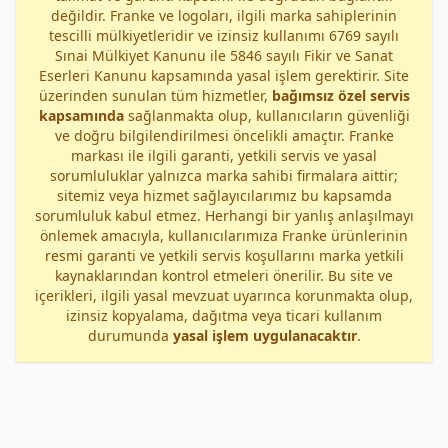
değildir. Franke ve logoları, ilgili marka sahiplerinin
tescilli mülkiyetleridir ve izinsiz kullanımı 6769 sayılı
Sınai Mülkiyet Kanunu ile 5846 sayılı Fikir ve Sanat
Eserleri Kanunu kapsamında yasal işlem gerektirir. Site
üzerinden sunulan tüm hizmetler,
bağımsız özel servis
kapsamında
sağlanmakta olup, kullanıcıların güvenliği
ve doğru bilgilendirilmesi öncelikli amaçtır. Franke
markası ile ilgili garanti, yetkili servis ve yasal
sorumluluklar yalnızca marka sahibi firmalara aittir;
sitemiz veya hizmet sağlayıcılarımız bu kapsamda
sorumluluk kabul etmez. Herhangi bir yanlış anlaşılmayı
önlemek amacıyla, kullanıcılarımıza Franke ürünlerinin
resmi garanti ve yetkili servis koşullarını marka yetkili
kaynaklarından kontrol etmeleri önerilir. Bu site ve
içerikleri, ilgili yasal mevzuat uyarınca korunmakta olup,
izinsiz kopyalama, dağıtma veya ticari kullanım
durumunda
yasal işlem uygulanacaktır
.