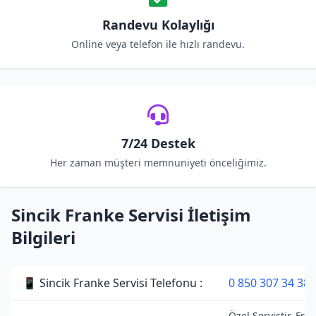
Randevu Kolaylığı
Online veya telefon ile hızlı randevu.
7/24 Destek
Her zaman müşteri memnuniyeti önceliğimiz.
Sincik Franke Servisi İletişim
Bilgileri
📱 Sincik Franke Servisi Telefonu :
0 850 307 34 38
Özel Servistir. Fra