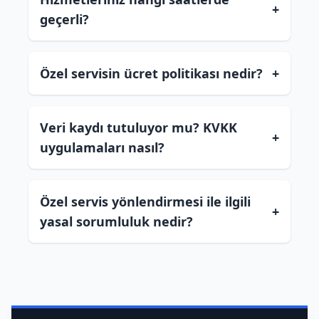
+
geçerli?
Özel servisin ücret politikası nedir?
+
Veri kaydı tutuluyor mu? KVKK
+
uygulamaları nasıl?
Özel servis yönlendirmesi ile ilgili
+
yasal sorumluluk nedir?