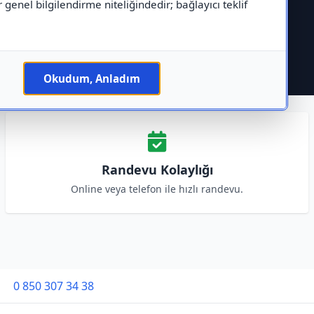
r genel bilgilendirme niteliğindedir; bağlayıcı teklif
Okudum, Anladım
Randevu Kolaylığı
Online veya telefon ile hızlı randevu.
0 850 307 34 38