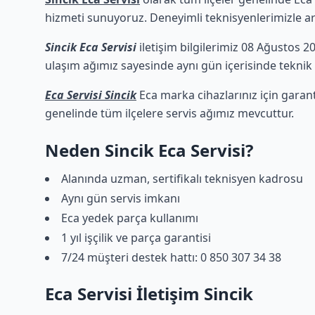
hizmeti sunuyoruz. Deneyimli teknisyenlerimizle arız
Sincik Eca Servisi
iletişim bilgilerimiz 08 Ağustos 20
ulaşım ağımız sayesinde aynı gün içerisinde teknik d
Eca Servisi Sincik
Eca marka cihazlarınız için garan
genelinde tüm ilçelere servis ağımız mevcuttur.
Neden Sincik Eca Servisi?
Alanında uzman, sertifikalı teknisyen kadrosu
Aynı gün servis imkanı
Eca yedek parça kullanımı
1 yıl işçilik ve parça garantisi
7/24 müşteri destek hattı: 0 850 307 34 38
Eca Servisi İletişim Sincik