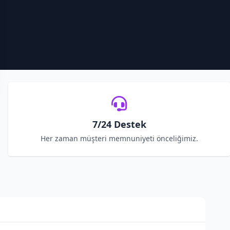
7/24 Destek
Her zaman müşteri memnuniyeti önceliğimiz.