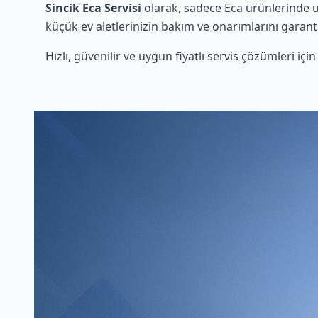
Sincik Eca Servisi
olarak, sadece Eca ürünlerinde uz
küçük ev aletlerinizin bakım ve onarımlarını garanti
Hızlı, güvenilir ve uygun fiyatlı servis çözümleri iç