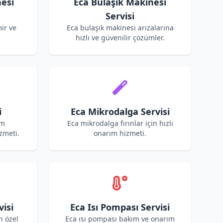
esi
Eca Bulaşık Makinesi
Servisi
ir ve
Eca bulaşık makinesi arızalarına
hızlı ve güvenilir çözümler.
i
Eca Mikrodalga Servisi
ım
Eca mikrodalga fırınlar için hızlı
zmeti.
onarım hizmeti.
visi
Eca Isı Pompası Servisi
n özel
Eca ısı pompası bakım ve onarım