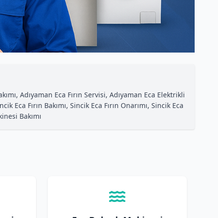
kımı, Adıyaman Eca Fırın Servisi, Adıyaman Eca Elektrikli
ik Eca Fırın Bakımı, Sincik Eca Fırın Onarımı, Sincik Eca
kinesi Bakımı