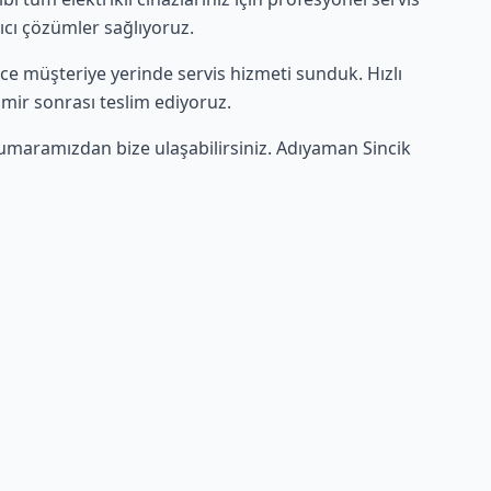
lıcı çözümler sağlıyoruz.
lerce müşteriye yerinde servis hizmeti sunduk. Hızlı
amir sonrası teslim ediyoruz.
umaramızdan bize ulaşabilirsiniz. Adıyaman Sincik