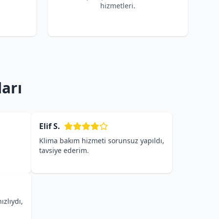
hizmetleri.
arı
Elif S.
Klima bakım hizmeti sorunsuz yapıldı,
tavsiye ederim.
ızlıydı,