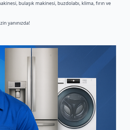
inesi, bulaşık makinesi, buzdolabı, klima, fırın ve
in yanınızda!