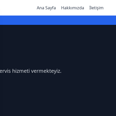
Ana Sayfa
Hakkımızda
İletişim
servis hizmeti vermekteyiz.