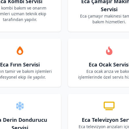
Eca Kombi Servisi
Eca Çamaşır Makin
 kombi bakım ve onarım
Servisi
emleri uzman teknik ekip
Eca çamaşır makinesi tam
tarafından yapılır.
bakım hizmetleri.
Eca Fırın Servisi
Eca Ocak Servis
rın tamir ve bakım işlemleri
Eca ocak arıza ve bak
fesyonel ekip ile yapılır.
işlemlerinde özel servis hi
a Derin Dondurucu
Eca Televizyon Ser
Eca televizyon arızaları içi
Servisi