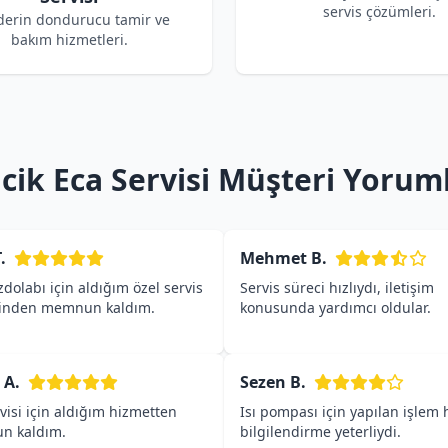
servis çözümleri.
derin dondurucu tamir ve
bakım hizmetleri.
ncik Eca Servisi Müşteri Yoruml
.
Mehmet B.
dolabı için aldığım özel servis
Servis süreci hızlıydı, iletişim
inden memnun kaldım.
konusunda yardımcı oldular.
 A.
Sezen B.
visi için aldığım hizmetten
Isı pompası için yapılan işlem h
n kaldım.
bilgilendirme yeterliydi.