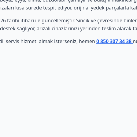
aları kısa sürede tespit ediyor, orijinal yedek parçalarla ka
26 tarihi itibari ile güncellemiştir. Sincik ve çevresinde bin
estek sağlıyor, arızalı cihazlarınızı yerinden teslim alarak t
tili servis hizmeti almak isterseniz, hemen
0 850 307 34 38
n