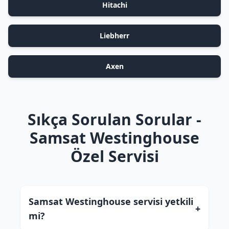
Hitachi
Liebherr
Axen
Sıkça Sorulan Sorular -
Samsat Westinghouse
Özel Servisi
Samsat Westinghouse servisi yetkili
+
mi?