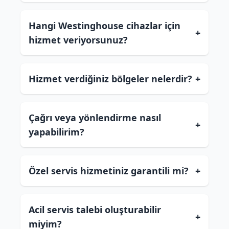
Hangi Westinghouse cihazlar için
+
hizmet veriyorsunuz?
Hizmet verdiğiniz bölgeler nelerdir?
+
Çağrı veya yönlendirme nasıl
+
yapabilirim?
Özel servis hizmetiniz garantili mi?
+
Acil servis talebi oluşturabilir
+
miyim?