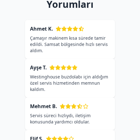
Yorumları
Ahmet K.
Çamaşır makinem kısa sürede tamir
edildi. Samsat bölgesinde hızlı servis
aldım.
Ayşe T.
Westinghouse buzdolabı için aldığım
özel servis hizmetinden memnun
kaldım.
Mehmet B.
Servis süreci hızlıydı, iletişim
konusunda yardımcı oldular.
Elif S.