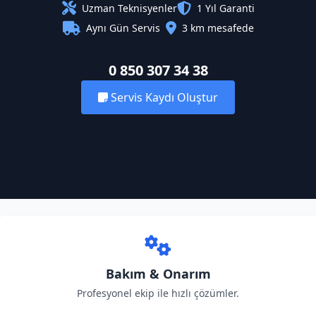
Uzman Teknisyenler
1 Yıl Garanti
Aynı Gün Servis
3 km mesafede
0 850 307 34 38
Servis Kaydı Oluştur
Bakım & Onarım
Profesyonel ekip ile hızlı çözümler.