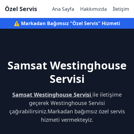
Özel Servis
Ana Sayfa
Hakkımızda
İletişim
⚠️ Markadan Bağımsız "Özel Servis" Hizmeti
Samsat Westinghouse
Servisi
Samsat Westinghouse Servisi
ile iletişime
geçerek Westinghouse Servisi
çağırabilirsiniz.Markadan bağımsız özel servis
hizmeti vermekteyiz.