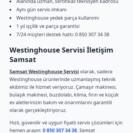
Alanında uzman, sertifikalı teknisyen kadrosu
Aynı gün servis imkanı
Westinghouse yedek parça kullanımı
1 yıl işçilik ve parça garantisi
7/24 müşteri destek hattı: 0 850 307 34 38
Westinghouse Servisi İletişim
Samsat
Samsat Westinghouse Servisi
olarak, sadece
Westinghouse ürünlerinde uzmanlaşmış teknik
ekibimiz ile hizmet veriyoruz. Çamaşır makinesi,
bulaşık makinesi, buzdolabı, klima, fırın ve küçük
ev aletlerinizin bakım ve onarımlarını garantili
olarak gerçekleştiriyoruz.
Hızlı, güvenilir ve uygun fiyatlı servis çözümleri için
hemen arayın:
0 850 307 34 38
.
Samsat