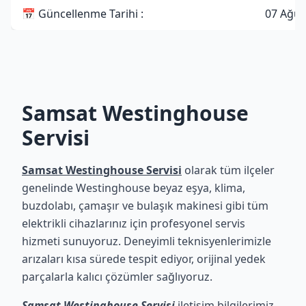
📅 Güncellenme Tarihi :
07 Ağus
Samsat Westinghouse
Servisi
Samsat Westinghouse Servisi
olarak tüm ilçeler
genelinde Westinghouse beyaz eşya, klima,
buzdolabı, çamaşır ve bulaşık makinesi gibi tüm
elektrikli cihazlarınız için profesyonel servis
hizmeti sunuyoruz. Deneyimli teknisyenlerimizle
arızaları kısa sürede tespit ediyor, orijinal yedek
parçalarla kalıcı çözümler sağlıyoruz.
Samsat Westinghouse Servisi
iletişim bilgilerimiz