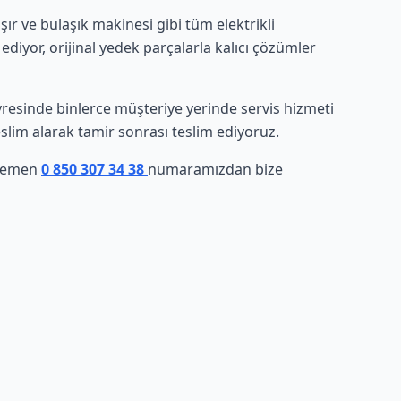
r ve bulaşık makinesi gibi tüm elektrikli
ediyor, orijinal yedek parçalarla kalıcı çözümler
çevresinde binlerce müşteriye yerinde servis hizmeti
eslim alarak tamir sonrası teslim ediyoruz.
 hemen
0 850 307 34 38
numaramızdan bize