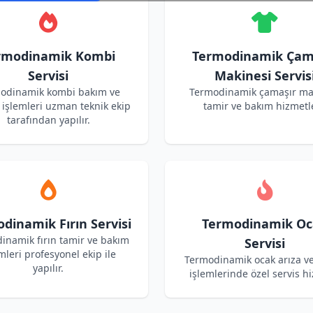
rmodinamik Kombi
Termodinamik Çam
Servisi
Makinesi Servis
odinamik kombi bakım ve
Termodinamik çamaşır ma
işlemleri uzman teknik ekip
tamir ve bakım hizmetle
tarafından yapılır.
dinamik Fırın Servisi
Termodinamik Oc
inamik fırın tamir ve bakım
Servisi
mleri profesyonel ekip ile
Termodinamik ocak arıza v
yapılır.
işlemlerinde özel servis hi