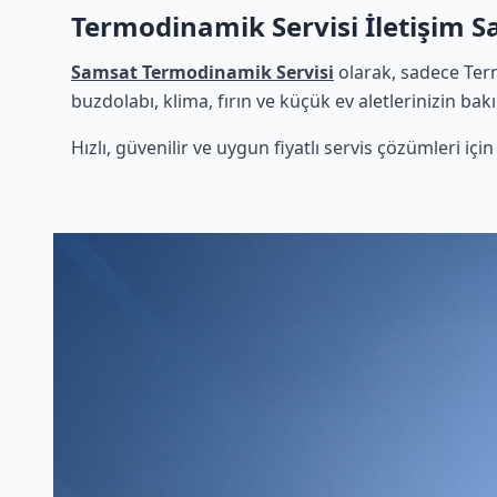
Termodinamik Servisi İletişim 
Samsat Termodinamik Servisi
olarak, sadece Ter
buzdolabı, klima, fırın ve küçük ev aletlerinizin bak
Hızlı, güvenilir ve uygun fiyatlı servis çözümleri iç