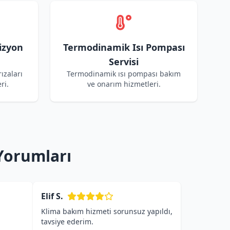
izyon
Termodinamik Isı Pompası
Servisi
ızaları
Termodinamik ısı pompası bakım
ri.
ve onarım hizmetleri.
Yorumları
Elif S.
Klima bakım hizmeti sorunsuz yapıldı,
tavsiye ederim.