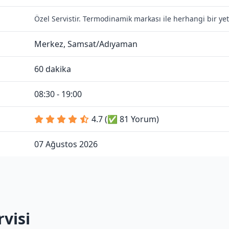
Özel Servistir. Termodinamik markası ile herhangi bir ye
Merkez, Samsat/Adıyaman
60 dakika
08:30 - 19:00
4.7 (✅ 81 Yorum)
07 Ağustos 2026
visi