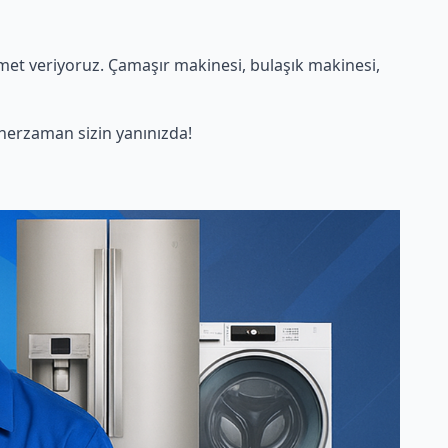
et veriyoruz. Çamaşır makinesi, bulaşık makinesi,
herzaman sizin yanınızda!