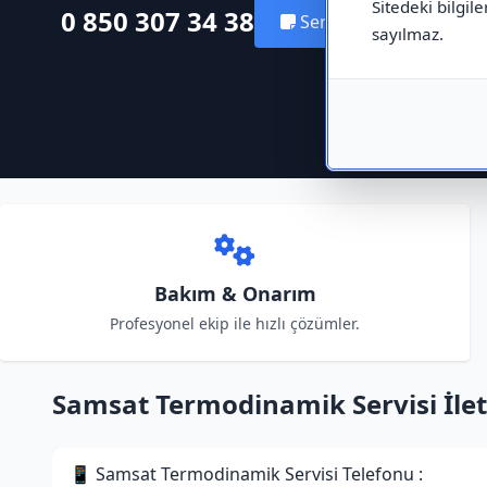
Sitedeki bilgile
0 850 307 34 38
Servis Kaydı Oluştur
sayılmaz.
Bakım & Onarım
Profesyonel ekip ile hızlı çözümler.
Samsat Termodinamik Servisi İleti
📱 Samsat Termodinamik Servisi Telefonu :