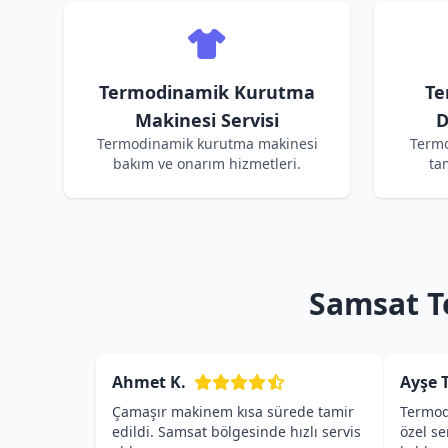
Termodinamik Kurutma
Te
Makinesi Servisi
D
Termodinamik kurutma makinesi
Termo
bakım ve onarım hizmetleri.
ta
Samsat T
Ahmet K.
Ayşe T
Çamaşır makinem kısa sürede tamir
Termod
edildi. Samsat bölgesinde hızlı servis
özel s