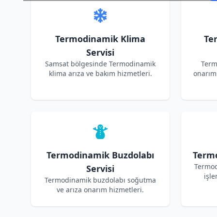
Termodinamik Klima
Te
Servisi
Samsat bölgesinde Termodinamik
Term
klima arıza ve bakım hizmetleri.
onarım 
Termodinamik Buzdolabı
Termo
Termod
Servisi
işle
Termodinamik buzdolabı soğutma
ve arıza onarım hizmetleri.