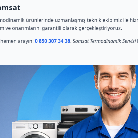
Samsat
modinamik ürünlerinde uzmanlaşmış teknik ekibimiz ile hizm
ım ve onarımlarını garantili olarak gerçekleştiriyoruz.
in hemen arayın:
0 850 307 34 38
.
Samsat Termodinamik Servisi