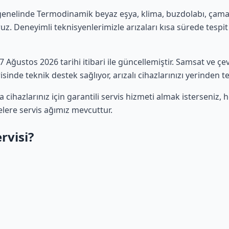
genelinde Termodinamik beyaz eşya, klima, buzdolabı, çamaşı
uz. Deneyimli teknisyenlerimizle arızaları kısa sürede tespit 
 07 Ağustos 2026 tarihi itibari ile güncellemiştir. Samsat ve 
sinde teknik destek sağlıyor, arızalı cihazlarınızı yerinden t
ihazlarınız için garantili servis hizmeti almak isterseniz,
elere servis ağımız mevcuttur.
visi?