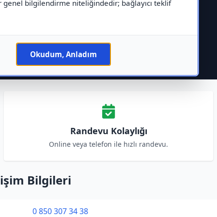
r genel bilgilendirme niteliğindedir; bağlayıcı teklif
Okudum, Anladım
Randevu Kolaylığı
Online veya telefon ile hızlı randevu.
şim Bilgileri
0 850 307 34 38