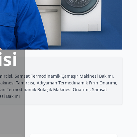
si
rcisi, Samsat Termodinamik Çamaşır Makinesi Bakımı,
kinesi Tamircisi, Adıyaman Termodinamik Fırın Onarımı,
aman Termodinamik Bulaşık Makinesi Onarımı, Samsat
esi Bakımı