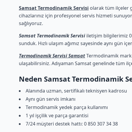
Samsat Termodinamik Servisi
olarak tüm ilçeler 
cihazlarınız için profesyonel servis hizmeti sunuyor
sağlıyoruz.
Samsat Termodinamik Servisi
iletişim bilgilerimiz
sunduk. Hızlı ulaşım ağımız sayesinde aynı gün içeri
Termodinamik Servisi Samsat
Termodinamik marka c
ulaşabilirsiniz. Adıyaman Samsat genelinde tüm ilç
Neden Samsat Termodinamik Ser
Alanında uzman, sertifikalı teknisyen kadrosu
Aynı gün servis imkanı
Termodinamik yedek parça kullanımı
1 yıl işçilik ve parça garantisi
7/24 müşteri destek hattı: 0 850 307 34 38