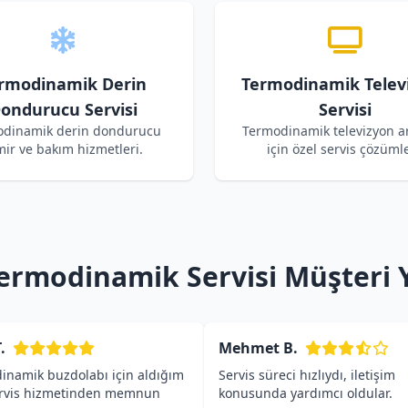
rmodinamik Derin
Termodinamik Telev
ondurucu Servisi
Servisi
dinamik derin dondurucu
Termodinamik televizyon ar
mir ve bakım hizmetleri.
için özel servis çözümle
ermodinamik Servisi Müşteri 
.
Mehmet B.
inamik buzdolabı için aldığım
Servis süreci hızlıydı, iletişim
ervis hizmetinden memnun
konusunda yardımcı oldular.