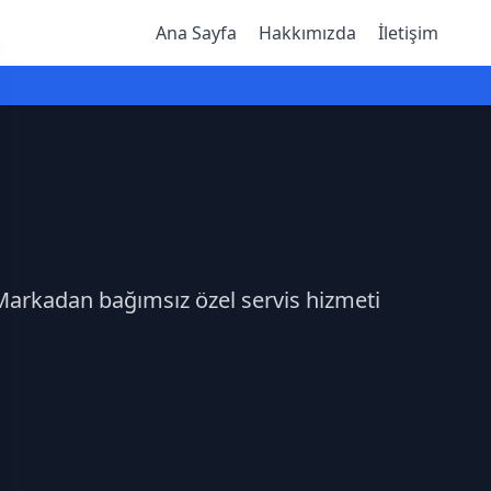
Ana Sayfa
Hakkımızda
İletişim
.Markadan bağımsız özel servis hizmeti