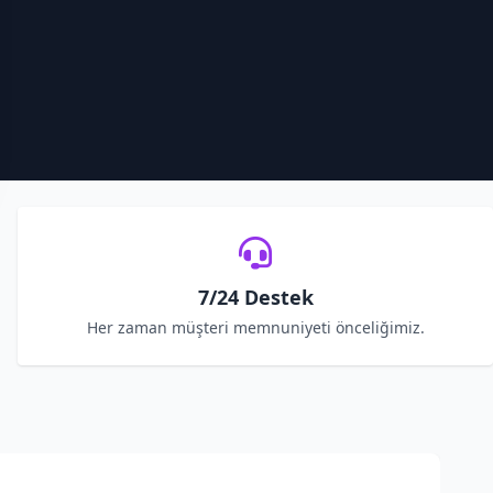
7/24 Destek
Her zaman müşteri memnuniyeti önceliğimiz.