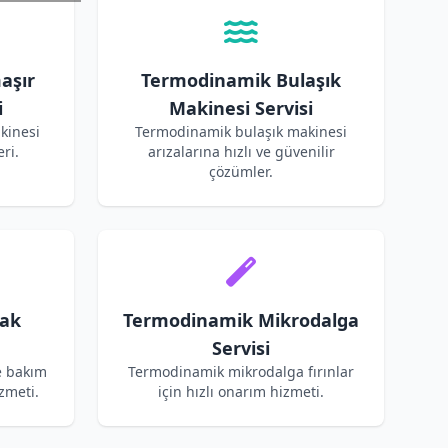
aşır
Termodinamik Bulaşık
i
Makinesi Servisi
kinesi
Termodinamik bulaşık makinesi
ri.
arızalarına hızlı ve güvenilir
çözümler.
ak
Termodinamik Mikrodalga
Servisi
e bakım
Termodinamik mikrodalga fırınlar
zmeti.
için hızlı onarım hizmeti.