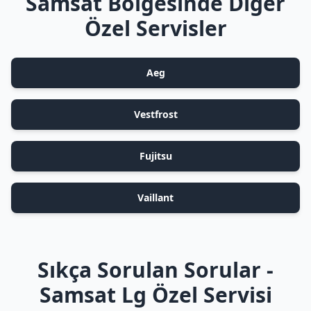
Samsat Bölgesinde Diğer
Özel Servisler
Aeg
Vestfrost
Fujitsu
Vaillant
Sıkça Sorulan Sorular -
Samsat Lg Özel Servisi