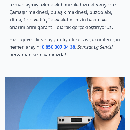
uzmanlaşmış teknik ekibimiz ile hizmet veriyoruz.
Çamaşır makinesi, bulaşık makinesi, buzdolabı,
klima, fırın ve küçük ev aletlerinizin bakım ve
onarımlarını garantili olarak gerçekleştiriyoruz.
Hızlı, güvenilir ve uygun fiyatlı servis çözümleri için
hemen arayın:
0 850 307 34 38
.
Samsat Lg Servisi
herzaman sizin yanınızda!