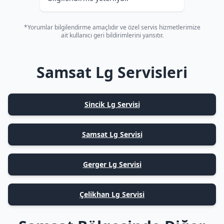
*Yorumlar bilgilendirme amaçlıdır ve özel servis hizmetlerimize
ait kullanıcı geri bildirimlerini yansıtır.
Samsat Lg Servisleri
Sincik Lg Servisi
Samsat Lg Servisi
Gerger Lg Servisi
Çelikhan Lg Servisi