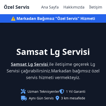
Özel Servis
Ana Sayfa
Hakkımızda
İletişim
⚠️ Markadan Bağımsız "Özel Servis" Hizmeti
Samsat Lg Servisi
Samsat Lg Servisi
ile iletişime geçerek Lg
Servisi çağırabilirsiniz.Markadan bağımsız özel
servis hizmeti vermekteyiz.
Uzman Teknisyenler
1 Yıl Garanti
Aynı Gün Servis
3 km mesafede