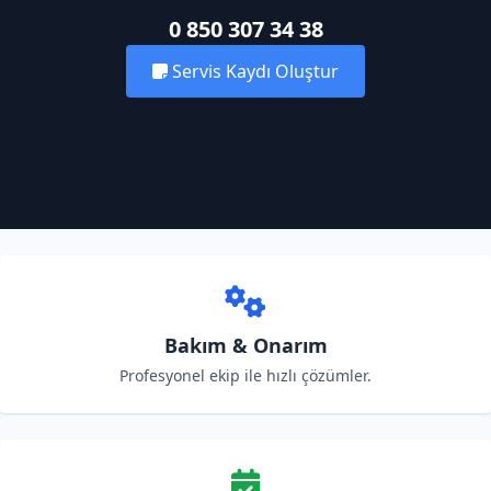
0 850 307 34 38
Servis Kaydı Oluştur
Bakım & Onarım
Profesyonel ekip ile hızlı çözümler.