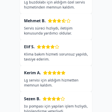
Lg buzdolabı için aldığım özel servis
hizmetinden memnun kaldım.
Mehmet B.
Servis süreci hızlıydı, iletişim
konusunda yardımcı oldular.
Elif S.
Klima bakım hizmeti sorunsuz yapıldı,
tavsiye ederim.
Kerim A.
Lg servisi için aldığım hizmetten
memnun kaldım.
Sezen B.
Isı pompası için yapılan işlem hızlıydı,
bilgilendirme yeterliydi.