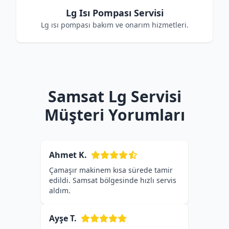
Lg Isı Pompası Servisi
Lg ısı pompası bakım ve onarım hizmetleri.
Samsat Lg Servisi
Müşteri Yorumları
Ahmet K.
Çamaşır makinem kısa sürede tamir
edildi. Samsat bölgesinde hızlı servis
aldım.
Ayşe T.