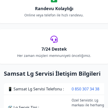
Randevu Kolaylığı
Online veya telefon ile hızlı randevu.
7/24 Destek
Her zaman müşteri memnuniyeti önceliğimiz.
Samsat Lg Servisi İletişim Bilgileri
📱 Samsat Lg Servisi Telefonu :
0 850 307 34 38
Özel Servistir. Lg
markası ile herhangi b
🛠 Lg Servis Tipi :