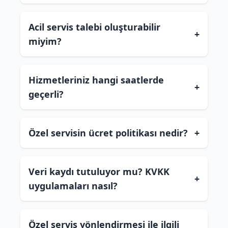
Acil servis talebi oluşturabilir
+
miyim?
Hizmetleriniz hangi saatlerde
+
geçerli?
Özel servisin ücret politikası nedir?
+
Veri kaydı tutuluyor mu? KVKK
+
uygulamaları nasıl?
Özel servis yönlendirmesi ile ilgili