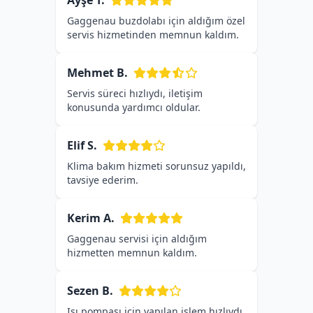
Ayşe T.
Gaggenau buzdolabı için aldığım özel
servis hizmetinden memnun kaldım.
Mehmet B.
Servis süreci hızlıydı, iletişim
konusunda yardımcı oldular.
Elif S.
Klima bakım hizmeti sorunsuz yapıldı,
tavsiye ederim.
Kerim A.
Gaggenau servisi için aldığım
hizmetten memnun kaldım.
Sezen B.
Isı pompası için yapılan işlem hızlıydı,