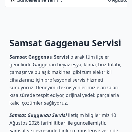
📅 Güncellenme Tarihi :
10 Ağustos
Samsat Gaggenau Servisi
Samsat Gaggenau Servisi
olarak tüm ilçeler
genelinde Gaggenau beyaz eşya, klima, buzdolabı,
çamaşır ve bulaşık makinesi gibi tüm elektrikli
cihazlarınız için profesyonel servis hizmeti
sunuyoruz. Deneyimli teknisyenlerimizle arızaları
kısa sürede tespit ediyor, orijinal yedek parçalarla
kalıcı çözümler sağlıyoruz.
Samsat Gaggenau Servisi
iletişim bilgilerimiz 10
Ağustos 2026 tarihi itibari ile güncellemiştir.
Samsat ve çevresinde binlerce müşteriye yerinde