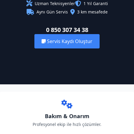
Uzman Teknisyenler
1 Yıl Garanti
Aynı Gün Servis
3 km mesafede
0 850 307 34 38
Servis Kaydı Oluştur
Bakım & Onarım
Profesyonel ekip ile hızlı çözümler.