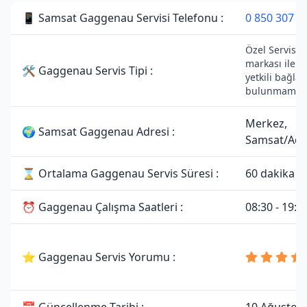
📱 Samsat Gaggenau Servisi Telefonu :
0 850 307 3
Özel Servisti
markası ile h
🛠 Gaggenau Servis Tipi :
yetkili bağlan
bulunmamakt
Merkez,
🌍 Samsat Gaggenau Adresi :
Samsat/Ad
⌛ Ortalama Gaggenau Servis Süresi :
60 dakika
⏰ Gaggenau Çalışma Saatleri :
08:30 - 19:0
⭐ Gaggenau Servis Yorumu :