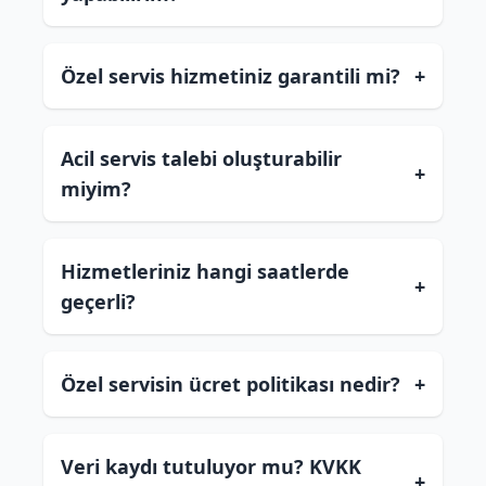
Özel servis hizmetiniz garantili mi?
+
Acil servis talebi oluşturabilir
+
miyim?
Hizmetleriniz hangi saatlerde
+
geçerli?
Özel servisin ücret politikası nedir?
+
Veri kaydı tutuluyor mu? KVKK
+