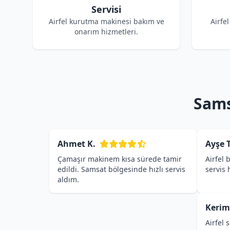
Servisi
Airfel kurutma makinesi bakım ve
Airfe
onarım hizmetleri.
Sams
Ahmet K.
Ayşe T
Çamaşır makinem kısa sürede tamir
Airfel 
edildi. Samsat bölgesinde hızlı servis
servis
aldım.
Kerim
Airfel 