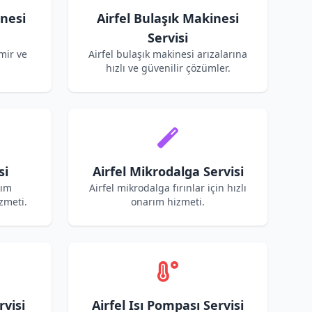
inesi
Airfel Bulaşık Makinesi
Servisi
mir ve
Airfel bulaşık makinesi arızalarına
hızlı ve güvenilir çözümler.
si
Airfel Mikrodalga Servisi
kım
Airfel mikrodalga fırınlar için hızlı
zmeti.
onarım hizmeti.
rvisi
Airfel Isı Pompası Servisi