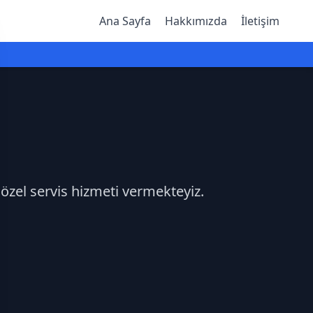
Ana Sayfa
Hakkımızda
İletişim
 özel servis hizmeti vermekteyiz.