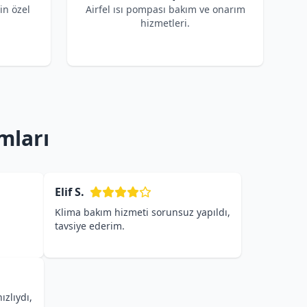
çin özel
Airfel ısı pompası bakım ve onarım
hizmetleri.
mları
Elif S.
Klima bakım hizmeti sorunsuz yapıldı,
tavsiye ederim.
ızlıydı,