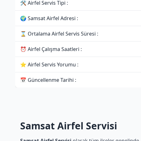
🛠 Airfel Servis Tipi :
🌍 Samsat Airfel Adresi :
⌛ Ortalama Airfel Servis Süresi :
⏰ Airfel Çalışma Saatleri :
⭐ Airfel Servis Yorumu :
📅 Güncellenme Tarihi :
Samsat Airfel Servisi
Samsat Airfel Servisi
olarak tüm ilçeler genelinde A