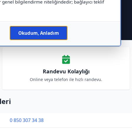
r genel bilgilendirme niteliğindedir; bağlayıcı teklif
Okudum, Anladım
Randevu Kolaylığı
Online veya telefon ile hızlı randevu.
leri
0 850 307 34 38