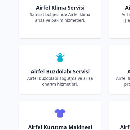
Airfel Klima Servisi
Ai
Samsat bölgesinde Airfel klima
Airf
arıza ve bakım hizmetleri.
işl
Airfel Buzdolabı Servisi
A
Airfel buzdolabı soğutma ve arıza
Airfel 
onarım hizmetleri.
pro
Airfel Kurutma Makinesi
Air