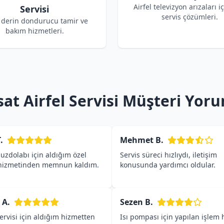
Airfel televizyon arızaları i
Servisi
servis çözümleri.
l derin dondurucu tamir ve
bakım hizmetleri.
at Airfel Servisi Müşteri Yoru
.
Mehmet B.
buzdolabı için aldığım özel
Servis süreci hızlıydı, iletişim
 hizmetinden memnun kaldım.
konusunda yardımcı oldular.
 A.
Sezen B.
servisi için aldığım hizmetten
Isı pompası için yapılan işlem h