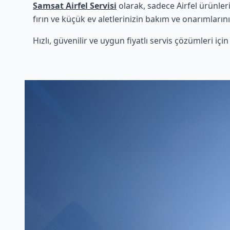
Samsat Airfel Servisi
olarak, sadece Airfel ürünler
fırın ve küçük ev aletlerinizin bakım ve onarımlarını
Hızlı, güvenilir ve uygun fiyatlı servis çözümleri iç