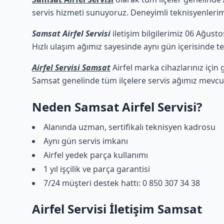
servis hizmeti sunuyoruz. Deneyimli teknisyenlerimiz
Samsat Airfel Servisi
iletişim bilgilerimiz 06 Ağusto
Hızlı ulaşım ağımız sayesinde aynı gün içerisinde tek
Airfel Servisi Samsat
Airfel marka cihazlarınız için
Samsat genelinde tüm ilçelere servis ağımız mevcut
Neden Samsat Airfel Servisi?
Alanında uzman, sertifikalı teknisyen kadrosu
Aynı gün servis imkanı
Airfel yedek parça kullanımı
1 yıl işçilik ve parça garantisi
7/24 müşteri destek hattı: 0 850 307 34 38
Airfel Servisi İletişim Samsat