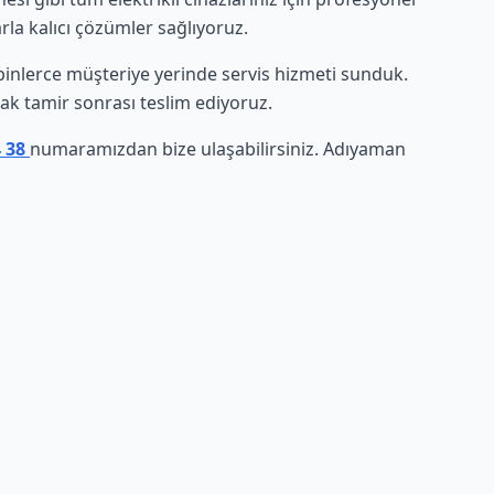
rla kalıcı çözümler sağlıyoruz.
e binlerce müşteriye yerinde servis hizmeti sunduk.
arak tamir sonrası teslim ediyoruz.
4 38
numaramızdan bize ulaşabilirsiniz. Adıyaman