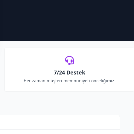
7/24 Destek
Her zaman müşteri memnuniyeti önceliğimiz.