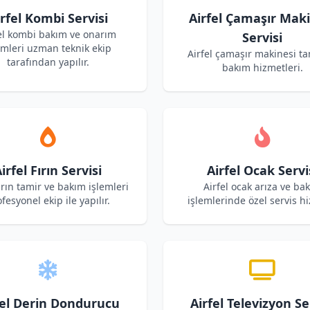
rfel Kombi Servisi
Airfel Çamaşır Mak
el kombi bakım ve onarım
Servisi
emleri uzman teknik ekip
Airfel çamaşır makinesi ta
tarafından yapılır.
bakım hizmetleri.
irfel Fırın Servisi
Airfel Ocak Servi
fırın tamir ve bakım işlemleri
Airfel ocak arıza ve ba
fesyonel ekip ile yapılır.
işlemlerinde özel servis hi
fel Derin Dondurucu
Airfel Televizyon Se