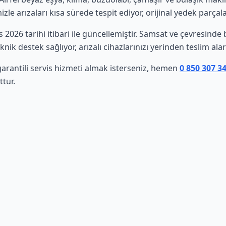
le arızaları kısa sürede tespit ediyor, orijinal yedek parçala
s 2026 tarihi itibari ile güncellemiştir. Samsat ve çevresind
nik destek sağlıyor, arızalı cihazlarınızı yerinden teslim al
 garantili servis hizmeti almak isterseniz, hemen
0 850 307 3
tur.