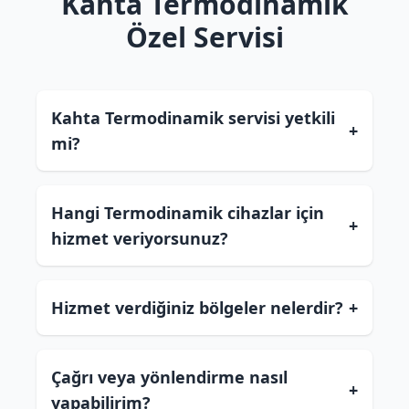
Kahta Termodinamik
Özel Servisi
Kahta Termodinamik servisi yetkili
+
mi?
Hangi Termodinamik cihazlar için
+
hizmet veriyorsunuz?
Hizmet verdiğiniz bölgeler nelerdir?
+
Çağrı veya yönlendirme nasıl
+
yapabilirim?