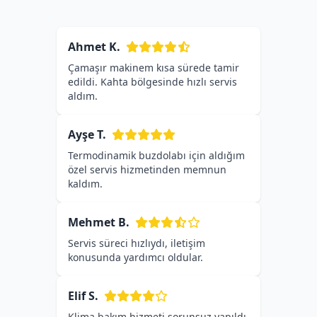
Ahmet K.
Çamaşır makinem kısa sürede tamir
edildi. Kahta bölgesinde hızlı servis
aldım.
Ayşe T.
Termodinamik buzdolabı için aldığım
özel servis hizmetinden memnun
kaldım.
Mehmet B.
Servis süreci hızlıydı, iletişim
konusunda yardımcı oldular.
Elif S.
Klima bakım hizmeti sorunsuz yapıldı,