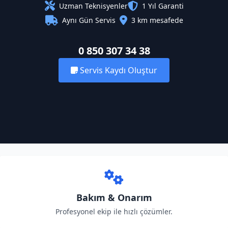
Uzman Teknisyenler
1 Yıl Garanti
Aynı Gün Servis
3 km mesafede
0 850 307 34 38
Servis Kaydı Oluştur
Bakım & Onarım
Profesyonel ekip ile hızlı çözümler.