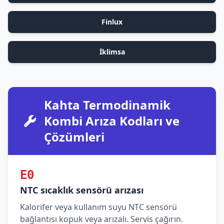
Finlux
İklimsa
Kahta Termodinamik
Kombi Arıza Kodları ve
Çözümleri
E0
NTC sıcaklık sensörü arızası
Kalorifer veya kullanım suyu NTC sensörü
bağlantısı kopuk veya arızalı. Servis çağırın.