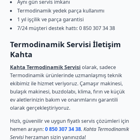
Aynı gün servis imkanı
Termodinamik yedek parça kullanımı
1 yıl işçilik ve parça garantisi
7/24 müşteri destek hattı: 0 850 307 34 38
Termodinamik Servisi İletişim
Kahta
Kahta Termodinamik Servisi
olarak, sadece
Termodinamik ürünlerinde uzmanlaşmış teknik
ekibimiz ile hizmet veriyoruz. Çamaşır makinesi,
bulaşık makinesi, buzdolabı, klima, fırın ve küçük
ev aletlerinizin bakım ve onarımlarını garantili
olarak gerçekleştiriyoruz.
Hızlı, güvenilir ve uygun fiyatlı servis çözümleri için
hemen arayın:
0 850 307 34 38
.
Kahta Termodinamik
Servisi
herzaman sizin yanınızda!