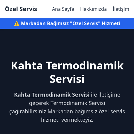
Özel Servis
Ana Sayfa
Hakkımızda
İletişim
⚠️ Markadan Bağımsız "Özel Servis" Hizmeti
Kahta Termodinamik
Servisi
Kahta Termodinamik Servisi
ile iletişime
geçerek Termodinamik Servisi
çağırabilirsiniz.Markadan bağımsız özel servis
hizmeti vermekteyiz.