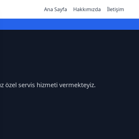
Ana Sayfa
Hakkımızda
İletişim
ız özel servis hizmeti vermekteyiz.