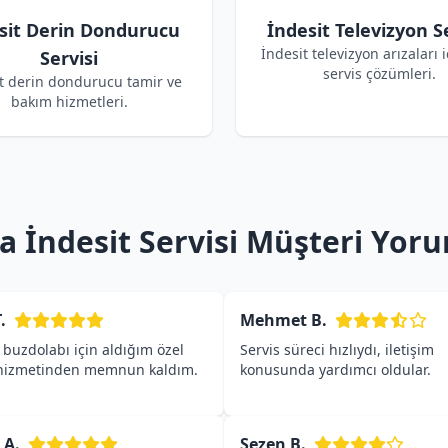
sit Derin Dondurucu
İndesit Televizyon Se
İndesit televizyon arızaları i
Servisi
servis çözümleri.
t derin dondurucu tamir ve
bakım hizmetleri.
a İndesit Servisi Müşteri Yoru
.
Mehmet B.
 buzdolabı için aldığım özel
Servis süreci hızlıydı, iletişim
 hizmetinden memnun kaldım.
konusunda yardımcı oldular.
 A.
Sezen B.