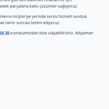
yedek parçalarla kalıcı çözümler sağlıyoruz.
 binlerce müşteriye yerinde servis hizmeti sunduk.
arak tamir sonrası teslim ediyoruz.
 34 38
numaramızdan bize ulaşabilirsiniz. Adıyaman