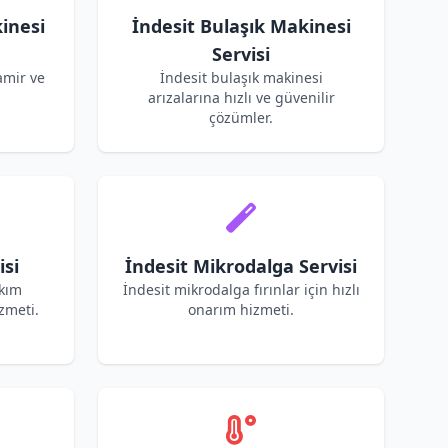
inesi
İndesit Bulaşık Makinesi
Servisi
amir ve
İndesit bulaşık makinesi
arızalarına hızlı ve güvenilir
çözümler.
isi
İndesit Mikrodalga Servisi
akım
İndesit mikrodalga fırınlar için hızlı
zmeti.
onarım hizmeti.