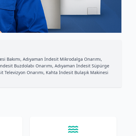
inesi Bakımı, Adıyaman İndesit Mikrodalga Onarımı,
 İndesit Buzdolabı Onarımı, Adıyaman İndesit Süpürge
sit Televizyon Onarımı, Kahta İndesit Bulaşık Makinesi