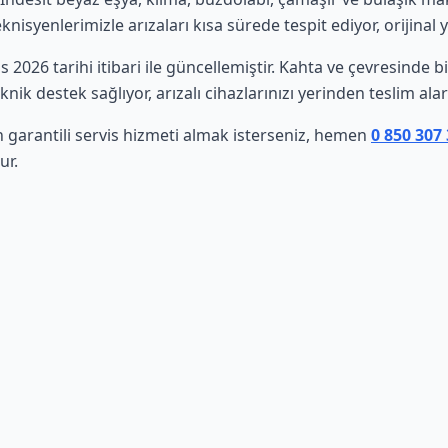
isyenlerimizle arızaları kısa sürede tespit ediyor, orijinal 
os 2026 tarihi itibari ile güncellemiştir. Kahta ve çevresinde
nik destek sağlıyor, arızalı cihazlarınızı yerinden teslim al
n garantili servis hizmeti almak isterseniz, hemen
0 850 307
ur.