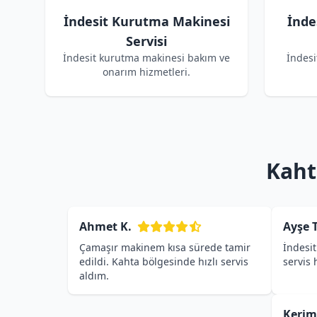
İndesit Kurutma Makinesi
İnde
Servisi
İndesit kurutma makinesi bakım ve
İndesi
onarım hizmetleri.
Kaht
Ahmet K.
Ayşe T
Çamaşır makinem kısa sürede tamir
İndesit
edildi. Kahta bölgesinde hızlı servis
servis
aldım.
Kerim