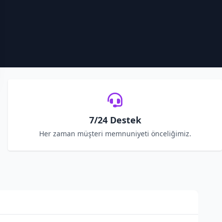
7/24 Destek
Her zaman müşteri memnuniyeti önceliğimiz.