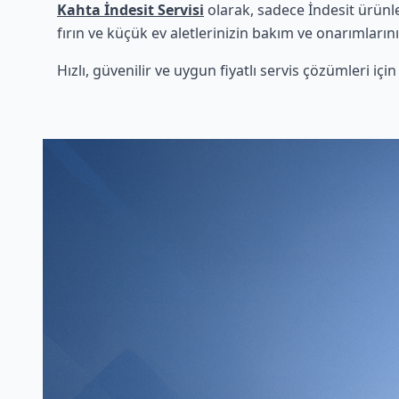
Kahta İndesit Servisi
olarak, sadece İndesit ürünl
fırın ve küçük ev aletlerinizin bakım ve onarımlarını
Hızlı, güvenilir ve uygun fiyatlı servis çözümleri iç