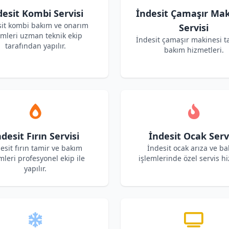
desit Kombi Servisi
İndesit Çamaşır Mak
sit kombi bakım ve onarım
Servisi
emleri uzman teknik ekip
İndesit çamaşır makinesi t
tarafından yapılır.
bakım hizmetleri.
desit Fırın Servisi
İndesit Ocak Serv
esit fırın tamir ve bakım
İndesit ocak arıza ve b
mleri profesyonel ekip ile
işlemlerinde özel servis hi
yapılır.