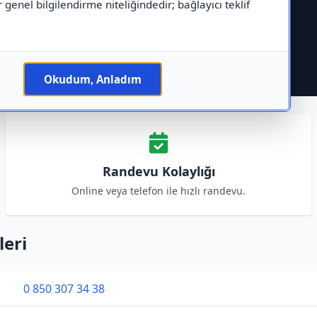
r genel bilgilendirme niteliğindedir; bağlayıcı teklif
Okudum, Anladım
Randevu Kolaylığı
Online veya telefon ile hızlı randevu.
leri
0 850 307 34 38