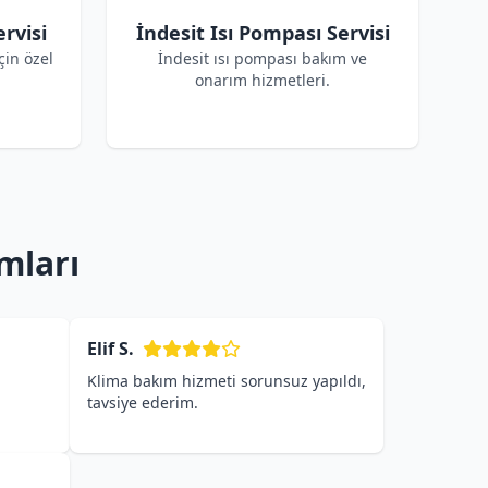
rvisi
İndesit Isı Pompası Servisi
çin özel
İndesit ısı pompası bakım ve
onarım hizmetleri.
mları
Elif S.
Klima bakım hizmeti sorunsuz yapıldı,
tavsiye ederim.