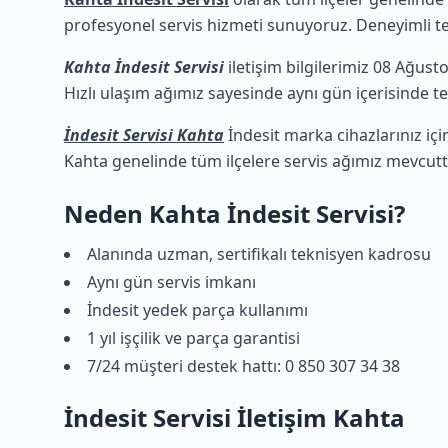
profesyonel servis hizmeti sunuyoruz. Deneyimli tekn
Kahta İndesit Servisi
iletişim bilgilerimiz 08 Ağust
Hızlı ulaşım ağımız sayesinde aynı gün içerisinde tek
İndesit Servisi Kahta
İndesit marka cihazlarınız içi
Kahta genelinde tüm ilçelere servis ağımız mevcutt
Neden Kahta İndesit Servisi?
Alanında uzman, sertifikalı teknisyen kadrosu
Aynı gün servis imkanı
İndesit yedek parça kullanımı
1 yıl işçilik ve parça garantisi
7/24 müşteri destek hattı: 0 850 307 34 38
İndesit Servisi İletişim Kahta