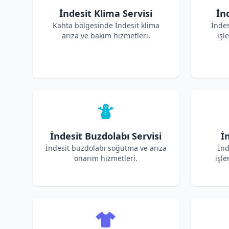
İndesit Klima Servisi
İn
Kahta bölgesinde İndesit klima
İnde
arıza ve bakım hizmetleri.
işl
İndesit Buzdolabı Servisi
İn
İndesit buzdolabı soğutma ve arıza
İnd
onarım hizmetleri.
işle