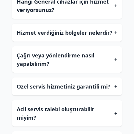
Hangi General cihazlar için hizmet
+
veriyorsunuz?
Hizmet verdiğiniz bölgeler nelerdir?
+
Çağrı veya yönlendirme nasıl
+
yapabilirim?
Özel servis hizmetiniz garantili mi?
+
Acil servis talebi oluşturabilir
+
miyim?