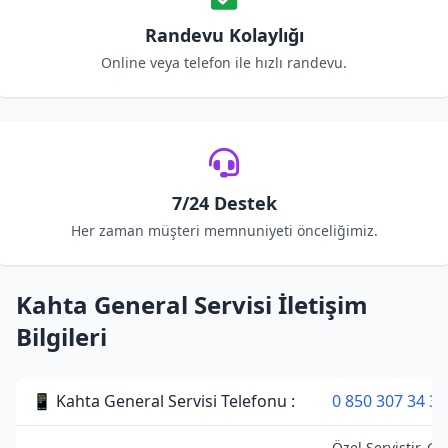
Randevu Kolaylığı
Online veya telefon ile hızlı randevu.
7/24 Destek
Her zaman müşteri memnuniyeti önceliğimiz.
Kahta General Servisi İletişim
Bilgileri
📱 Kahta General Servisi Telefonu :
0 850 307 34 38
Özel Servistir. Ge