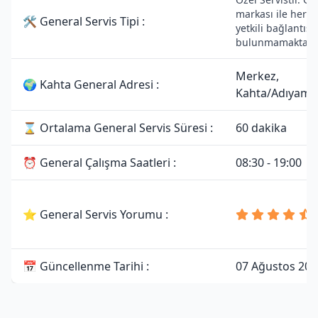
markası ile herha
🛠 General Servis Tipi :
yetkili bağlantısı
bulunmamaktadır
Merkez,
🌍 Kahta General Adresi :
Kahta/Adıyam
⌛ Ortalama General Servis Süresi :
60 dakika
⏰ General Çalışma Saatleri :
08:30 - 19:00
⭐ General Servis Yorumu :
📅 Güncellenme Tarihi :
07 Ağustos 202