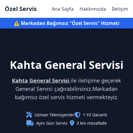
Özel Servis
Ana Sayfa
Hakkımızda
İletişim
⚠️ Markadan Bağımsız "Özel Servis" Hizmeti
Kahta General Servisi
Kahta General Servisi
ile iletişime geçerek
General Servisi çağırabilirsiniz.Markadan
bağımsız özel servis hizmeti vermekteyiz.
Uzman Teknisyenler
1 Yıl Garanti
Aynı Gün Servis
3 km mesafede