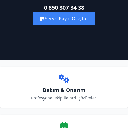
0 850 307 34 38
Servis Kaydı Oluştur
Bakım & Onarım
Profesyonel ekip ile hızlı çözümler.