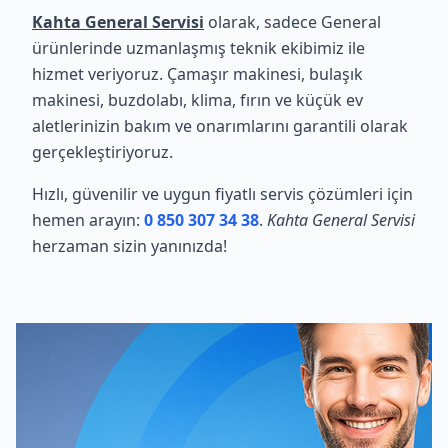
Kahta General Servisi
olarak, sadece General
ürünlerinde uzmanlaşmış teknik ekibimiz ile
hizmet veriyoruz. Çamaşır makinesi, bulaşık
makinesi, buzdolabı, klima, fırın ve küçük ev
aletlerinizin bakım ve onarımlarını garantili olarak
gerçekleştiriyoruz.
Hızlı, güvenilir ve uygun fiyatlı servis çözümleri için
hemen arayın:
0 850 307 34 38
.
Kahta General Servisi
herzaman sizin yanınızda!