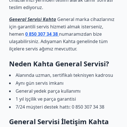
cihazlarınızı yerinden teslim alarak tamir sonrası
teslim ediyoruz.
General Servisi Kahta
General marka cihazlarınız
için garantili servis hizmeti almak isterseniz,
hemen
0 850 307 34 38
numaramızdan bize
ulaşabilirsiniz. Adıyaman Kahta genelinde tüm
ilçelere servis ağımız mevcuttur.
Neden Kahta General Servisi?
Alanında uzman, sertifikalı teknisyen kadrosu
Aynı gün servis imkanı
General yedek parça kullanımı
1 yıl işçilik ve parça garantisi
7/24 müşteri destek hattı: 0 850 307 34 38
General Servisi İletişim Kahta