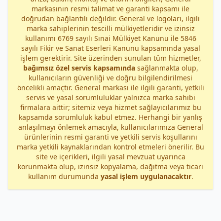
markasının resmi talimat ve garanti kapsamı ile
doğrudan bağlantılı değildir. General ve logoları, ilgili
marka sahiplerinin tescilli mülkiyetleridir ve izinsiz
kullanımı 6769 sayılı Sınai Mülkiyet Kanunu ile 5846
sayılı Fikir ve Sanat Eserleri Kanunu kapsamında yasal
işlem gerektirir. Site üzerinden sunulan tüm hizmetler,
bağımsız özel servis kapsamında
sağlanmakta olup,
kullanıcıların güvenliği ve doğru bilgilendirilmesi
öncelikli amaçtır. General markası ile ilgili garanti, yetkili
servis ve yasal sorumluluklar yalnızca marka sahibi
firmalara aittir; sitemiz veya hizmet sağlayıcılarımız bu
kapsamda sorumluluk kabul etmez. Herhangi bir yanlış
anlaşılmayı önlemek amacıyla, kullanıcılarımıza General
ürünlerinin resmi garanti ve yetkili servis koşullarını
marka yetkili kaynaklarından kontrol etmeleri önerilir. Bu
site ve içerikleri, ilgili yasal mevzuat uyarınca
korunmakta olup, izinsiz kopyalama, dağıtma veya ticari
kullanım durumunda
yasal işlem uygulanacaktır
.