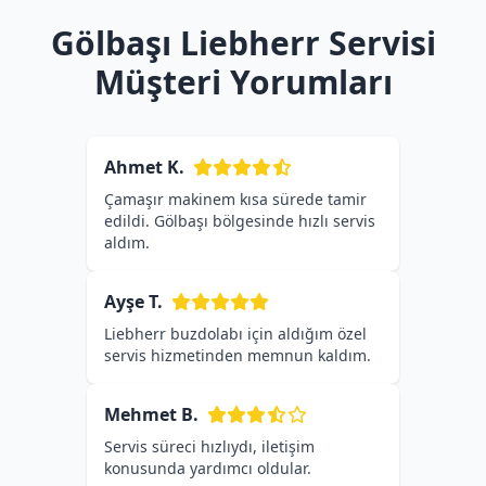
Gölbaşı Liebherr Servisi
Müşteri Yorumları
Ahmet K.
Çamaşır makinem kısa sürede tamir
edildi. Gölbaşı bölgesinde hızlı servis
aldım.
Ayşe T.
Liebherr buzdolabı için aldığım özel
servis hizmetinden memnun kaldım.
Mehmet B.
Servis süreci hızlıydı, iletişim
konusunda yardımcı oldular.