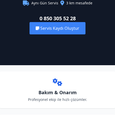
Aynı Gün Servis
3 km mesafede
0 850 305 52 28
Servis Kaydı Oluştur
Bakım & Onarım
Profesyonel ekip ile hızlı çözümler.