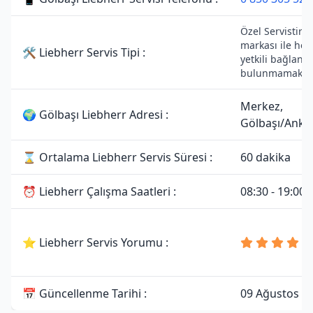
Özel Servistir. 
markası ile her
🛠 Liebherr Servis Tipi :
yetkili bağlantıs
bulunmamaktad
Merkez,
🌍 Gölbaşı Liebherr Adresi :
Gölbaşı/Anka
⌛ Ortalama Liebherr Servis Süresi :
60 dakika
⏰ Liebherr Çalışma Saatleri :
08:30 - 19:00
⭐ Liebherr Servis Yorumu :
📅 Güncellenme Tarihi :
09 Ağustos 2