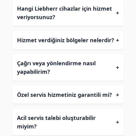
Hangi Liebherr cihazlar için hizmet
+
veriyorsunuz?
Hizmet verdiğiniz bölgeler nelerdir?
+
Çağrı veya yönlendirme nasıl
+
yapabilirim?
Özel servis hizmetiniz garantili mi?
+
Acil servis talebi oluşturabilir
+
miyim?