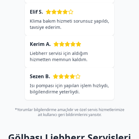
Elif S.
Klima bakım hizmeti sorunsuz yapıldı,
tavsiye ederim.
Kerim A.
Liebherr servisi için aldığım
hizmetten memnun kaldım.
Sezen B.
Isı pompası için yapılan işlem hızlıydı,
bilgilendirme yeterliydi.
*Yorumlar bilgilendirme amaçlıdır ve özel servis hizmetlerimize
ait kullanıcı geri bildirimlerini yansıtır.
Gölbaşı Liebherr Servisleri