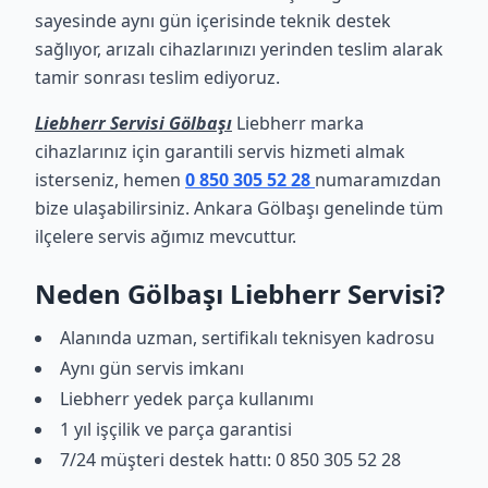
sayesinde aynı gün içerisinde teknik destek
sağlıyor, arızalı cihazlarınızı yerinden teslim alarak
tamir sonrası teslim ediyoruz.
Liebherr Servisi Gölbaşı
Liebherr marka
cihazlarınız için garantili servis hizmeti almak
isterseniz, hemen
0 850 305 52 28
numaramızdan
bize ulaşabilirsiniz. Ankara Gölbaşı genelinde tüm
ilçelere servis ağımız mevcuttur.
Neden Gölbaşı Liebherr Servisi?
Alanında uzman, sertifikalı teknisyen kadrosu
Aynı gün servis imkanı
Liebherr yedek parça kullanımı
1 yıl işçilik ve parça garantisi
7/24 müşteri destek hattı: 0 850 305 52 28