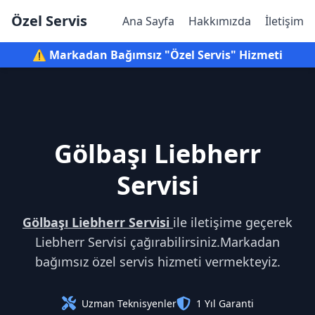
Özel Servis
Ana Sayfa
Hakkımızda
İletişim
⚠️ Markadan Bağımsız "Özel Servis" Hizmeti
Gölbaşı Liebherr
Servisi
Gölbaşı Liebherr Servisi
ile iletişime geçerek
Liebherr Servisi çağırabilirsiniz.Markadan
bağımsız özel servis hizmeti vermekteyiz.
Uzman Teknisyenler
1 Yıl Garanti