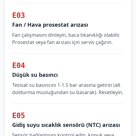
E03
Fan / Hava prosestat arızası
Fan çalışmasını dinleyin, baca tıkanıklığı olabilir.
Prosestat veya fan arızası için servis çağırın.
E04
Düşük su basıncı
Tesisat su basıncını 1-1.5 bar arasına getirin (alt
doldurma musluğundan su basarak). Resetleyin.
E05
Gidiş suyu sıcaklık sensörü (NTC) arızası
Sensör bağlantısını kontrol edin, kopuk veya