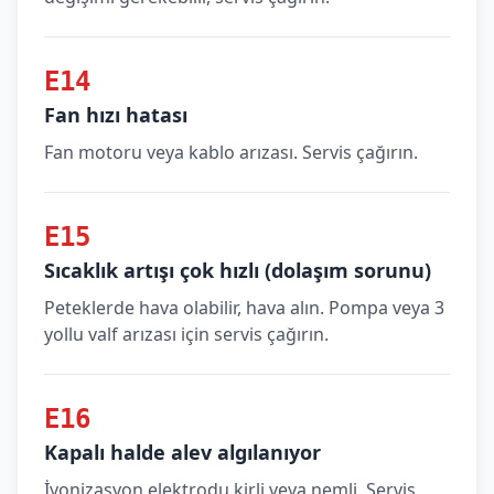
E14
Fan hızı hatası
Fan motoru veya kablo arızası. Servis çağırın.
E15
Sıcaklık artışı çok hızlı (dolaşım sorunu)
Peteklerde hava olabilir, hava alın. Pompa veya 3
yollu valf arızası için servis çağırın.
E16
Kapalı halde alev algılanıyor
İyonizasyon elektrodu kirli veya nemli. Servis