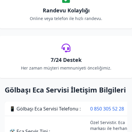
Randevu Kolaylığı
Online veya telefon ile hızlı randevu.
7/24 Destek
Her zaman müşteri memnuniyeti önceliğimiz.
Gölbaşı Eca Servisi İletişim Bilgileri
📱 Gölbaşı Eca Servisi Telefonu :
0 850 305 52 28
Özel Servistir. Eca
markası ile herhangi 
🛠 Eca Servis Tipi :