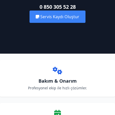
0 850 305 52 28
Servis Kaydı Oluştur
Bakım & Onarım
Profesyonel ekip ile hızlı çözümler.