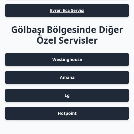
Evren Eca Servisi
Gölbaşı Bölgesinde Diğer
Özel Servisler
Westinghouse
Amana
Lg
Hotpoint