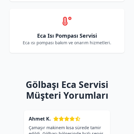
Eca Isı Pompası Servisi
Eca ısı pompası bakım ve onarım hizmetleri.
Gölbaşı Eca Servisi
Müşteri Yorumları
Ahmet K.
Çamaşır makinem kısa sürede tamir
edildi. Gölbaşı bölgesinde hızlı servis