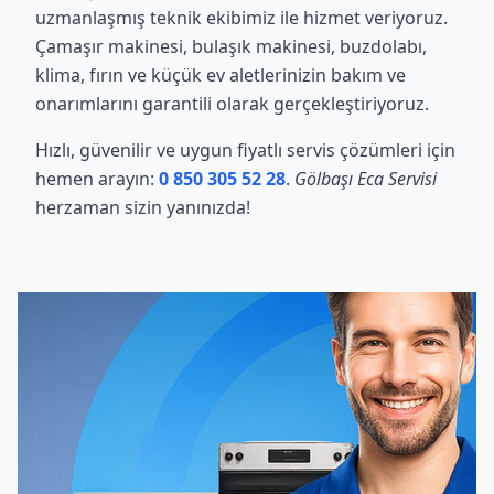
uzmanlaşmış teknik ekibimiz ile hizmet veriyoruz.
Çamaşır makinesi, bulaşık makinesi, buzdolabı,
klima, fırın ve küçük ev aletlerinizin bakım ve
onarımlarını garantili olarak gerçekleştiriyoruz.
Hızlı, güvenilir ve uygun fiyatlı servis çözümleri için
hemen arayın:
0 850 305 52 28
.
Gölbaşı Eca Servisi
herzaman sizin yanınızda!