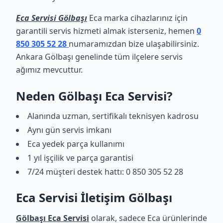
Eca Servisi Gölbaşı
Eca marka cihazlarınız için
garantili servis hizmeti almak isterseniz, hemen
0
850 305 52 28
numaramızdan bize ulaşabilirsiniz.
Ankara Gölbaşı genelinde tüm ilçelere servis
ağımız mevcuttur.
Neden Gölbaşı Eca Servisi?
Alanında uzman, sertifikalı teknisyen kadrosu
Aynı gün servis imkanı
Eca yedek parça kullanımı
1 yıl işçilik ve parça garantisi
7/24 müşteri destek hattı: 0 850 305 52 28
Eca Servisi İletişim Gölbaşı
Gölbaşı Eca Servisi
olarak, sadece Eca ürünlerinde