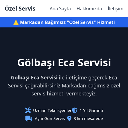
Özel Servis
Ana Sayfa
Hakkımızda
İletişim
⚠️ Markadan Bağımsız "Özel Servis" Hizmeti
Gölbaşı Eca Servisi
Gölbaşı Eca Servisi
ile iletişime geçerek Eca
Servisi çağırabilirsiniz.Markadan bağımsız özel
servis hizmeti vermekteyiz.
Uzman Teknisyenler
1 Yıl Garanti
Aynı Gün Servis
3 km mesafede