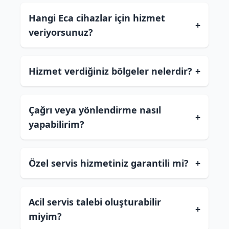
Hangi Eca cihazlar için hizmet
+
veriyorsunuz?
Hizmet verdiğiniz bölgeler nelerdir?
+
Çağrı veya yönlendirme nasıl
+
yapabilirim?
Özel servis hizmetiniz garantili mi?
+
Acil servis talebi oluşturabilir
+
miyim?