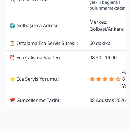
yetkili bağlantısı
bulunmamaktadır.
Merkez,
🌍 Gölbaşı Eca Adresi :
Gölbaşı/Ankara
⌛ Ortalama Eca Servis Süresi :
60 dakika
⏰ Eca Çalışma Saatleri :
08:30 - 19:00
4.7
⭐ Eca Servis Yorumu :
81
Yor
📅 Güncellenme Tarihi :
08 Ağustos 2026