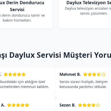
ux Derin Dondurucu
Daylux Televizyon Se
Daylux televizyon arızaları i
Servisi
servis çözümleri.
x derin dondurucu tamir ve
bakım hizmetleri.
şı Daylux Servisi Müşteri Yor
.
Mehmet B.
buzdolabı için aldığım özel
Servis süreci hızlıydı, iletişim
 hizmetinden memnun kaldım.
konusunda yardımcı oldular.
 A.
Sezen B.