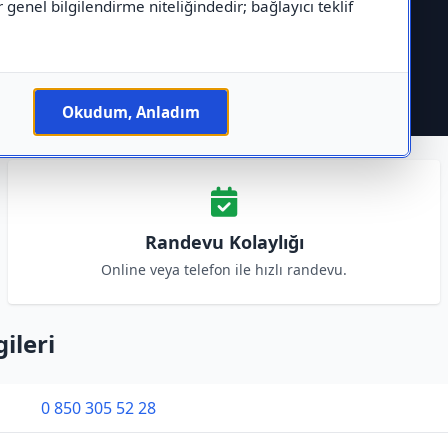
r genel bilgilendirme niteliğindedir; bağlayıcı teklif
Okudum, Anladım
Randevu Kolaylığı
Online veya telefon ile hızlı randevu.
ileri
0 850 305 52 28