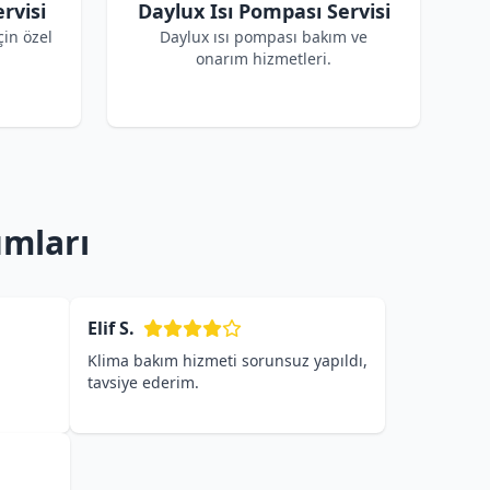
rvisi
Daylux Isı Pompası Servisi
çin özel
Daylux ısı pompası bakım ve
onarım hizmetleri.
umları
Elif S.
Klima bakım hizmeti sorunsuz yapıldı,
tavsiye ederim.