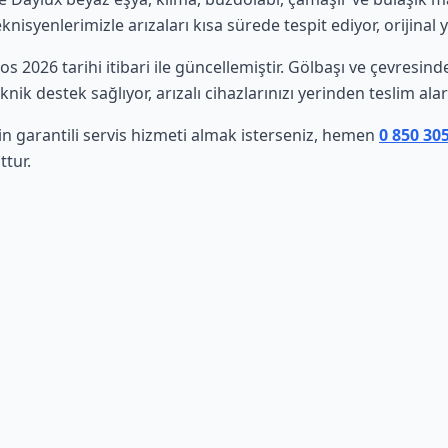
isyenlerimizle arızaları kısa sürede tespit ediyor, orijinal 
tos 2026 tarihi itibari ile güncellemiştir. Gölbaşı ve çevresi
nik destek sağlıyor, arızalı cihazlarınızı yerinden teslim al
in garantili servis hizmeti almak isterseniz, hemen
0 850 30
ttur.