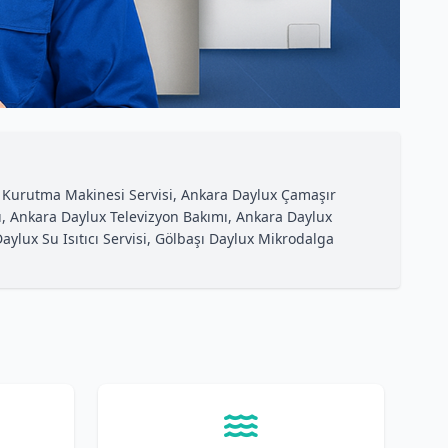
x Kurutma Makinesi Servisi, Ankara Daylux Çamaşır
ı, Ankara Daylux Televizyon Bakımı, Ankara Daylux
ylux Su Isıtıcı Servisi, Gölbaşı Daylux Mikrodalga