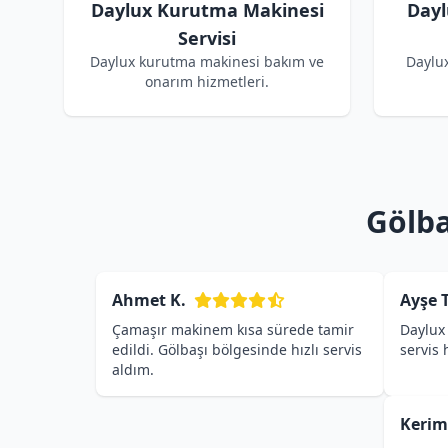
Daylux Kurutma Makinesi
Dayl
Servisi
Daylux kurutma makinesi bakım ve
Daylu
onarım hizmetleri.
Gölba
Ahmet K.
Ayşe T
Çamaşır makinem kısa sürede tamir
Daylux 
edildi. Gölbaşı bölgesinde hızlı servis
servis
aldım.
Kerim