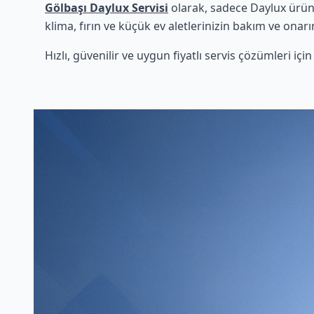
Gölbaşı Daylux Servisi
olarak, sadece Daylux ürünl
klima, fırın ve küçük ev aletlerinizin bakım ve onarı
Hızlı, güvenilir ve uygun fiyatlı servis çözümleri iç