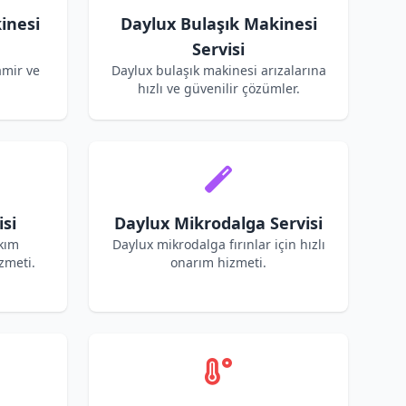
inesi
Daylux Bulaşık Makinesi
Servisi
amir ve
Daylux bulaşık makinesi arızalarına
hızlı ve güvenilir çözümler.
si
Daylux Mikrodalga Servisi
akım
Daylux mikrodalga fırınlar için hızlı
zmeti.
onarım hizmeti.