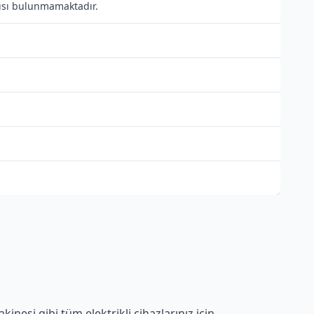
ntısı bulunmamaktadır.
nesi gibi tüm elektrikli cihazlarınız için