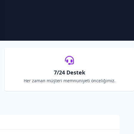
7/24 Destek
Her zaman müşteri memnuniyeti önceliğimiz.