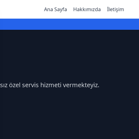
Ana Sayfa
Hakkımızda
İletişim
sız özel servis hizmeti vermekteyiz.