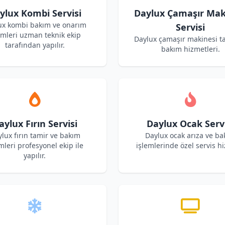
ylux Kombi Servisi
Daylux Çamaşır Mak
ux kombi bakım ve onarım
Servisi
emleri uzman teknik ekip
Daylux çamaşır makinesi t
tarafından yapılır.
bakım hizmetleri.
aylux Fırın Servisi
Daylux Ocak Servi
lux fırın tamir ve bakım
Daylux ocak arıza ve b
mleri profesyonel ekip ile
işlemlerinde özel servis hi
yapılır.