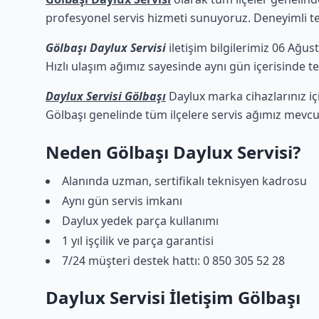
profesyonel servis hizmeti sunuyoruz. Deneyimli tekn
Gölbaşı Daylux Servisi
iletişim bilgilerimiz 06 Ağus
Hızlı ulaşım ağımız sayesinde aynı gün içerisinde tek
Daylux Servisi Gölbaşı
Daylux marka cihazlarınız iç
Gölbaşı genelinde tüm ilçelere servis ağımız mevcu
Neden Gölbaşı Daylux Servisi?
Alanında uzman, sertifikalı teknisyen kadrosu
Aynı gün servis imkanı
Daylux yedek parça kullanımı
1 yıl işçilik ve parça garantisi
7/24 müşteri destek hattı: 0 850 305 52 28
Daylux Servisi İletişim Gölbaşı