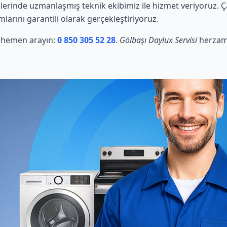
erinde uzmanlaşmış teknik ekibimiz ile hizmet veriyoruz. Ç
mlarını garantili olarak gerçekleştiriyoruz.
in hemen arayın:
0 850 305 52 28
.
Gölbaşı Daylux Servisi
herzama