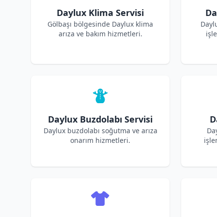
Daylux Klima Servisi
Da
Gölbaşı bölgesinde Daylux klima
Dayl
arıza ve bakım hizmetleri.
işl
Daylux Buzdolabı Servisi
D
Daylux buzdolabı soğutma ve arıza
Day
onarım hizmetleri.
işle