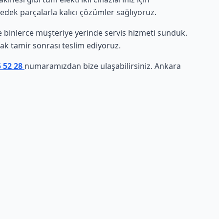
yedek parçalarla kalıcı çözümler sağlıyoruz.
nde binlerce müşteriye yerinde servis hizmeti sunduk.
arak tamir sonrası teslim ediyoruz.
5 52 28
numaramızdan bize ulaşabilirsiniz. Ankara