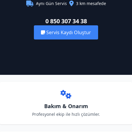
Aynı Gün Servis
3 km mesafede
0 850 307 34 38
Servis Kaydı Oluştur
Bakım & Onarım
Profesyonel ekip ile hızlı çözümler.