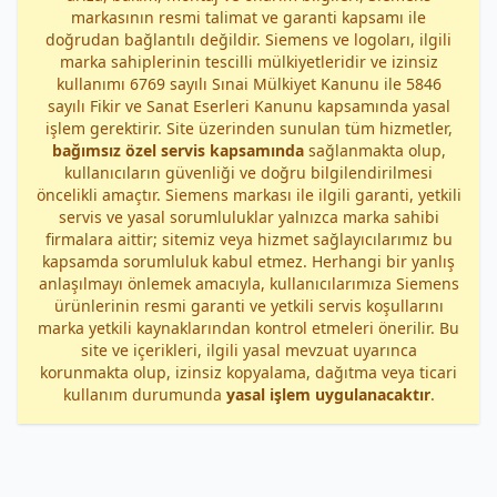
markasının resmi talimat ve garanti kapsamı ile
doğrudan bağlantılı değildir. Siemens ve logoları, ilgili
marka sahiplerinin tescilli mülkiyetleridir ve izinsiz
kullanımı 6769 sayılı Sınai Mülkiyet Kanunu ile 5846
sayılı Fikir ve Sanat Eserleri Kanunu kapsamında yasal
işlem gerektirir. Site üzerinden sunulan tüm hizmetler,
bağımsız özel servis kapsamında
sağlanmakta olup,
kullanıcıların güvenliği ve doğru bilgilendirilmesi
öncelikli amaçtır. Siemens markası ile ilgili garanti, yetkili
servis ve yasal sorumluluklar yalnızca marka sahibi
firmalara aittir; sitemiz veya hizmet sağlayıcılarımız bu
kapsamda sorumluluk kabul etmez. Herhangi bir yanlış
anlaşılmayı önlemek amacıyla, kullanıcılarımıza Siemens
ürünlerinin resmi garanti ve yetkili servis koşullarını
marka yetkili kaynaklarından kontrol etmeleri önerilir. Bu
site ve içerikleri, ilgili yasal mevzuat uyarınca
korunmakta olup, izinsiz kopyalama, dağıtma veya ticari
kullanım durumunda
yasal işlem uygulanacaktır
.