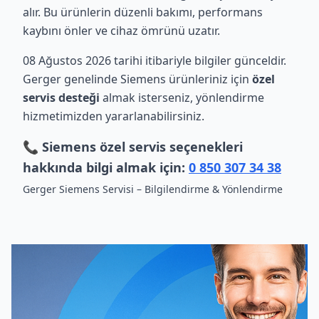
alır. Bu ürünlerin düzenli bakımı, performans
kaybını önler ve cihaz ömrünü uzatır.
08 Ağustos 2026 tarihi itibariyle bilgiler günceldir.
Gerger genelinde Siemens ürünleriniz için
özel
servis desteği
almak isterseniz, yönlendirme
hizmetimizden yararlanabilirsiniz.
📞 Siemens özel servis seçenekleri
hakkında bilgi almak için:
0 850 307 34 38
Gerger Siemens Servisi – Bilgilendirme & Yönlendirme