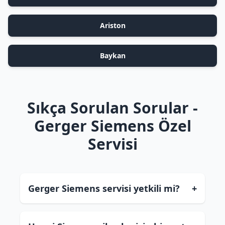
Ariston
Baykan
Sıkça Sorulan Sorular -
Gerger Siemens Özel
Servisi
Gerger Siemens servisi yetkili mi?
+