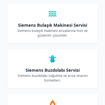
Siemens Bulaşık Makinesi Servisi
Siemens bulaşık makinesi arızalarına hızlı ve
güvenilir çözümler.
Siemens Buzdolabı Servisi
Siemens buzdolabı soğutma ve arıza onarım
hizmetleri.