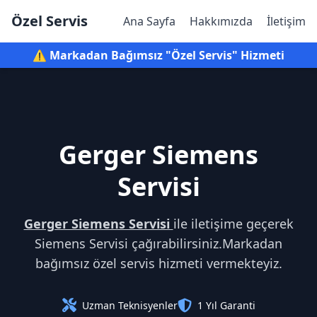
Özel Servis
Ana Sayfa
Hakkımızda
İletişim
⚠️ Markadan Bağımsız "Özel Servis" Hizmeti
Gerger Siemens
Servisi
Gerger Siemens Servisi
ile iletişime geçerek
Siemens Servisi çağırabilirsiniz.Markadan
bağımsız özel servis hizmeti vermekteyiz.
Uzman Teknisyenler
1 Yıl Garanti