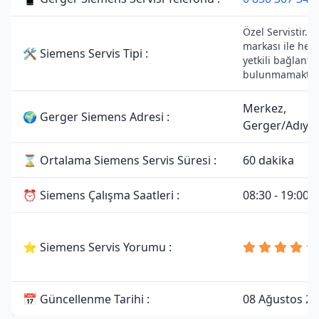
Özel Servistir. 
markası ile her
🛠 Siemens Servis Tipi :
yetkili bağlantıs
bulunmamaktad
Merkez,
🌍 Gerger Siemens Adresi :
Gerger/Adıy
⌛ Ortalama Siemens Servis Süresi :
60 dakika
⏰ Siemens Çalışma Saatleri :
08:30 - 19:00
⭐ Siemens Servis Yorumu :
📅 Güncellenme Tarihi :
08 Ağustos 2