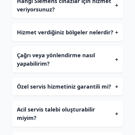
Hangi Siemens cihazlar için hizmet
+
veriyorsunuz?
Hizmet verdiğiniz bölgeler nelerdir?
+
Çağrı veya yönlendirme nasıl
+
yapabilirim?
Özel servis hizmetiniz garantili mi?
+
Acil servis talebi oluşturabilir
+
miyim?