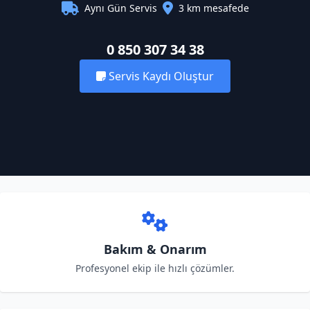
Aynı Gün Servis
3 km mesafede
0 850 307 34 38
Servis Kaydı Oluştur
Bakım & Onarım
Profesyonel ekip ile hızlı çözümler.