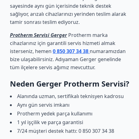
sayesinde aynı gün içerisinde teknik destek
sağlıyor, arızalı cihazlarınızı yerinden teslim alarak
tamir sonrası teslim ediyoruz.
Protherm Servisi Gerger
Protherm marka
cihazlarınız için garantili servis hizmeti almak
isterseniz, hemen
0 850 307 34 38
numaramızdan
bize ulaşabilirsiniz. Adıyaman Gerger genelinde
tüm ilçelere servis ağımız mevcuttur.
Neden Gerger Protherm Servisi?
Alanında uzman, sertifikalı teknisyen kadrosu
Aynı gün servis imkanı
Protherm yedek parça kullanımı
1 yıl işçilik ve parça garantisi
7/24 müşteri destek hattı: 0 850 307 34 38