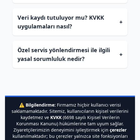
Veri kaydı tutuluyor mu? KVKK
+
uygulamaları nasıl?
Özel servis yönlendirmesi ile ilgili
+
yasal sorumluluk nedir?
⚠️
Bilgilendirme:
Firmamız hiçbir kullanıcı verisi
saklamamaktadır. Sitemiz, kullanıcıların kişisel verilerini
kaydetmez ve
KVKK
(6698 sayılı Kişisel Verilerin
Korunması Kanunu) hükümlerine tam uyum sağlar.
Ziyaretçilerimizin deneyimini iyileştirmek için
çerezler
kullanılmaktadır; bu çerezler yalnızca site fonksiyonları