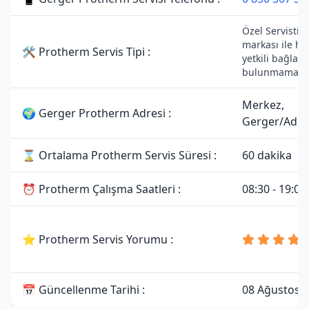
Özel Servistir
markası ile he
🛠 Protherm Servis Tipi :
yetkili bağlant
bulunmamakta
Merkez,
🌍 Gerger Protherm Adresi :
Gerger/Adı
⌛ Ortalama Protherm Servis Süresi :
60 dakika
⏰ Protherm Çalışma Saatleri :
08:30 - 19:00
⭐ Protherm Servis Yorumu :
📅 Güncellenme Tarihi :
08 Ağustos 