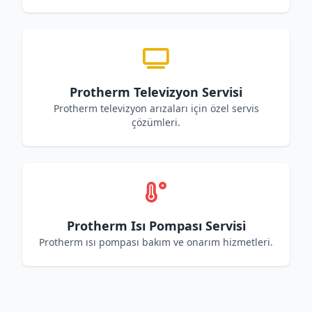
Protherm Televizyon Servisi
Protherm televizyon arızaları için özel servis
çözümleri.
Protherm Isı Pompası Servisi
Protherm ısı pompası bakım ve onarım hizmetleri.