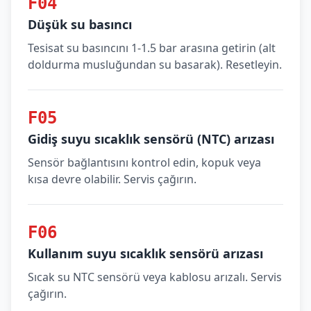
F04
Düşük su basıncı
Tesisat su basıncını 1-1.5 bar arasına getirin (alt
doldurma musluğundan su basarak). Resetleyin.
F05
Gidiş suyu sıcaklık sensörü (NTC) arızası
Sensör bağlantısını kontrol edin, kopuk veya
kısa devre olabilir. Servis çağırın.
F06
Kullanım suyu sıcaklık sensörü arızası
Sıcak su NTC sensörü veya kablosu arızalı. Servis
çağırın.