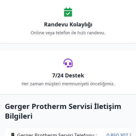
Randevu Kolaylığı
Online veya telefon ile hızlı randevu.
7/24 Destek
Her zaman müşteri memnuniyeti önceliğimiz.
Gerger Protherm Servisi İletişim
Bilgileri
📱 Gerger Protherm Servisi Telefonu :
0 850 307 34