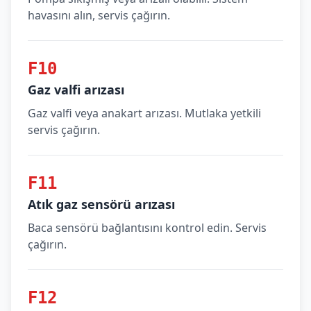
havasını alın, servis çağırın.
F10
Gaz valfi arızası
Gaz valfi veya anakart arızası. Mutlaka yetkili
servis çağırın.
F11
Atık gaz sensörü arızası
Baca sensörü bağlantısını kontrol edin. Servis
çağırın.
F12