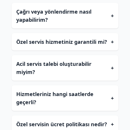
Çağrı veya yönlendirme nasıl
+
yapabilirim?
Özel servis hizmetiniz garantili mi?
+
Acil servis talebi oluşturabilir
+
miyim?
Hizmetleriniz hangi saatlerde
+
geçerli?
Özel servisin ücret politikası nedir?
+