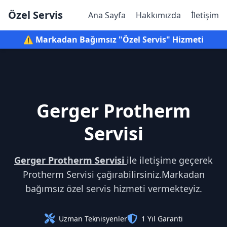
Özel Servis
Ana Sayfa
Hakkımızda
İletişim
⚠️ Markadan Bağımsız "Özel Servis" Hizmeti
Gerger Protherm
Servisi
Gerger Protherm Servisi
ile iletişime geçerek
Protherm Servisi çağırabilirsiniz.Markadan
bağımsız özel servis hizmeti vermekteyiz.
Uzman Teknisyenler
1 Yıl Garanti