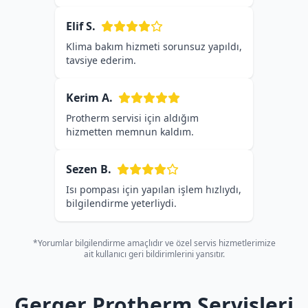
Elif S.
Klima bakım hizmeti sorunsuz yapıldı,
tavsiye ederim.
Kerim A.
Protherm servisi için aldığım
hizmetten memnun kaldım.
Sezen B.
Isı pompası için yapılan işlem hızlıydı,
bilgilendirme yeterliydi.
*Yorumlar bilgilendirme amaçlıdır ve özel servis hizmetlerimize
ait kullanıcı geri bildirimlerini yansıtır.
Gerger Protherm Servisleri