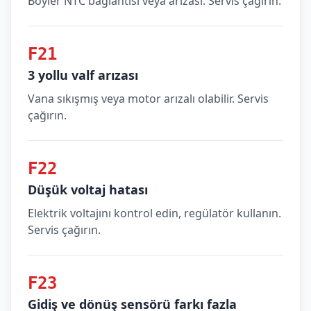
Boyler NTC bağlantısı veya arızası. Servis çağırın.
F21
3 yollu valf arızası
Vana sıkışmış veya motor arızalı olabilir. Servis
çağırın.
F22
Düşük voltaj hatası
Elektrik voltajını kontrol edin, regülatör kullanın.
Servis çağırın.
F23
Gidiş ve dönüş sensörü farkı fazla