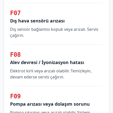
F07
Dış hava sensörü arızası
Dış sensör bağlantısı kopuk veya arızalı. Servis
çağırın.
F08
Alev devresi / İyonizasyon hatası
Elektrot kirli veya arızalı olabilir. Temizleyin,
devam ederse servis çağırın.
F09
Pompa arızası veya dolaşım sorunu
Pompa sıkışmış veya arızalı olabilir. Sistem