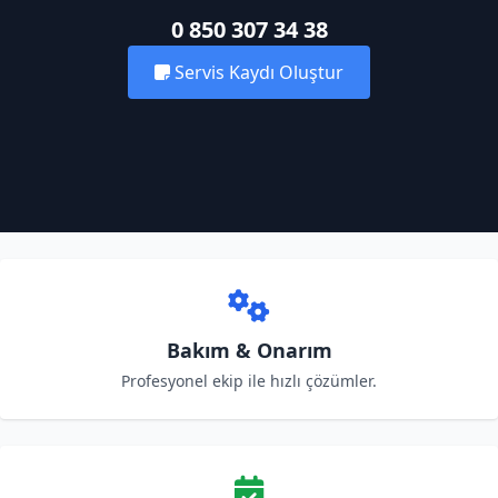
0 850 307 34 38
Servis Kaydı Oluştur
Bakım & Onarım
Profesyonel ekip ile hızlı çözümler.