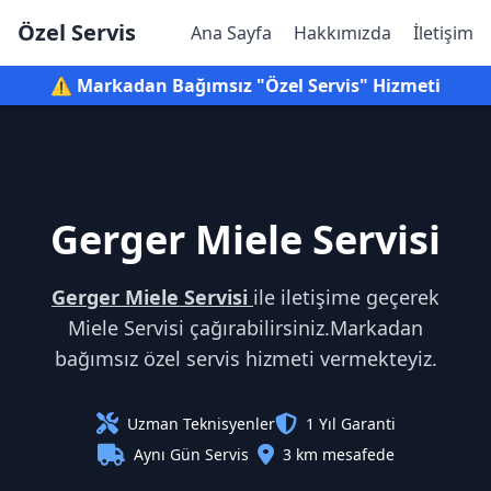
Özel Servis
Ana Sayfa
Hakkımızda
İletişim
⚠️ Markadan Bağımsız "Özel Servis" Hizmeti
Gerger Miele Servisi
Gerger Miele Servisi
ile iletişime geçerek
Miele Servisi çağırabilirsiniz.Markadan
bağımsız özel servis hizmeti vermekteyiz.
Uzman Teknisyenler
1 Yıl Garanti
Aynı Gün Servis
3 km mesafede