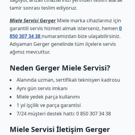
sağlıyor, arızalı cihazlarınızı yerinden teslim alarak
tamir sonrası teslim ediyoruz.
Miele Servisi Gerger
Miele marka cihazlarınız için
garantili servis hizmeti almak isterseniz, hemen
0
850 307 34 38
numaramızdan bize ulaşabilirsiniz.
Adıyaman Gerger genelinde tüm ilçelere servis
ağımız mevcuttur.
Neden Gerger Miele Servisi?
Alanında uzman, sertifikalı teknisyen kadrosu
Aynı gün servis imkanı
Miele yedek parça kullanımı
1 yıl işçilik ve parça garantisi
7/24 müşteri destek hattı: 0 850 307 34 38
Miele Servisi İletişim Gerger