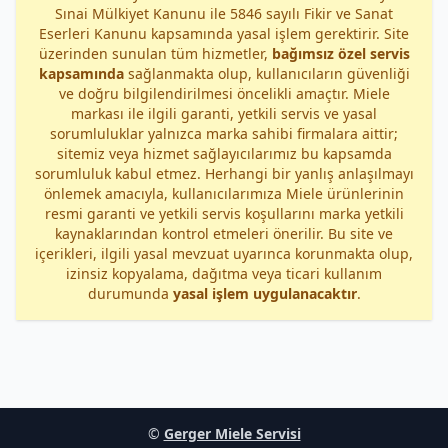
Sınai Mülkiyet Kanunu ile 5846 sayılı Fikir ve Sanat
Eserleri Kanunu kapsamında yasal işlem gerektirir. Site
üzerinden sunulan tüm hizmetler,
bağımsız özel servis
kapsamında
sağlanmakta olup, kullanıcıların güvenliği
ve doğru bilgilendirilmesi öncelikli amaçtır. Miele
markası ile ilgili garanti, yetkili servis ve yasal
sorumluluklar yalnızca marka sahibi firmalara aittir;
sitemiz veya hizmet sağlayıcılarımız bu kapsamda
sorumluluk kabul etmez. Herhangi bir yanlış anlaşılmayı
önlemek amacıyla, kullanıcılarımıza Miele ürünlerinin
resmi garanti ve yetkili servis koşullarını marka yetkili
kaynaklarından kontrol etmeleri önerilir. Bu site ve
içerikleri, ilgili yasal mevzuat uyarınca korunmakta olup,
izinsiz kopyalama, dağıtma veya ticari kullanım
durumunda
yasal işlem uygulanacaktır
.
©
Gerger Miele Servisi