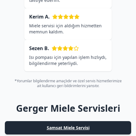
tavsiye ederim.
Kerim A.
Miele servisi için aldığım hizmetten
memnun kaldım.
Sezen B.
Isı pompası için yapılan işlem hızlıydı,
bilgilendirme yeterliydi.
*Yorumlar bilgilendirme amaçlıdır ve özel servis hizmetlerimize
ait kullanıcı geri bildirimlerini yansıtır.
Gerger Miele Servisleri
Samsat Miele Servisi