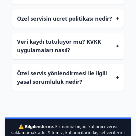
Özel servisin ücret politikası nedir?
+
Veri kaydı tutuluyor mu? KVKK
+
uygulamaları nasıl?
Özel servis yönlendirmesi ile ilgili
+
yasal sorumluluk nedir?
⚠️
Bilgilendirme:
Firmamız hiçbir kullanıcı verisi
saklamamaktadır. Sitemiz, kullanıcıların kişisel verilerini