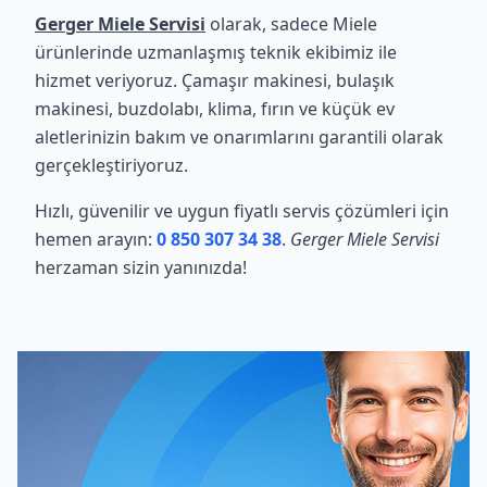
Gerger Miele Servisi
olarak, sadece Miele
ürünlerinde uzmanlaşmış teknik ekibimiz ile
hizmet veriyoruz. Çamaşır makinesi, bulaşık
makinesi, buzdolabı, klima, fırın ve küçük ev
aletlerinizin bakım ve onarımlarını garantili olarak
gerçekleştiriyoruz.
Hızlı, güvenilir ve uygun fiyatlı servis çözümleri için
hemen arayın:
0 850 307 34 38
.
Gerger Miele Servisi
herzaman sizin yanınızda!