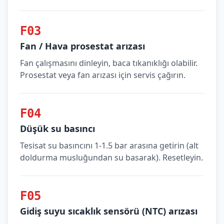
F03
Fan / Hava prosestat arızası
Fan çalışmasını dinleyin, baca tıkanıklığı olabilir.
Prosestat veya fan arızası için servis çağırın.
F04
Düşük su basıncı
Tesisat su basıncını 1-1.5 bar arasına getirin (alt
doldurma musluğundan su basarak). Resetleyin.
F05
Gidiş suyu sıcaklık sensörü (NTC) arızası