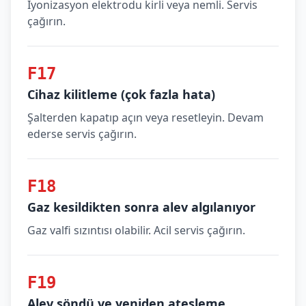
İyonizasyon elektrodu kirli veya nemli. Servis
çağırın.
F17
Cihaz kilitleme (çok fazla hata)
Şalterden kapatıp açın veya resetleyin. Devam
ederse servis çağırın.
F18
Gaz kesildikten sonra alev algılanıyor
Gaz valfi sızıntısı olabilir. Acil servis çağırın.
F19
Alev söndü ve yeniden ateşleme