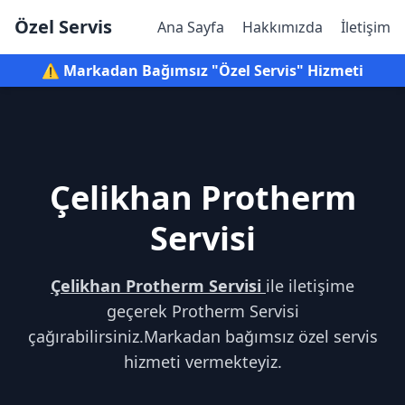
Özel Servis
Ana Sayfa
Hakkımızda
İletişim
⚠️ Markadan Bağımsız "Özel Servis" Hizmeti
Çelikhan Protherm
Servisi
Çelikhan Protherm Servisi
ile iletişime
geçerek Protherm Servisi
çağırabilirsiniz.Markadan bağımsız özel servis
hizmeti vermekteyiz.