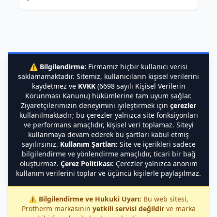
⚠️
Bilgilendirme:
Firmamız hiçbir kullanıcı verisi
saklamamaktadır. Sitemiz, kullanıcıların kişisel verilerini
kaydetmez ve
KVKK
(6698 sayılı Kişisel Verilerin
Korunması Kanunu) hükümlerine tam uyum sağlar.
Ziyaretçilerimizin deneyimini iyileştirmek için
çerezler
kullanılmaktadır; bu çerezler yalnızca site fonksiyonları
ve performans amaçlıdır, kişisel veri toplamaz. Siteyi
kullanmaya devam ederek bu şartları kabul etmiş
sayılırsınız.
Kullanım Şartları:
Site ve içerikleri sadece
bilgilendirme ve yönlendirme amaçlıdır, ticari bir bağ
oluşturmaz.
Çerez Politikası:
Çerezler yalnızca anonim
kullanım verilerini toplar ve üçüncü kişilerle paylaşılmaz.
⚠️
Bilgilendirme ve Hukuki Uyarı:
Bu web sitesi,
Protherm markasının
yetkili servisi değildir
ve marka