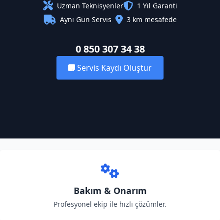
Uzman Teknisyenler
1 Yıl Garanti
Aynı Gün Servis
3 km mesafede
0 850 307 34 38
Servis Kaydı Oluştur
Bakım & Onarım
Profesyonel ekip ile hızlı çözümler.