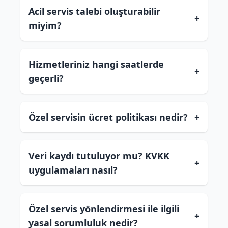
Acil servis talebi oluşturabilir
+
miyim?
Hizmetleriniz hangi saatlerde
+
geçerli?
Özel servisin ücret politikası nedir?
+
Veri kaydı tutuluyor mu? KVKK
+
uygulamaları nasıl?
Özel servis yönlendirmesi ile ilgili
+
yasal sorumluluk nedir?