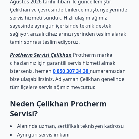
Ağustos 2026 tarihi itibari ile güncellemiştir.
Çelikhan ve çevresinde binlerce müşteriye yerinde
servis hizmeti sunduk. Hızlı ulaşım ağımız
sayesinde aynı gün içerisinde teknik destek
sağlıyor, arızalı cihazlarınızı yerinden teslim alarak
tamir sonrası teslim ediyoruz.
Protherm Servisi Çelikhan
Protherm marka
cihazlarınız için garantili servis hizmeti almak
isterseniz, hemen
0 850 307 34 38
numaramızdan
bize ulaşabilirsiniz. Adıyaman Çelikhan genelinde
tüm ilçelere servis ağımız mevcuttur.
Neden Çelikhan Protherm
Servisi?
Alanında uzman, sertifikalı teknisyen kadrosu
Aynı gün servis imkanı