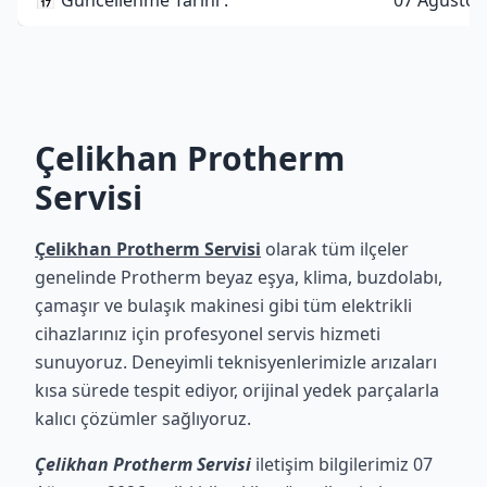
📅 Güncellenme Tarihi :
07 Ağustos
Çelikhan Protherm
Servisi
Çelikhan Protherm Servisi
olarak tüm ilçeler
genelinde Protherm beyaz eşya, klima, buzdolabı,
çamaşır ve bulaşık makinesi gibi tüm elektrikli
cihazlarınız için profesyonel servis hizmeti
sunuyoruz. Deneyimli teknisyenlerimizle arızaları
kısa sürede tespit ediyor, orijinal yedek parçalarla
kalıcı çözümler sağlıyoruz.
Çelikhan Protherm Servisi
iletişim bilgilerimiz 07