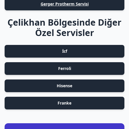
Gerger Protherm Servisi
Çelikhan Bölgesinde Diğer
Özel Servisler
İcf
Ferroli
Hisense
Franke