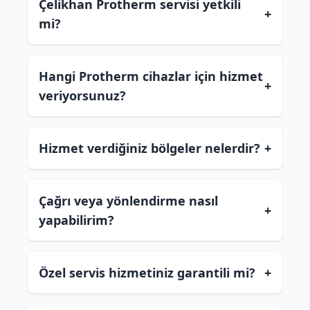
Çelikhan Protherm servisi yetkili
+
mi?
Hangi Protherm cihazlar için hizmet
+
veriyorsunuz?
Hizmet verdiğiniz bölgeler nelerdir?
+
Çağrı veya yönlendirme nasıl
+
yapabilirim?
Özel servis hizmetiniz garantili mi?
+