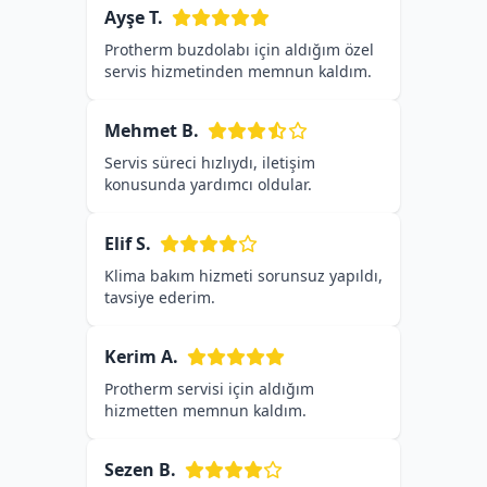
Ayşe T.
Protherm buzdolabı için aldığım özel
servis hizmetinden memnun kaldım.
Mehmet B.
Servis süreci hızlıydı, iletişim
konusunda yardımcı oldular.
Elif S.
Klima bakım hizmeti sorunsuz yapıldı,
tavsiye ederim.
Kerim A.
Protherm servisi için aldığım
hizmetten memnun kaldım.
Sezen B.