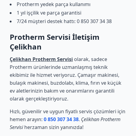
Protherm yedek parça kullanımı
1 yıl işçilik ve parça garantisi
7/24 müşteri destek hattı: 0 850 307 34 38
Protherm Servisi İletişim
Çelikhan
Çelikhan Protherm Servisi
olarak, sadece
Protherm ürünlerinde uzmanlaşmış teknik
ekibimiz ile hizmet veriyoruz. Çamaşır makinesi,
bulaşık makinesi, buzdolabı, klima, fırın ve küçük
ev aletlerinizin bakım ve onarımlarını garantili
olarak gerçekleştiriyoruz.
Hızlı, güvenilir ve uygun fiyatlı servis çözümleri için
hemen arayın:
0 850 307 34 38
.
Çelikhan Protherm
Servisi
herzaman sizin yanınızda!