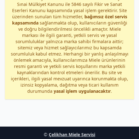
Sınai Mülkiyet Kanunu ile 5846 sayılı Fikir ve Sanat
Eserleri Kanunu kapsamında yasal işlem gerektirir. Site
üzerinden sunulan tüm hizmetler,
bağımsız özel servis
kapsamında
sağlanmakta olup, kullanıcıların güvenliği
ve doğru bilgilendirilmesi öncelikli amaçtır. Miele
markası ile ilgili garanti, yetkili servis ve yasal
sorumluluklar yalnızca marka sahibi firmalara aittir;
sitemiz veya hizmet sağlayıcılarımız bu kapsamda
sorumluluk kabul etmez. Herhangi bir yanlış anlaşılmayı
önlemek amacıyla, kullanıcılarımıza Miele ürünlerinin
resmi garanti ve yetkili servis koşullarını marka yetkili
kaynaklarından kontrol etmeleri önerilir. Bu site ve
içerikleri, ilgili yasal mevzuat uyarınca korunmakta olup,
izinsiz kopyalama, dağıtma veya ticari kullanım
durumunda
yasal işlem uygulanacaktır
.
©
Çelikhan Miele Servisi