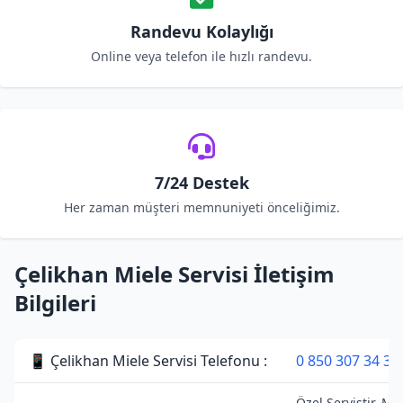
Randevu Kolaylığı
Online veya telefon ile hızlı randevu.
7/24 Destek
Her zaman müşteri memnuniyeti önceliğimiz.
Çelikhan Miele Servisi İletişim
Bilgileri
📱 Çelikhan Miele Servisi Telefonu :
0 850 307 34 38
Özel Servistir. Mi