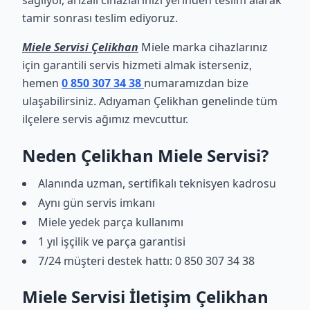
sağlıyor, arızalı cihazlarınızı yerinden teslim alarak
tamir sonrası teslim ediyoruz.
Miele Servisi Çelikhan
Miele marka cihazlarınız
için garantili servis hizmeti almak isterseniz,
hemen
0 850 307 34 38
numaramızdan bize
ulaşabilirsiniz. Adıyaman Çelikhan genelinde tüm
ilçelere servis ağımız mevcuttur.
Neden Çelikhan Miele Servisi?
Alanında uzman, sertifikalı teknisyen kadrosu
Aynı gün servis imkanı
Miele yedek parça kullanımı
1 yıl işçilik ve parça garantisi
7/24 müşteri destek hattı: 0 850 307 34 38
Miele Servisi İletişim Çelikhan