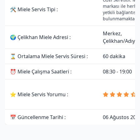
markası ile herha
🛠 Miele Servis Tipi :
yetkili bağlantısı
bulunmamaktadır
Merkez,
🌍 Çelikhan Miele Adresi :
Çelikhan/Adıy
⌛ Ortalama Miele Servis Süresi :
60 dakika
⏰ Miele Çalışma Saatleri :
08:30 - 19:00
⭐ Miele Servis Yorumu :
📅 Güncellenme Tarihi :
06 Ağustos 202