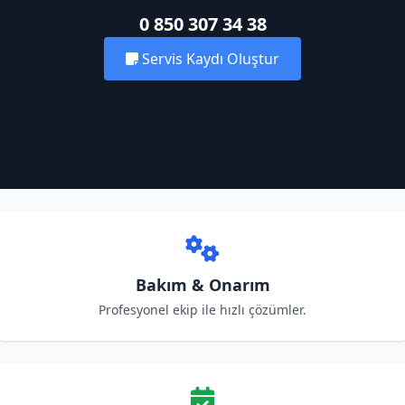
0 850 307 34 38
Servis Kaydı Oluştur
Bakım & Onarım
Profesyonel ekip ile hızlı çözümler.