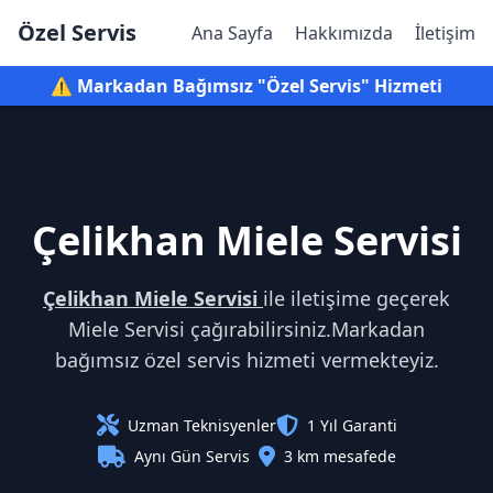
Özel Servis
Ana Sayfa
Hakkımızda
İletişim
⚠️ Markadan Bağımsız "Özel Servis" Hizmeti
Çelikhan Miele Servisi
Çelikhan Miele Servisi
ile iletişime geçerek
Miele Servisi çağırabilirsiniz.Markadan
bağımsız özel servis hizmeti vermekteyiz.
Uzman Teknisyenler
1 Yıl Garanti
Aynı Gün Servis
3 km mesafede