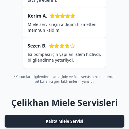
tavsiye ederim.
Kerim A.
Miele servisi için aldığım hizmetten
memnun kaldım.
Sezen B.
Isı pompası için yapılan işlem hızlıydı,
bilgilendirme yeterliydi.
*Yorumlar bilgilendirme amaçlıdır ve özel servis hizmetlerimize
ait kullanıcı geri bildirimlerini yansıtır.
Çelikhan Miele Servisleri
Kahta Miele Servisi