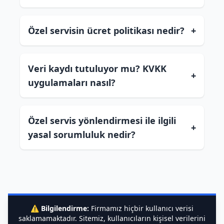
Özel servisin ücret politikası nedir?
+
Veri kaydı tutuluyor mu? KVKK
+
uygulamaları nasıl?
Özel servis yönlendirmesi ile ilgili
+
yasal sorumluluk nedir?
⚠️
Bilgilendirme:
Firmamız hiçbir kullanıcı verisi
saklamamaktadır. Sitemiz, kullanıcıların kişisel verilerini