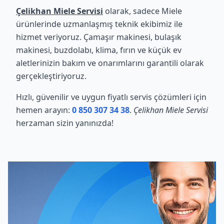
Çelikhan Miele Servisi
olarak, sadece Miele
ürünlerinde uzmanlaşmış teknik ekibimiz ile
hizmet veriyoruz. Çamaşır makinesi, bulaşık
makinesi, buzdolabı, klima, fırın ve küçük ev
aletlerinizin bakım ve onarımlarını garantili olarak
gerçekleştiriyoruz.
Hızlı, güvenilir ve uygun fiyatlı servis çözümleri için
hemen arayın:
0 850 307 34 38
.
Çelikhan Miele Servisi
herzaman sizin yanınızda!