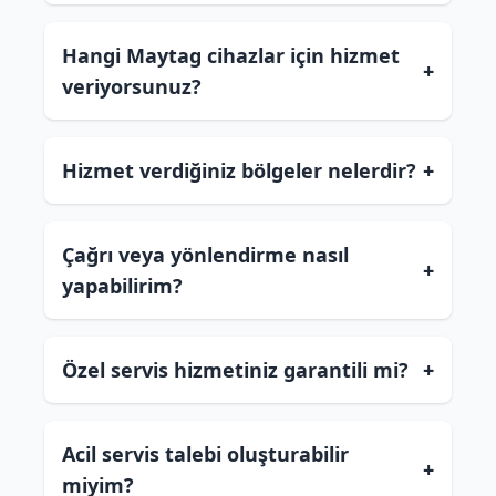
Hangi Maytag cihazlar için hizmet
+
veriyorsunuz?
Hizmet verdiğiniz bölgeler nelerdir?
+
Çağrı veya yönlendirme nasıl
+
yapabilirim?
Özel servis hizmetiniz garantili mi?
+
Acil servis talebi oluşturabilir
+
miyim?