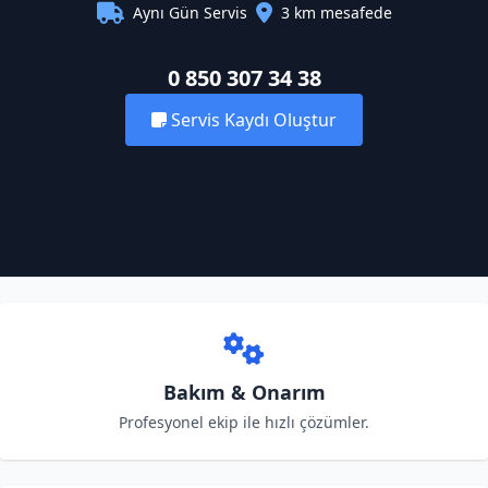
Aynı Gün Servis
3 km mesafede
0 850 307 34 38
Servis Kaydı Oluştur
Bakım & Onarım
Profesyonel ekip ile hızlı çözümler.