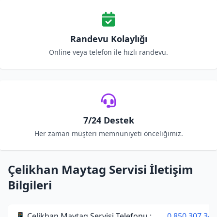
Randevu Kolaylığı
Online veya telefon ile hızlı randevu.
7/24 Destek
Her zaman müşteri memnuniyeti önceliğimiz.
Çelikhan Maytag Servisi İletişim
Bilgileri
📱 Çelikhan Maytag Servisi Telefonu :
0 850 307 34 