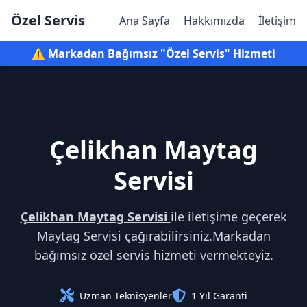
Özel Servis
Ana Sayfa
Hakkımızda
İletişim
⚠️ Markadan Bağımsız "Özel Servis" Hizmeti
Çelikhan Maytag
Servisi
Çelikhan Maytag Servisi
ile iletişime geçerek
Maytag Servisi çağırabilirsiniz.Markadan
bağımsız özel servis hizmeti vermekteyiz.
Uzman Teknisyenler
1 Yıl Garanti