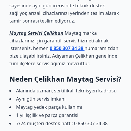
sayesinde aynı gün içerisinde teknik destek
sağlıyor, arızalı cihazlarınızı yerinden teslim alarak
tamir sonrası teslim ediyoruz.
Maytag Servisi Çelikhan
Maytag marka
cihazlarınız için garantili servis hizmeti almak
isterseniz, hemen
0 850 307 34 38
numaramızdan
bize ulaşabilirsiniz. Adıyaman Çelikhan genelinde
tüm ilçelere servis ağımız mevcuttur.
Neden Çelikhan Maytag Servisi?
Alanında uzman, sertifikalı teknisyen kadrosu
Aynı gün servis imkanı
Maytag yedek parça kullanımı
1 yıl işçilik ve parça garantisi
7/24 müşteri destek hattı: 0 850 307 34 38