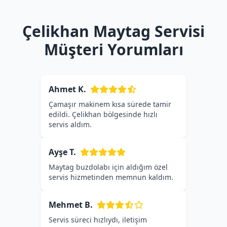
Çelikhan Maytag Servisi
Müşteri Yorumları
Ahmet K.
Çamaşır makinem kısa sürede tamir
edildi. Çelikhan bölgesinde hızlı
servis aldım.
Ayşe T.
Maytag buzdolabı için aldığım özel
servis hizmetinden memnun kaldım.
Mehmet B.
Servis süreci hızlıydı, iletişim