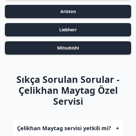
Ariston
Liebherr
Mitsubishi
Sıkça Sorulan Sorular -
Çelikhan Maytag Özel
Servisi
Çelikhan Maytag servisi yetkili mi?
+