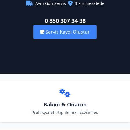
Aynı Gün Servis
3 km mesafede
0 850 307 34 38
Servis Kaydı Oluştur
Bakım & Onarım
Profesyonel ekip ile hızlı çözümler.