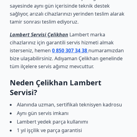
sayesinde aynı gün içerisinde teknik destek
sağlıyor, arızalı cihazlarınızı yerinden teslim alarak
tamir sonrası teslim ediyoruz.
Lambert Servisi Çelikhan
Lambert marka
cihazlarınız için garantili servis hizmeti almak
isterseniz, hemen
0 850 307 34 38
numaramızdan
bize ulaşabilirsiniz. Adıyaman Çelikhan genelinde
tüm ilçelere servis ağımız mevcuttur.
Neden Çelikhan Lambert
Servisi?
Alanında uzman, sertifikalı teknisyen kadrosu
Aynı gün servis imkanı
Lambert yedek parça kullanımı
1 yıl işçilik ve parça garantisi