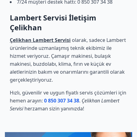
7/24 müşteri destek hattı: 0 850 307 34 38
Lambert Servisi İletişim
Çelikhan
Çelikhan Lambert Servisi
olarak, sadece Lambert
ürünlerinde uzmanlaşmış teknik ekibimiz ile
hizmet veriyoruz. Çamaşır makinesi, bulaşık
makinesi, buzdolabı, klima, fırın ve küçük ev
aletlerinizin bakım ve onarımlarını garantili olarak
gerçekleştiriyoruz.
Hızlı, güvenilir ve uygun fiyatlı servis çözümleri için
hemen arayın:
0 850 307 34 38
.
Çelikhan Lambert
Servisi
herzaman sizin yanınızda!