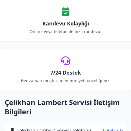
Randevu Kolaylığı
Online veya telefon ile hızlı randevu.
7/24 Destek
Her zaman müşteri memnuniyeti önceliğimiz.
Çelikhan Lambert Servisi İletişim
Bilgileri
📱 Çelikhan Lambert Servisi Telefonu :
0 850 307 34