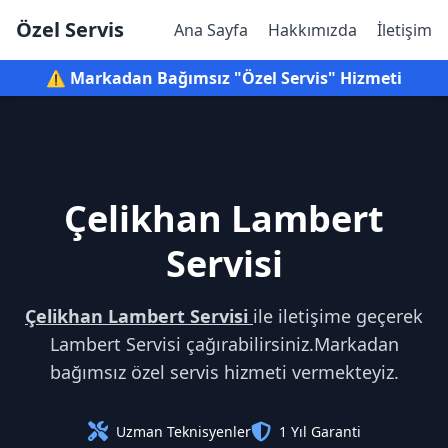
Özel Servis
Ana Sayfa
Hakkımızda
İletişim
⚠️ Markadan Bağımsız "Özel Servis" Hizmeti
Çelikhan Lambert
Servisi
Çelikhan Lambert Servisi
ile iletişime geçerek
Lambert Servisi çağırabilirsiniz.Markadan
bağımsız özel servis hizmeti vermekteyiz.
Uzman Teknisyenler
1 Yıl Garanti