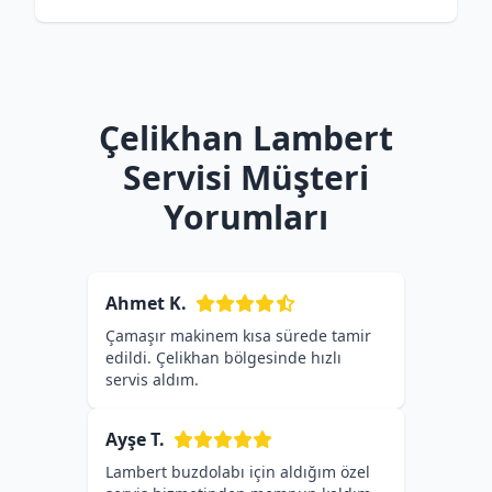
Çelikhan Lambert
Servisi Müşteri
Yorumları
Ahmet K.
Çamaşır makinem kısa sürede tamir
edildi. Çelikhan bölgesinde hızlı
servis aldım.
Ayşe T.
Lambert buzdolabı için aldığım özel