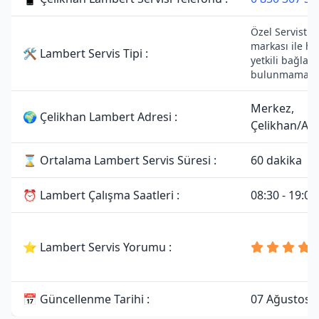
Özel Servistir
markası ile he
🛠 Lambert Servis Tipi :
yetkili bağlant
bulunmamakta
Merkez,
🌍 Çelikhan Lambert Adresi :
Çelikhan/Ad
⌛ Ortalama Lambert Servis Süresi :
60 dakika
⏰ Lambert Çalışma Saatleri :
08:30 - 19:00
⭐ Lambert Servis Yorumu :
📅 Güncellenme Tarihi :
07 Ağustos 