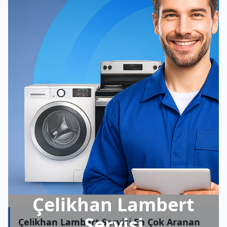
Çelikhan Lambert
Servisi
Çelikhan Lambert Servisi En Çok Aranan