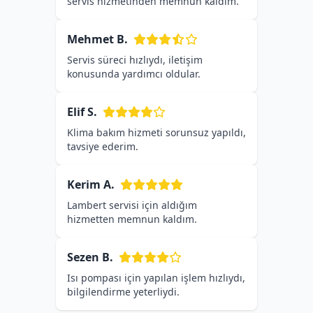
servis hizmetinden memnun kaldım.
Mehmet B.
Servis süreci hızlıydı, iletişim
konusunda yardımcı oldular.
Elif S.
Klima bakım hizmeti sorunsuz yapıldı,
tavsiye ederim.
Kerim A.
Lambert servisi için aldığım
hizmetten memnun kaldım.
Sezen B.
Isı pompası için yapılan işlem hızlıydı,
bilgilendirme yeterliydi.