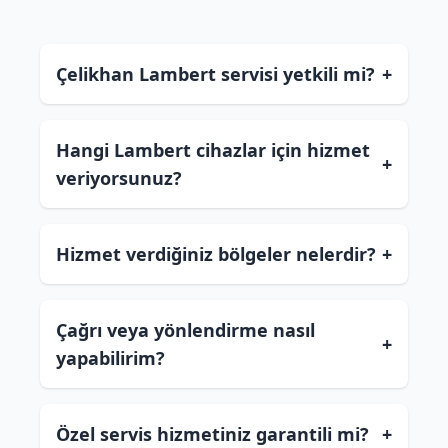
Çelikhan Lambert servisi yetkili mi?
+
Hangi Lambert cihazlar için hizmet
+
veriyorsunuz?
Hizmet verdiğiniz bölgeler nelerdir?
+
Çağrı veya yönlendirme nasıl
+
yapabilirim?
Özel servis hizmetiniz garantili mi?
+