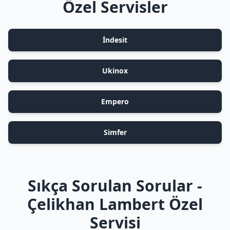
Özel Servisler
İndesit
Ukinox
Empero
Simfer
Sıkça Sorulan Sorular -
Çelikhan Lambert Özel
Servisi