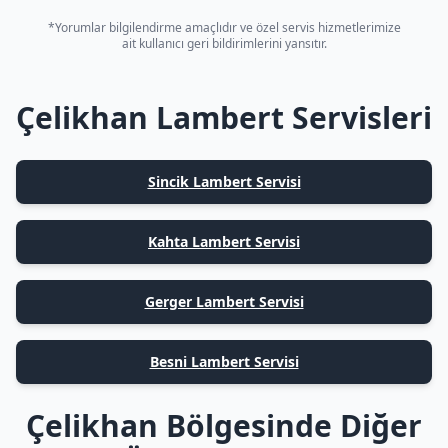
*Yorumlar bilgilendirme amaçlıdır ve özel servis hizmetlerimize
ait kullanıcı geri bildirimlerini yansıtır.
Çelikhan Lambert Servisleri
Sincik Lambert Servisi
Kahta Lambert Servisi
Gerger Lambert Servisi
Besni Lambert Servisi
Çelikhan Bölgesinde Diğer