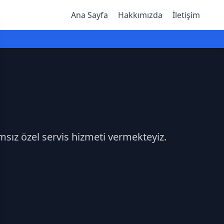
Ana Sayfa
Hakkımızda
İletişim
ımsız özel servis hizmeti vermekteyiz.