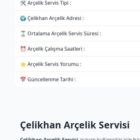
🛠 Arçelik Servis Tipi :
🌍 Çelikhan Arçelik Adresi :
⌛ Ortalama Arçelik Servis Süresi :
⏰ Arçelik Çalışma Saatleri :
⭐ Arçelik Servis Yorumu :
📅 Güncellenme Tarihi :
Çelikhan Arçelik Servisi
Çelikhan Arçelik Servisi
arayan kullanıcılar için h