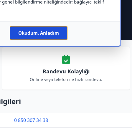
r genel bilgilendirme niteliğindedir; bağlayıcı teklif
Okudum, Anladım
Randevu Kolaylığı
Online veya telefon ile hızlı randevu.
lgileri
0 850 307 34 38