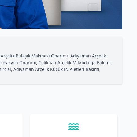
n Arçelik Bulaşık Makinesi Onarımı, Adıyaman Arçelik
Televizyon Onarımı, Çelikhan Arçelik Mikrodalga Bakımı,
cisi, Adıyaman Arçelik Küçük Ev Aletleri Bakımı,