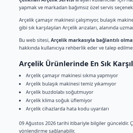
yapmak ve markadan bağımsız özel servis seçenek
Arçelik çamaşır makinesi çalışmıyor, bulaşık makin
gibi sık karşılaşılan Arçelik arızaları, alanında uzm
Bu web sitesi,
Arçelik markasıyla bağlantılı olm
hakkında kullanıcıya rehberlik eder ve talep edilm
Arçelik Ürünlerinde En Sık Karşı
Arçelik çamaşır makinesi sıkma yapmıyor
Arçelik bulaşık makinesi temiz yıkamıyor
Arçelik buzdolabı soğutmuyor
Arçelik klima soğuk üflemiyor
Arçelik cihazlarda hata kodu uyarıları
09 Ağustos 2026 tarihi itibariyle bilgiler günceldir.
yönlendirme sağlanabilir.