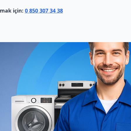
lmak için:
0 850 307 34 38