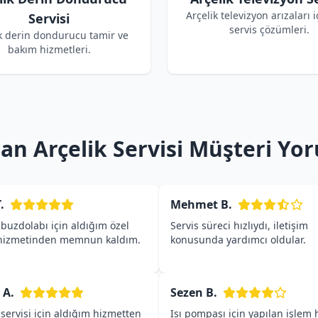
Arçelik televizyon arızaları i
Servisi
servis çözümleri.
k derin dondurucu tamir ve
bakım hizmetleri.
an Arçelik Servisi Müşteri Yo
.
Mehmet B.
 buzdolabı için aldığım özel
Servis süreci hızlıydı, iletişim
 hizmetinden memnun kaldım.
konusunda yardımcı oldular.
 A.
Sezen B.
 servisi için aldığım hizmetten
Isı pompası için yapılan işlem h