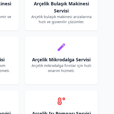
inesi
Arçelik Bulaşık Makinesi
Servisi
amir ve
Arçelik bulaşık makinesi arızalarına
hızlı ve güvenilir çözümler.
isi
Arçelik Mikrodalga Servisi
akım
Arçelik mikrodalga fırınlar için hızlı
zmeti.
onarım hizmeti.
rvisi
Arçelik Isı Pompası Servisi