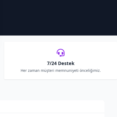
7/24 Destek
Her zaman müşteri memnuniyeti önceliğimiz.