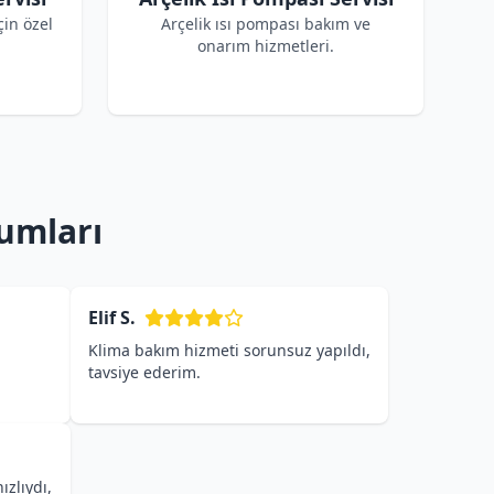
çin özel
Arçelik ısı pompası bakım ve
onarım hizmetleri.
rumları
Elif S.
Klima bakım hizmeti sorunsuz yapıldı,
tavsiye ederim.
ızlıydı,