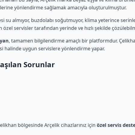
lerine yönlendirme sağlamak amacıyla oluşturulmuştur.
esi su almıyor, buzdolabı soğutmuyor, klima yeterince serin
an özel servisler tarafından yerinde ve hızlı şekilde çözülebil
ayan
, tamamen bilgilendirme amaçlı bir platformdur. Çelikha
esi halinde uygun servislere yönlendirme yapar.
laşılan Sorunlar
 Çelikhan bölgesinde Arçelik cihazlarınız için
özel servis dest