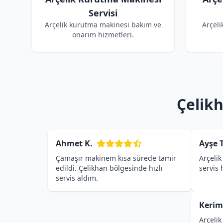
Servisi
Arçelik kurutma makinesi bakım ve
Arçeli
onarım hizmetleri.
Çelikh
Ahmet K.
Ayşe T
Çamaşır makinem kısa sürede tamir
Arçelik
edildi. Çelikhan bölgesinde hızlı
servis
servis aldım.
Kerim
Arçelik