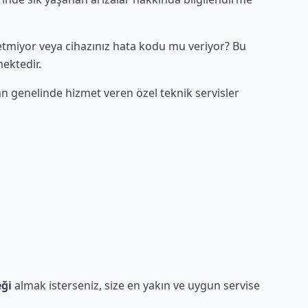
letmiyor veya cihazınız hata kodu mu veriyor? Bu
mektedir.
n genelinde hizmet veren özel teknik servisler
eği
almak isterseniz, size en yakın ve uygun servise