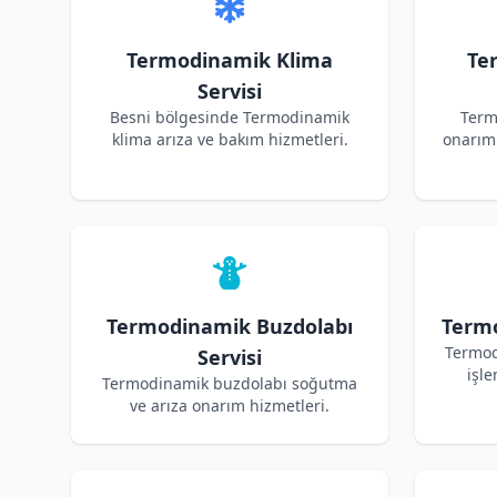
Termodinamik Klima
Te
Servisi
Besni bölgesinde Termodinamik
Term
klima arıza ve bakım hizmetleri.
onarım 
Termodinamik Buzdolabı
Termo
Termod
Servisi
işle
Termodinamik buzdolabı soğutma
ve arıza onarım hizmetleri.