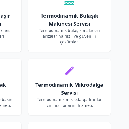
aşır
Termodinamik Bulaşık
i
Makinesi Servisi
kinesi
Termodinamik bulaşık makinesi
ri.
arızalarına hızlı ve güvenilir
çözümler.
ak
Termodinamik Mikrodalga
Servisi
e bakım
Termodinamik mikrodalga fırınlar
zmeti.
için hızlı onarım hizmeti.