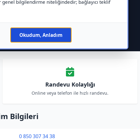
r genel bilgilendirme niteliğindedir; bağlayıcı teklif
Okudum, Anladım
Randevu Kolaylığı
Online veya telefon ile hızlı randevu.
m Bilgileri
0 850 307 34 38