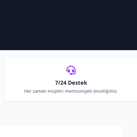
7/24 Destek
Her zaman müşteri memnuniyeti önceliğimiz.