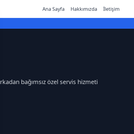
Ana Sayfa
Hakkımızda
İletişim
arkadan bağımsız özel servis hizmeti