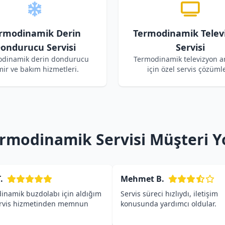
rmodinamik Derin
Termodinamik Telev
ondurucu Servisi
Servisi
dinamik derin dondurucu
Termodinamik televizyon ar
mir ve bakım hizmetleri.
için özel servis çözümle
ermodinamik Servisi Müşteri Y
.
Mehmet B.
inamik buzdolabı için aldığım
Servis süreci hızlıydı, iletişim
ervis hizmetinden memnun
konusunda yardımcı oldular.
.