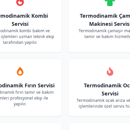
rmodinamik Kombi
Termodinamik Çam
Servisi
Makinesi Servis
odinamik kombi bakım ve
Termodinamik çamaşır ma
işlemleri uzman teknik ekip
tamir ve bakım hizmetle
tarafından yapılır.
dinamik Fırın Servisi
Termodinamik Oc
inamik fırın tamir ve bakım
Servisi
mleri profesyonel ekip ile
Termodinamik ocak arıza v
yapılır.
işlemlerinde özel servis hi