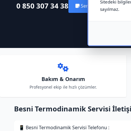
Sitedeki bilgile
0 850 307 34 38
Servis Kaydı Oluştur
sayılmaz.
Bakım & Onarım
Profesyonel ekip ile hızlı çözümler.
Besni Termodinamik Servisi İletişi
📱 Besni Termodinamik Servisi Telefonu :