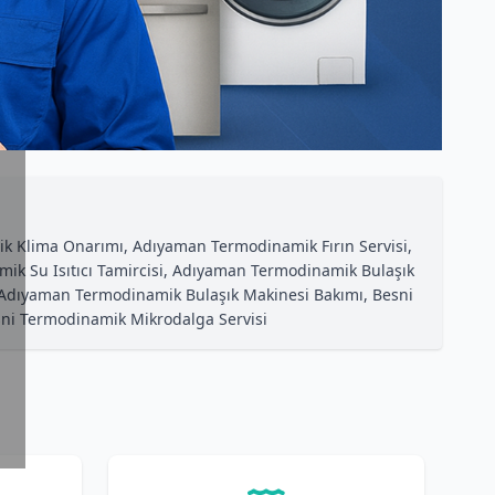
 Klima Onarımı, Adıyaman Termodinamik Fırın Servisi,
 Su Isıtıcı Tamircisi, Adıyaman Termodinamik Bulaşık
Adıyaman Termodinamik Bulaşık Makinesi Bakımı, Besni
ni Termodinamik Mikrodalga Servisi