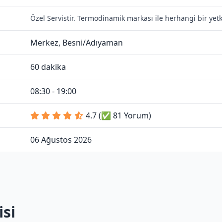
Özel Servistir. Termodinamik markası ile herhangi bir yet
Merkez, Besni/Adıyaman
60 dakika
08:30 - 19:00
4.7 (✅ 81 Yorum)
06 Ağustos 2026
si