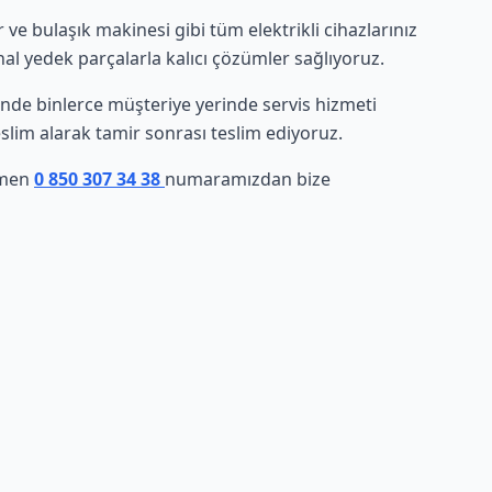
e bulaşık makinesi gibi tüm elektrikli cihazlarınız
nal yedek parçalarla kalıcı çözümler sağlıyoruz.
esinde binlerce müşteriye yerinde servis hizmeti
eslim alarak tamir sonrası teslim ediyoruz.
hemen
0 850 307 34 38
numaramızdan bize