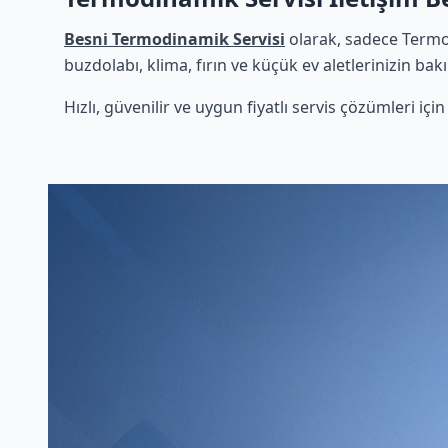
Besni Termodinamik Servisi
olarak, sadece Termo
buzdolabı, klima, fırın ve küçük ev aletlerinizin bak
Hızlı, güvenilir ve uygun fiyatlı servis çözümleri iç