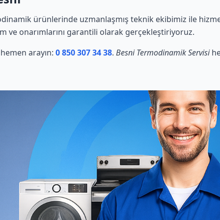
dinamik ürünlerinde uzmanlaşmış teknik ekibimiz ile hizmet
ım ve onarımlarını garantili olarak gerçekleştiriyoruz.
in hemen arayın:
0 850 307 34 38
.
Besni Termodinamik Servisi
he