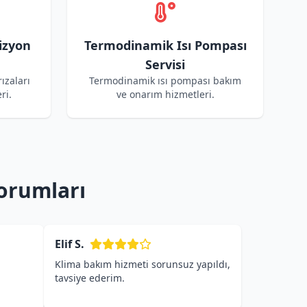
izyon
Termodinamik Isı Pompası
Servisi
ızaları
Termodinamik ısı pompası bakım
ri.
ve onarım hizmetleri.
orumları
Elif S.
Klima bakım hizmeti sorunsuz yapıldı,
tavsiye ederim.