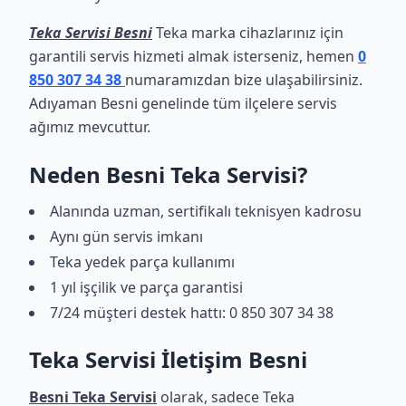
Teka Servisi Besni
Teka marka cihazlarınız için
garantili servis hizmeti almak isterseniz, hemen
0
850 307 34 38
numaramızdan bize ulaşabilirsiniz.
Adıyaman Besni genelinde tüm ilçelere servis
ağımız mevcuttur.
Neden Besni Teka Servisi?
Alanında uzman, sertifikalı teknisyen kadrosu
Aynı gün servis imkanı
Teka yedek parça kullanımı
1 yıl işçilik ve parça garantisi
7/24 müşteri destek hattı: 0 850 307 34 38
Teka Servisi İletişim Besni
Besni Teka Servisi
olarak, sadece Teka