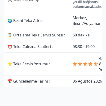
yetkili bağlantısı
bulunmamaktadır.
Merkez,
🌍 Besni Teka Adresi :
Besni/Adıyaman
⌛ Ortalama Teka Servis Süresi :
60 dakika
⏰ Teka Çalışma Saatleri :
08:30 - 19:00
4.7
⭐ Teka Servis Yorumu :
81
Yor
📅 Güncellenme Tarihi :
06 Ağustos 2026