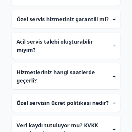
Özel servis hizmetiniz garantili mi?
+
Acil servis talebi oluşturabilir
+
miyim?
Hizmetleriniz hangi saatlerde
+
geçerli?
Özel servisin ücret politikası nedir?
+
Veri kaydı tutuluyor mu? KVKK
+