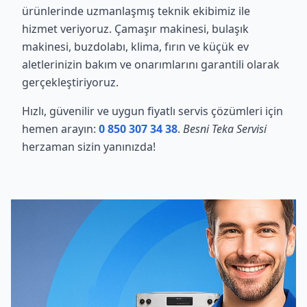
ürünlerinde uzmanlaşmış teknik ekibimiz ile
hizmet veriyoruz. Çamaşır makinesi, bulaşık
makinesi, buzdolabı, klima, fırın ve küçük ev
aletlerinizin bakım ve onarımlarını garantili olarak
gerçekleştiriyoruz.
Hızlı, güvenilir ve uygun fiyatlı servis çözümleri için
hemen arayın:
0 850 307 34 38
.
Besni Teka Servisi
herzaman sizin yanınızda!