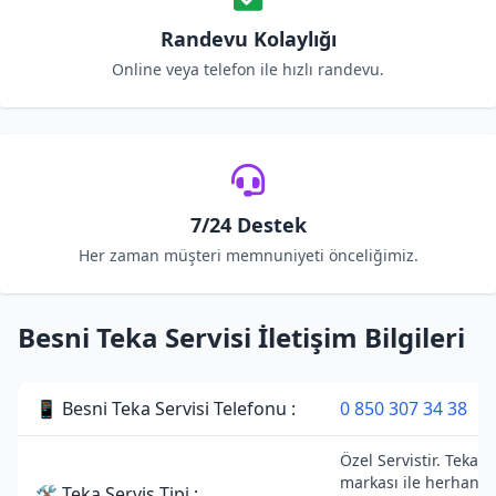
Randevu Kolaylığı
Online veya telefon ile hızlı randevu.
7/24 Destek
Her zaman müşteri memnuniyeti önceliğimiz.
Besni Teka Servisi İletişim Bilgileri
📱 Besni Teka Servisi Telefonu :
0 850 307 34 38
Özel Servistir. Teka
markası ile herhangi
🛠 Teka Servis Tipi :