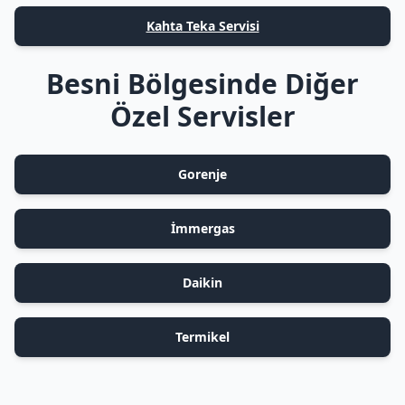
Kahta Teka Servisi
Besni Bölgesinde Diğer
Özel Servisler
Gorenje
İmmergas
Daikin
Termikel