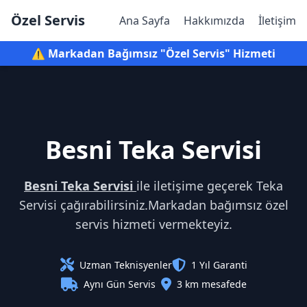
Özel Servis
Ana Sayfa
Hakkımızda
İletişim
⚠️ Markadan Bağımsız "Özel Servis" Hizmeti
Besni Teka Servisi
Besni Teka Servisi
ile iletişime geçerek Teka
Servisi çağırabilirsiniz.Markadan bağımsız özel
servis hizmeti vermekteyiz.
Uzman Teknisyenler
1 Yıl Garanti
Aynı Gün Servis
3 km mesafede