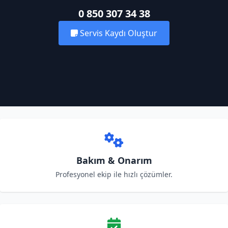
0 850 307 34 38
Servis Kaydı Oluştur
Bakım & Onarım
Profesyonel ekip ile hızlı çözümler.