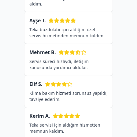
aldım.
Ayşe T.
Teka buzdolabı için aldığım özel
servis hizmetinden memnun kaldım.
Mehmet B.
Servis süreci hızlıydı, iletişim
konusunda yardımcı oldular.
Elif S.
Klima bakım hizmeti sorunsuz yapıldı,
tavsiye ederim.
Kerim A.
Teka servisi için aldığım hizmetten
memnun kaldım.