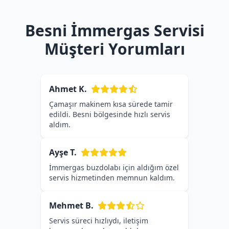
Besni İmmergas Servisi
Müşteri Yorumları
Ahmet K.
Çamaşır makinem kısa sürede tamir
edildi. Besni bölgesinde hızlı servis
aldım.
Ayşe T.
İmmergas buzdolabı için aldığım özel
servis hizmetinden memnun kaldım.
Mehmet B.
Servis süreci hızlıydı, iletişim