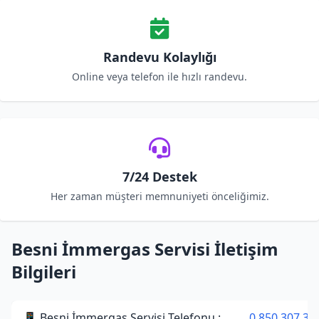
Randevu Kolaylığı
Online veya telefon ile hızlı randevu.
7/24 Destek
Her zaman müşteri memnuniyeti önceliğimiz.
Besni İmmergas Servisi İletişim
Bilgileri
📱 Besni İmmergas Servisi Telefonu :
0 850 307 34