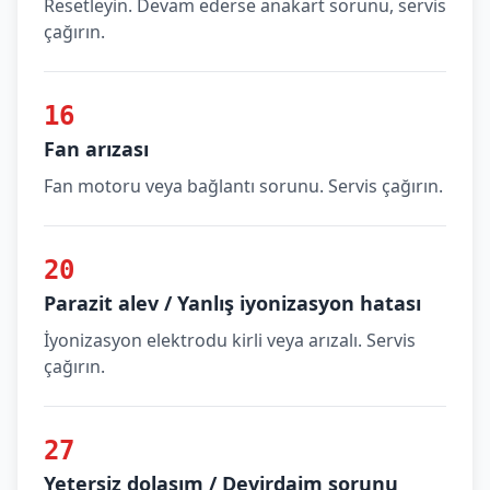
Resetleyin. Devam ederse anakart sorunu, servis
çağırın.
16
Fan arızası
Fan motoru veya bağlantı sorunu. Servis çağırın.
20
Parazit alev / Yanlış iyonizasyon hatası
İyonizasyon elektrodu kirli veya arızalı. Servis
çağırın.
27
Yetersiz dolaşım / Devirdaim sorunu