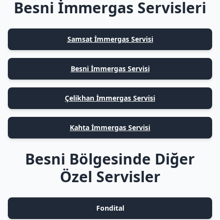
Besni İmmergas Servisleri
Samsat İmmergas Servisi
Besni İmmergas Servisi
Çelikhan İmmergas Servisi
Kahta İmmergas Servisi
Besni Bölgesinde Diğer
Özel Servisler
Fondital