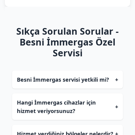
Sıkça Sorulan Sorular -
Besni İmmergas Özel
Servisi
Besni İmmergas servisi yetkili mi?
+
Hangi İmmergas cihazlar için
+
hizmet veriyorsunuz?
Hizmet verdiğiniz bölgeler nelerdir?
+