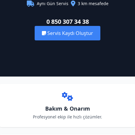
Aynı Gün Servis
3 km mesafede
0 850 307 34 38
Servis Kaydı Oluştur
Bakım & Onarım
Profesyonel ekip ile hızlı çözümler.