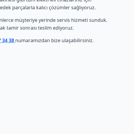
yedek parçalarla kalıcı çözümler sağlıyoruz.
 binlerce müşteriye yerinde servis hizmeti sunduk.
arak tamir sonrası teslim ediyoruz.
7 34 38
numaramızdan bize ulaşabilirsiniz.