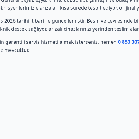
isyenlerimizle arızaları kısa sürede tespit ediyor, orijinal 
os 2026 tarihi itibari ile güncellemiştir. Besni ve çevresinde
nik destek sağlıyor, arızalı cihazlarınızı yerinden teslim al
in garantili servis hizmeti almak isterseniz, hemen
0 850 30
ız mevcuttur.