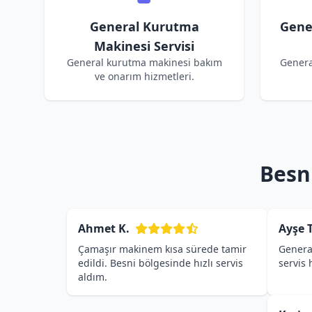
General Kurutma
Gene
Makinesi Servisi
General kurutma makinesi bakım
Genera
ve onarım hizmetleri.
Besn
Ahmet K.
Ayşe T
Çamaşır makinem kısa sürede tamir
General
edildi. Besni bölgesinde hızlı servis
servis
aldım.