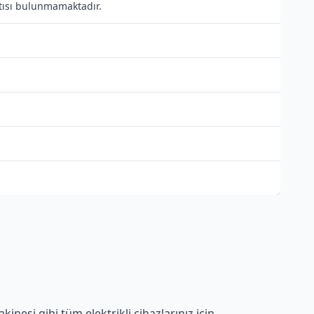
ntısı bulunmamaktadır.
nesi gibi tüm elektrikli cihazlarınız için