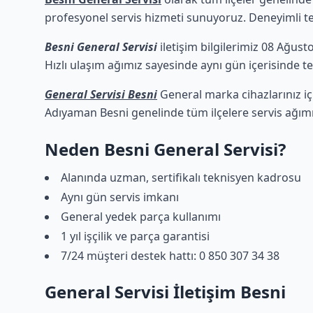
profesyonel servis hizmeti sunuyoruz. Deneyimli tekn
Besni General Servisi
iletişim bilgilerimiz 08 Ağust
Hızlı ulaşım ağımız sayesinde aynı gün içerisinde tek
General Servisi Besni
General marka cihazlarınız iç
Adıyaman Besni genelinde tüm ilçelere servis ağım
Neden Besni General Servisi?
Alanında uzman, sertifikalı teknisyen kadrosu
Aynı gün servis imkanı
General yedek parça kullanımı
1 yıl işçilik ve parça garantisi
7/24 müşteri destek hattı: 0 850 307 34 38
General Servisi İletişim Besni