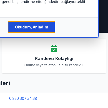
r genel bilgilendirme niteliğindedir; bağlayıcı teklif
Okudum, Anladım
Randevu Kolaylığı
Online veya telefon ile hızlı randevu.
leri
0 850 307 34 38