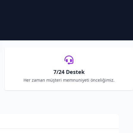
7/24 Destek
Her zaman müşteri memnuniyeti önceliğimiz.