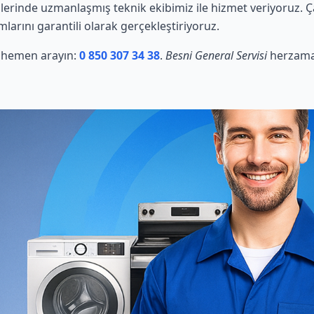
erinde uzmanlaşmış teknik ekibimiz ile hizmet veriyoruz. Ç
mlarını garantili olarak gerçekleştiriyoruz.
in hemen arayın:
0 850 307 34 38
.
Besni General Servisi
herzaman