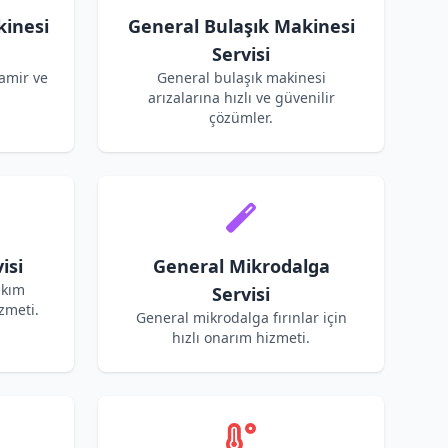
inesi
General Bulaşık Makinesi
Servisi
amir ve
General bulaşık makinesi
arızalarına hızlı ve güvenilir
çözümler.
isi
General Mikrodalga
akım
Servisi
zmeti.
General mikrodalga fırınlar için
hızlı onarım hizmeti.