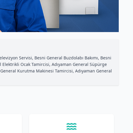
evizyon Servisi, Besni General Buzdolabı Bakımı, Besni
Elektrikli Ocak Tamircisi, Adıyaman General Süpürge
n General Kurutma Makinesi Tamircisi, Adıyaman General