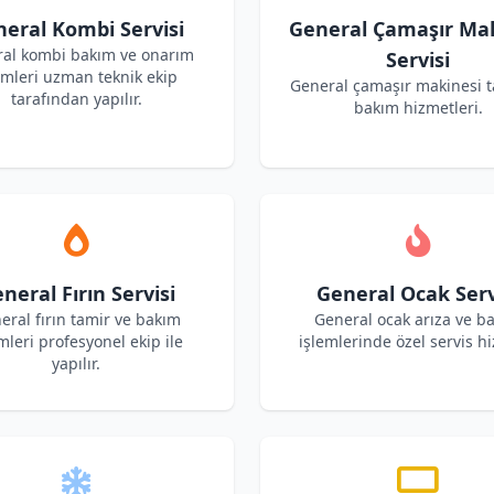
eral Kombi Servisi
General Çamaşır Mak
al kombi bakım ve onarım
Servisi
emleri uzman teknik ekip
General çamaşır makinesi t
tarafından yapılır.
bakım hizmetleri.
neral Fırın Servisi
General Ocak Serv
eral fırın tamir ve bakım
General ocak arıza ve b
mleri profesyonel ekip ile
işlemlerinde özel servis hi
yapılır.