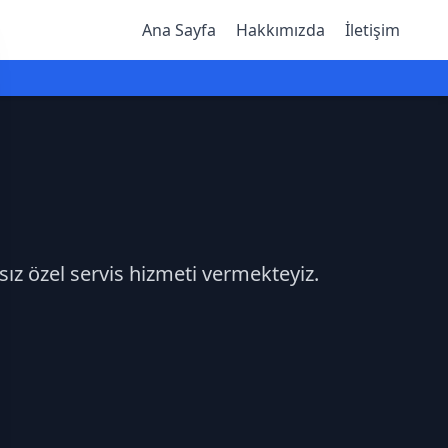
Ana Sayfa
Hakkımızda
İletişim
sız özel servis hizmeti vermekteyiz.