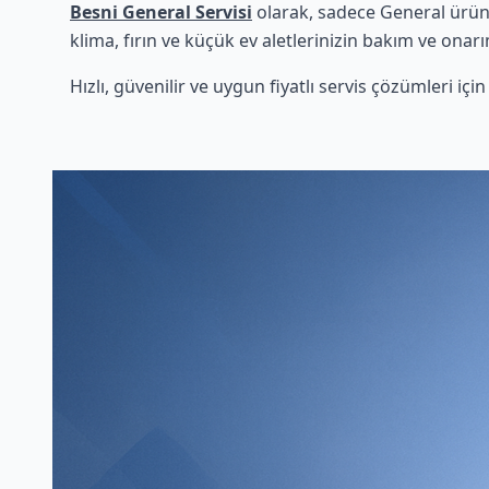
Besni General Servisi
olarak, sadece General ürünl
klima, fırın ve küçük ev aletlerinizin bakım ve onarı
Hızlı, güvenilir ve uygun fiyatlı servis çözümleri iç