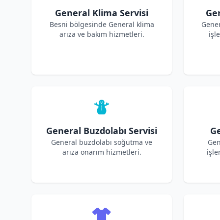
General Klima Servisi
Gen
Besni bölgesinde General klima
Gener
arıza ve bakım hizmetleri.
işl
General Buzdolabı Servisi
Ge
General buzdolabı soğutma ve
Gen
arıza onarım hizmetleri.
işle