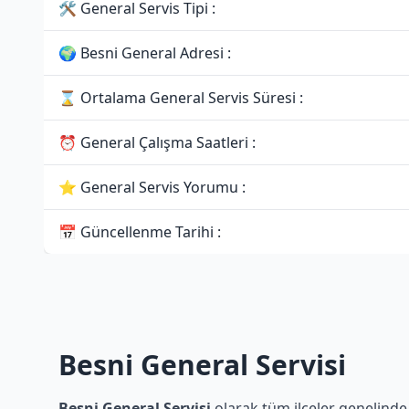
🛠 General Servis Tipi :
🌍 Besni General Adresi :
⌛ Ortalama General Servis Süresi :
⏰ General Çalışma Saatleri :
⭐ General Servis Yorumu :
📅 Güncellenme Tarihi :
Besni General Servisi
Besni General Servisi
olarak tüm ilçeler genelinde 