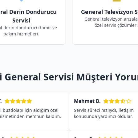
ral Derin Dondurucu
General Televizyon S
General televizyon arızalar
Servisi
özel servis çözümleri
l derin dondurucu tamir ve
bakım hizmetleri.
i General Servisi Müşteri Yoru
.
Mehmet B.
 buzdolabı için aldığım özel
Servis süreci hızlıydı, iletişim
 hizmetinden memnun kaldım.
konusunda yardımcı oldular.