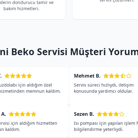
 derin dondurucu tamir ve
bakım hizmetleri.
ni Beko Servisi Müşteri Yorum
.
Mehmet B.
zdolabı için aldığım özel
Servis süreci hızlıydı, iletişim
 hizmetinden memnun kaldım.
konusunda yardımcı oldular.
 A.
Sezen B.
rvisi için aldığım hizmetten
Isı pompası için yapılan işlem h
n kaldım.
bilgilendirme yeterliydi.