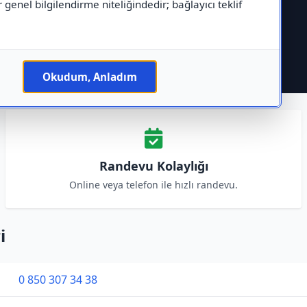
r genel bilgilendirme niteliğindedir; bağlayıcı teklif
Okudum, Anladım
Randevu Kolaylığı
Online veya telefon ile hızlı randevu.
i
0 850 307 34 38