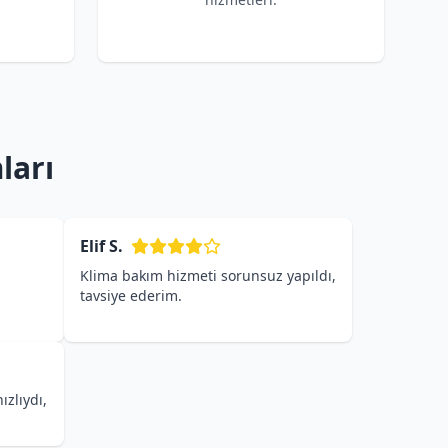
ları
Elif S.
Klima bakım hizmeti sorunsuz yapıldı,
tavsiye ederim.
ızlıydı,