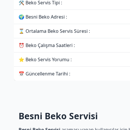
🛠 Beko Servis Tipi :
🌍 Besni Beko Adresi :
⌛ Ortalama Beko Servis Süresi :
⏰ Beko Çalışma Saatleri :
⭐ Beko Servis Yorumu :
📅 Güncellenme Tarihi :
Besni Beko Servisi
Besni Beko Servisi
araması yapan kullanıcılar için