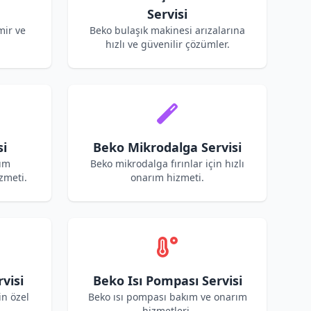
Servisi
mir ve
Beko bulaşık makinesi arızalarına
hızlı ve güvenilir çözümler.
si
Beko Mikrodalga Servisi
kım
Beko mikrodalga fırınlar için hızlı
zmeti.
onarım hizmeti.
visi
Beko Isı Pompası Servisi
in özel
Beko ısı pompası bakım ve onarım
hizmetleri.