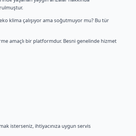
rulmuştur.
 Beko klima çalışıyor ama soğutmuyor mu? Bu tür
rme amaçlı bir platformdur. Besni genelinde hizmet
mak isterseniz, ihtiyacınıza uygun servis