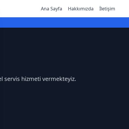
Ana Sayfa
Hakkımızda
İletişim
el servis hizmeti vermekteyiz.