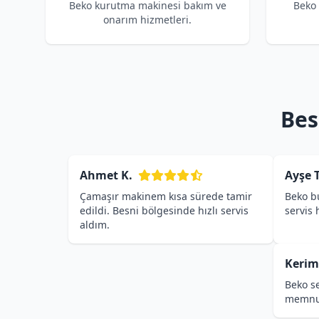
Beko kurutma makinesi bakım ve
Beko
onarım hizmetleri.
Bes
Ahmet K.
Ayşe T
Çamaşır makinem kısa sürede tamir
Beko bu
edildi. Besni bölgesinde hızlı servis
servis
aldım.
Kerim
Beko se
memnu