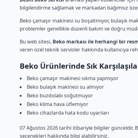
bilgilendirme sağlamak ve markadan bağımsız özel
Beko çamaşır makinesi su boşaltmıyor, bulaşık mak
problemler genellikle düzenli bakım ve doğru müda
Bu web sitesi,
Beko markası ile herhangi bir res
veren özel teknik servisler hakkında kullanıcıya reh
Beko Ürünlerinde Sık Karşılaşıla
Beko çamaşır makinesi sıkma yapmıyor
Beko bulaşık makinesi su almıyor
Beko buzdolabı soğutmuyor
Beko klima hava üflemiyor
Beko cihazlarda hata kodu uyarıları
07 Ağustos 2026 tarihi itibariyle bilgiler günceldir.
seçenekleri hakkında bilgi alabilirsiniz.