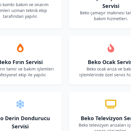
o kombi bakım ve onarım
Servisi
emleri uzman teknik ekip
Beko çamaşır makinesi ta
tarafından yapılır.
bakım hizmetleri.
Beko Fırın Servisi
Beko Ocak Servi
rın tamir ve bakım işlemleri
Beko ocak arıza ve ba
fesyonel ekip ile yapılır.
işlemlerinde özel servis hi
o Derin Dondurucu
Beko Televizyon Ser
Beko televizyon arızaları iç
Servisi
servis çözümleri.