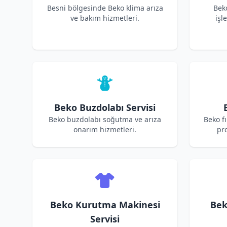
Besni bölgesinde Beko klima arıza
Bek
ve bakım hizmetleri.
işl
Beko Buzdolabı Servisi
Beko buzdolabı soğutma ve arıza
Beko fı
onarım hizmetleri.
pro
Beko Kurutma Makinesi
Bek
Servisi