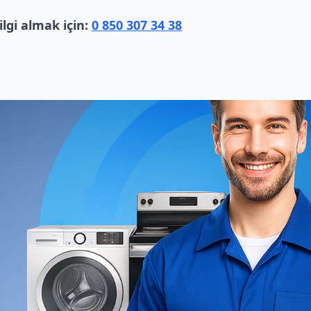
lgi almak için:
0 850 307 34 38