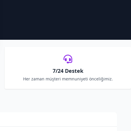
7/24 Destek
Her zaman müşteri memnuniyeti önceliğimiz.