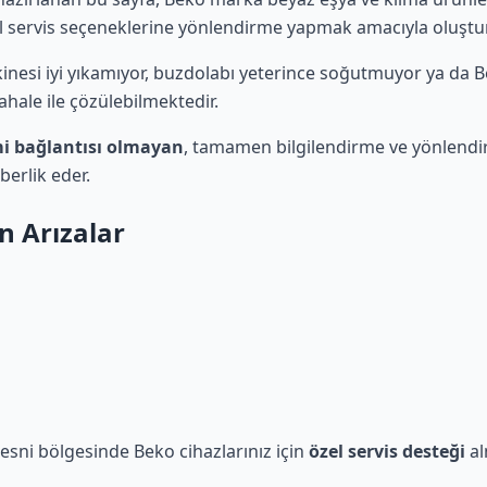
 servis seçeneklerine yönlendirme yapmak amacıyla oluştu
inesi iyi yıkamıyor, buzdolabı yeterince soğutmuyor ya da
hale ile çözülebilmektedir.
mi bağlantısı olmayan
, tamamen bilgilendirme ve yönlendi
berlik eder.
n Arızalar
 Besni bölgesinde Beko cihazlarınız için
özel servis desteği
al