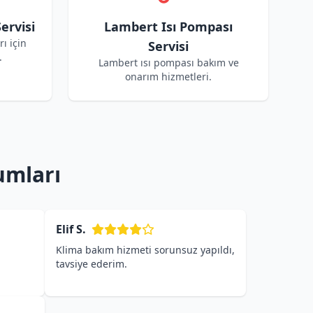
ervisi
Lambert Isı Pompası
ı için
Servisi
.
Lambert ısı pompası bakım ve
onarım hizmetleri.
umları
Elif S.
Klima bakım hizmeti sorunsuz yapıldı,
tavsiye ederim.