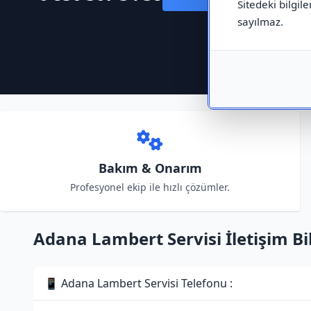
Sitedeki bilgile
sayılmaz.
Bakım & Onarım
Profesyonel ekip ile hızlı çözümler.
Adana Lambert Servisi İletişim Bil
📱 Adana Lambert Servisi Telefonu :