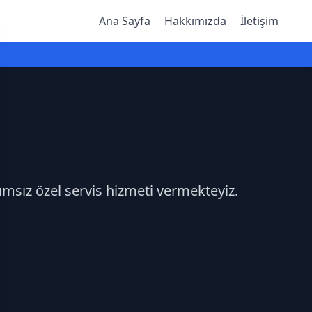
Ana Sayfa
Hakkımızda
İletişim
ımsız özel servis hizmeti vermekteyiz.