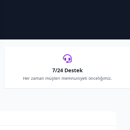
7/24 Destek
Her zaman müşteri memnuniyeti önceliğimiz.