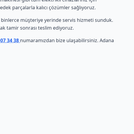
yedek parçalarla kalıcı çözümler sağlıyoruz.
de binlerce müşteriye yerinde servis hizmeti sunduk.
arak tamir sonrası teslim ediyoruz.
307 34 38
numaramızdan bize ulaşabilirsiniz. Adana