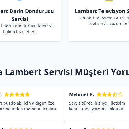
ert Derin Dondurucu
Lambert Televizyon S
Lambert televizyon arızalar
Servisi
özel servis çözümleri
t derin dondurucu tamir ve
bakım hizmetleri.
 Lambert Servisi Müşteri Yor
.
Mehmet B.
t buzdolabı için aldığım özel
Servis süreci hızlıydı, iletişim
 hizmetinden memnun kaldım.
konusunda yardımcı oldular.