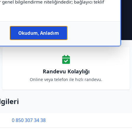
r genel bilgilendirme niteliğindedir; bağlayıcı teklif
Okudum, Anladım
Randevu Kolaylığı
Online veya telefon ile hızlı randevu.
gileri
0 850 307 34 38