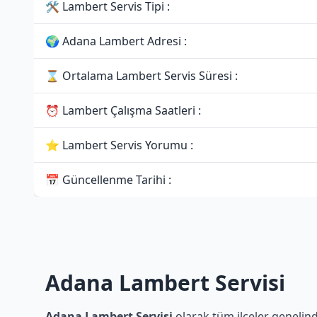
🛠 Lambert Servis Tipi :
🌍 Adana Lambert Adresi :
⌛ Ortalama Lambert Servis Süresi :
⏰ Lambert Çalışma Saatleri :
⭐ Lambert Servis Yorumu :
📅 Güncellenme Tarihi :
Adana Lambert Servisi
Adana Lambert Servisi
olarak tüm ilçeler genelind