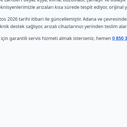
isyenlerimizle arızaları kısa sürede tespit ediyor, orijinal 
stos 2026 tarihi itibari ile güncellemiştir. Adana ve çevresin
nik destek sağlıyor, arızalı cihazlarınızı yerinden teslim al
için garantili servis hizmeti almak isterseniz, hemen
0 850 