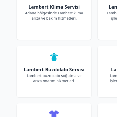
Lambert Klima Servisi
Lam
Adana bölgesinde Lambert klima
Lambe
arıza ve bakım hizmetleri.
işl
Lambert Buzdolabı Servisi
La
Lambert buzdolabı soğutma ve
Lam
arıza onarım hizmetleri.
işle