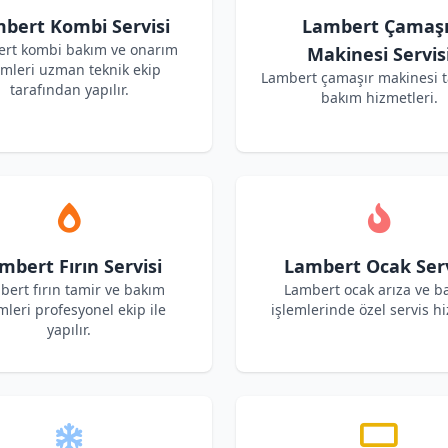
bert Kombi Servisi
Lambert Çamaşı
rt kombi bakım ve onarım
Makinesi Servis
emleri uzman teknik ekip
Lambert çamaşır makinesi t
tarafından yapılır.
bakım hizmetleri.
mbert Fırın Servisi
Lambert Ocak Serv
bert fırın tamir ve bakım
Lambert ocak arıza ve b
mleri profesyonel ekip ile
işlemlerinde özel servis hi
yapılır.