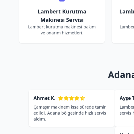
Lambert Kurutma
Lamb
Makinesi Servisi
Lambert kurutma makinesi bakım
Lamber
ve onarım hizmetleri.
Adana
Ahmet K.
Ayşe T
Çamaşır makinem kısa sürede tamir
Lamber
edildi. Adana bölgesinde hızlı servis
servis
aldım.