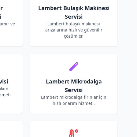
r
Lambert Bulaşık Makinesi
i
Servisi
amir ve
Lambert bulaşık makinesi
arızalarına hızlı ve güvenilir
çözümler.
isi
Lambert Mikrodalga
akım
Servisi
zmeti.
Lambert mikrodalga fırınlar için
hızlı onarım hizmeti.