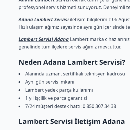
profesyonel servis hizmeti sunuyoruz. Deneyimli tekn
Adana Lambert Servisi
iletişim bilgilerimiz 06 Ağu
Hızlı ulaşım ağımız sayesinde aynı gün içerisinde tek
Lambert Servisi Adana
Lambert marka cihazlarınız 
genelinde tüm ilçelere servis ağımız mevcuttur.
Neden Adana Lambert Servisi?
Alanında uzman, sertifikalı teknisyen kadrosu
Aynı gün servis imkanı
Lambert yedek parça kullanımı
1 yıl işçilik ve parça garantisi
7/24 müşteri destek hattı: 0 850 307 34 38
Lambert Servisi İletişim Adana